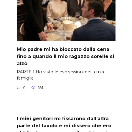
Mio padre mi ha bloccato dalla cena
fino a quando il mio ragazzo sorelle si
alzò
PARTE 1 Ho visto le espressioni della mia
famiglia
0
181
I miei genitori mi fissarono dall’altra
parte del tavolo e mi dissero che ero