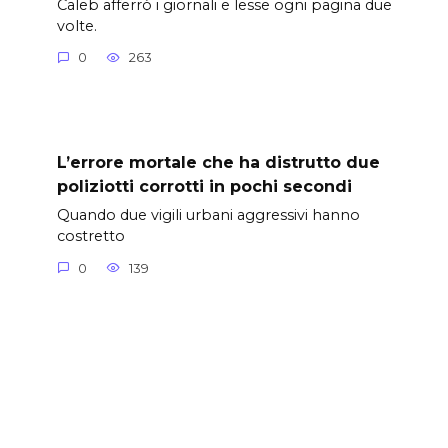
Caleb afferrò i giornali e lesse ogni pagina due
volte.
0
263
L’errore mortale che ha distrutto due
poliziotti corrotti in pochi secondi
Quando due vigili urbani aggressivi hanno
costretto
0
139