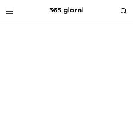
Перейти
365 giorni
к
содержанию