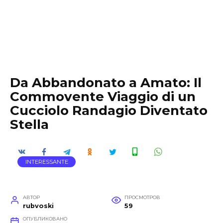
Da Abbandonato a Amato: Il
Commovente Viaggio di un
Cucciolo Randagio Diventato
Stella
INTERESSANTE
АВТОР
ПРОСМОТРОВ
rubvoski
59
ОПУБЛИКОВАНО