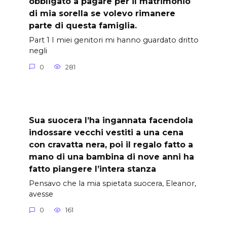
obbligato a pagare per il matrimonio
di mia sorella se volevo rimanere
parte di questa famiglia.
Part 1 I miei genitori mi hanno guardato dritto
negli
0
281
Sua suocera l’ha ingannata facendola
indossare vecchi vestiti a una cena
con cravatta nera, poi il regalo fatto a
mano di una bambina di nove anni ha
fatto piangere l’intera stanza
Pensavo che la mia spietata suocera, Eleanor,
avesse
0
161