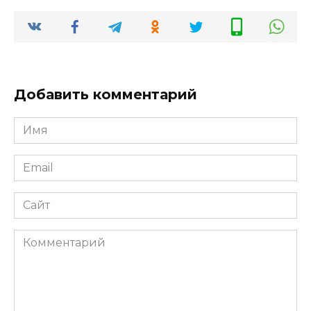
Добавить комментарий
Имя
*
Email
*
Сайт
Комментарий