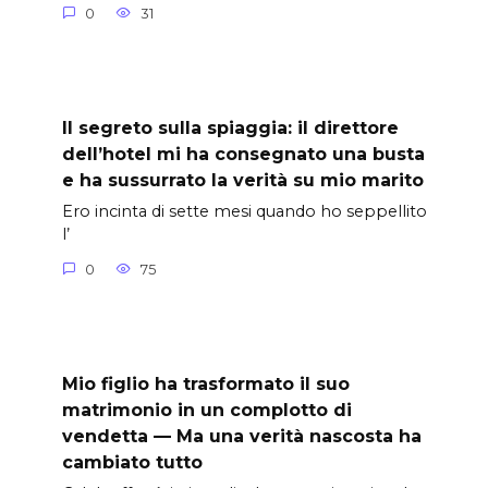
0
31
Il segreto sulla spiaggia: il direttore
dell’hotel mi ha consegnato una busta
e ha sussurrato la verità su mio marito
Ero incinta di sette mesi quando ho seppellito
l’
0
75
Mio figlio ha trasformato il suo
matrimonio in un complotto di
vendetta — Ma una verità nascosta ha
cambiato tutto