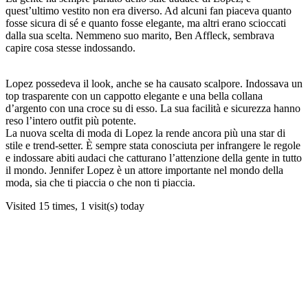
quest’ultimo vestito non era diverso. Ad alcuni fan piaceva quanto
fosse sicura di sé e quanto fosse elegante, ma altri erano scioccati
dalla sua scelta. Nemmeno suo marito, Ben Affleck, sembrava
capire cosa stesse indossando.
Lopez possedeva il look, anche se ha causato scalpore. Indossava un
top trasparente con un cappotto elegante e una bella collana
d’argento con una croce su di esso. La sua facilità e sicurezza hanno
reso l’intero outfit più potente.
La nuova scelta di moda di Lopez la rende ancora più una star di
stile e trend-setter. È sempre stata conosciuta per infrangere le regole
e indossare abiti audaci che catturano l’attenzione della gente in tutto
il mondo. Jennifer Lopez è un attore importante nel mondo della
moda, sia che ti piaccia o che non ti piaccia.
Visited 15 times, 1 visit(s) today