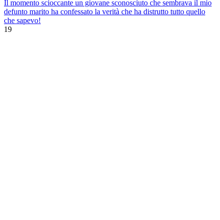
Il momento scioccante un giovane sconosciuto che sembrava il mio
defunto marito ha confessato la verità che ha distrutto tutto quello
che sapevo!
19