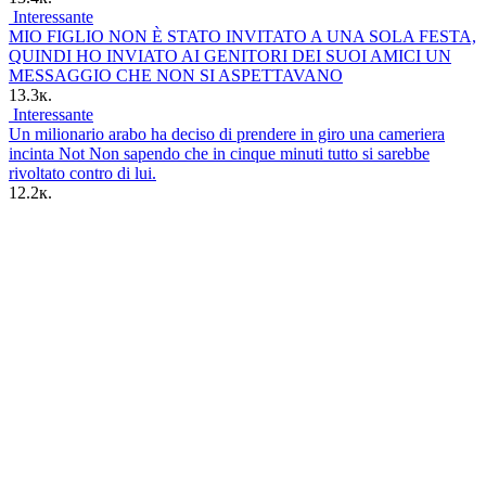
Interessante
MIO FIGLIO NON È STATO INVITATO A UNA SOLA FESTA,
QUINDI HO INVIATO AI GENITORI DEI SUOI AMICI UN
MESSAGGIO CHE NON SI ASPETTAVANO
13.3к.
Interessante
Un milionario arabo ha deciso di prendere in giro una cameriera
incinta Not Non sapendo che in cinque minuti tutto si sarebbe
rivoltato contro di lui.
12.2к.