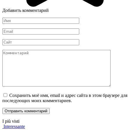
Добавить комментарий
Имя
*
Email
*
Сайт
Комментарий
Сохранить моё имя, email и адрес сайта в этом браузере для
последующих моих комментариев.
I più visti
Interessante