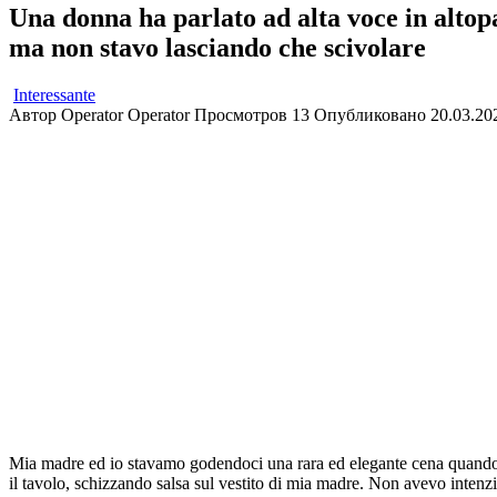
Una donna ha parlato ad alta voce in altop
ma non stavo lasciando che scivolare
Interessante
Автор
Operator Operator
Просмотров
13
Опубликовано
20.03.20
Mia madre ed io stavamo godendoci una rara ed elegante cena quando u
il tavolo, schizzando salsa sul vestito di mia madre. Non avevo intenzi