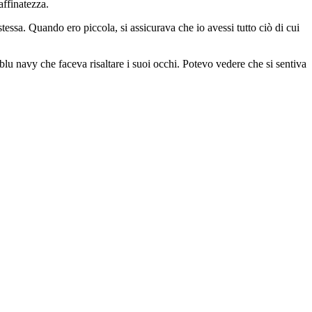
affinatezza.
ssa. Quando ero piccola, si assicurava che io avessi tutto ciò di cui
lu navy che faceva risaltare i suoi occhi. Potevo vedere che si sentiva