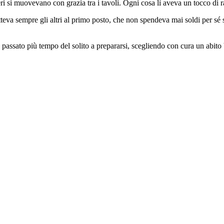
eri si muovevano con grazia tra i tavoli. Ogni cosa lì aveva un tocco di r
a sempre gli altri al primo posto, che non spendeva mai soldi per sé ste
ssato più tempo del solito a prepararsi, scegliendo con cura un abito b