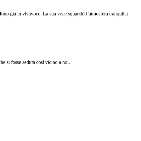
efono già in vivavoce. La sua voce squarciò l’atmosfera tranquilla
che si fosse seduta così vicino a noi.