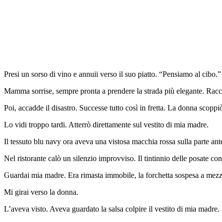
Presi un sorso di vino e annuii verso il suo piatto. “Pensiamo al cibo.”
Mamma sorrise, sempre pronta a prendere la strada più elegante. Racc
Poi, accadde il disastro. Successe tutto così in fretta. La donna scoppi
Lo vidi troppo tardi. Atterrò direttamente sul vestito di mia madre.
Il tessuto blu navy ora aveva una vistosa macchia rossa sulla parte ant
Nel ristorante calò un silenzio improvviso. Il tintinnio delle posate con
Guardai mia madre. Era rimasta immobile, la forchetta sospesa a mezz’
Mi girai verso la donna.
L’aveva visto. Aveva guardato la salsa colpire il vestito di mia madre.