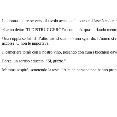
La donna si diresse verso il tavolo accanto al nostro e si lasciò cadere
«Le ho detto: ‘TI DISTRUGGERÒ!’» continuò, quasi urlando mentre ge
Una coppia seduta dall’altro lato si scambiò uno sguardo. L’uomo si ch
accorse. O non le importava.
Il cameriere tornò con il nostro vino, posando con cura i bicchieri da
Forzai un sorriso educato. “Sì, grazie.”
Mamma sospirò, scuotendo la testa. “Alcune persone non hanno prop