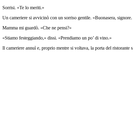
Sorrisi. «Te lo meriti.»
Un cameriere si avvicinò con un sorriso gentile. «Buonasera, signore.
Mamma mi guardò. «Che ne pensi?»
«Stiamo festeggiando,» dissi. «Prendiamo un po’ di vino.»
Il cameriere annuì e, proprio mentre si voltava, la porta del ristorante 