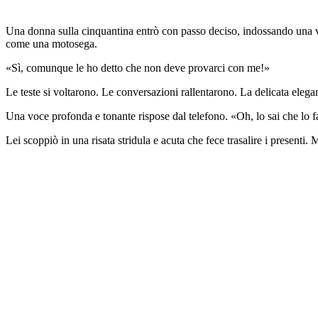
Una donna sulla cinquantina entrò con passo deciso, indossando una vist
come una motosega.
«Sì, comunque le ho detto che non deve provarci con me!»
Le teste si voltarono. Le conversazioni rallentarono. La delicata elegan
Una voce profonda e tonante rispose dal telefono. «Oh, lo sai che lo f
Lei scoppiò in una risata stridula e acuta che fece trasalire i presenti. 