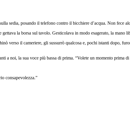
 sulla sedia, posando il telefono contro il bicchiere d’acqua. Non fece al
ttava la borsa sul tavolo. Gesticolava in modo esagerato, la mano li
inò verso il cameriere, gli sussurrò qualcosa e, pochi istanti dopo, fu
vanti a noi, la sua voce più bassa di prima. “Volete un momento prima di
rio consapevolezza.”