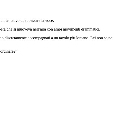
cun tentativo di abbassare la voce.
bera che si muoveva nell’aria con ampi movimenti drammatici.
rono discretamente accompagnati a un tavolo più lontano. Lei non se ne
 ordinare?”