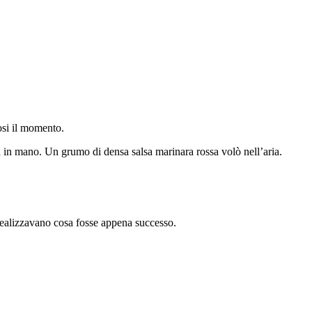
osi il momento.
ora in mano. Un grumo di densa salsa marinara rossa volò nell’aria.
re realizzavano cosa fosse appena successo.