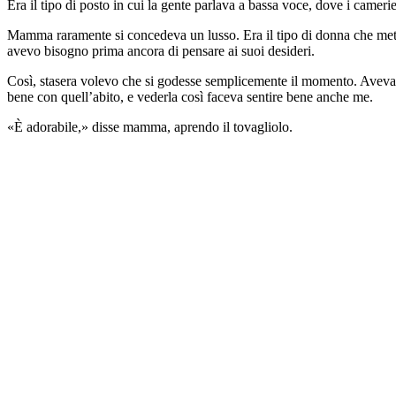
Era il tipo di posto in cui la gente parlava a bassa voce, dove i cameri
Mamma raramente si concedeva un lusso. Era il tipo di donna che mettev
avevo bisogno prima ancora di pensare ai suoi desideri.
Così, stasera volevo che si godesse semplicemente il momento. Aveva pa
bene con quell’abito, e vederla così faceva sentire bene anche me.
«È adorabile,» disse mamma, aprendo il tovagliolo.