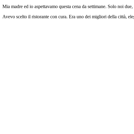
Mia madre ed io aspettavamo questa cena da settimane. Solo noi due, un
Avevo scelto il ristorante con cura. Era uno dei migliori della città, e