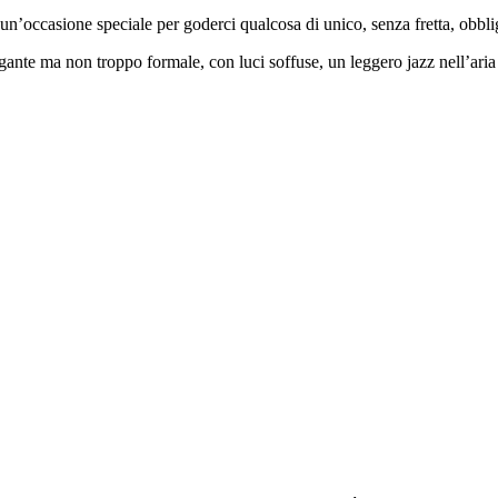
’occasione speciale per goderci qualcosa di unico, senza fretta, obblig
legante ma non troppo formale, con luci soffuse, un leggero jazz nell’ari