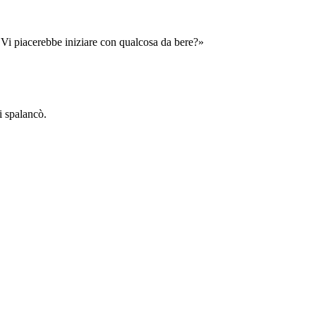
 Vi piacerebbe iniziare con qualcosa da bere?»
si spalancò.