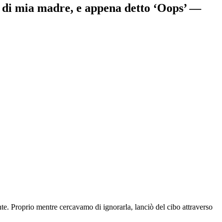
to di mia madre, e appena detto ‘Oops’ —
e. Proprio mentre cercavamo di ignorarla, lanciò del cibo attraverso