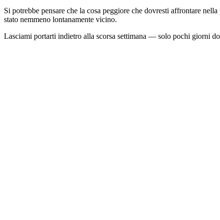
Si potrebbe pensare che la cosa peggiore che dovresti affrontare nella 
stato nemmeno lontanamente vicino.
Lasciami portarti indietro alla scorsa settimana — solo pochi giorn