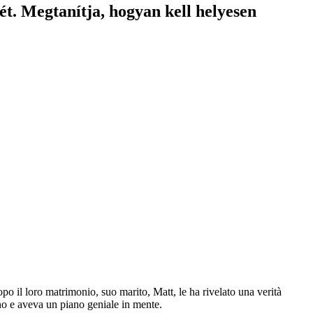
t. Megtanítja, hogyan kell helyesen
po il loro matrimonio, suo marito, Matt, le ha rivelato una verità
 e aveva un piano geniale in mente.