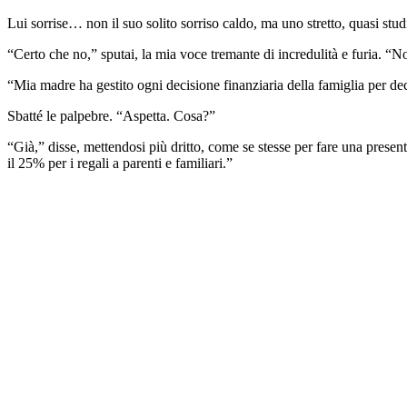
Lui sorrise… non il suo solito sorriso caldo, ma uno stretto, quasi stu
“Certo che no,” sputai, la mia voce tremante di incredulità e furia. “N
“Mia madre ha gestito ogni decisione finanziaria della famiglia per de
Sbatté le palpebre. “Aspetta. Cosa?”
“Già,” disse, mettendosi più dritto, come se stesse per fare una prese
il 25% per i regali a parenti e familiari.”