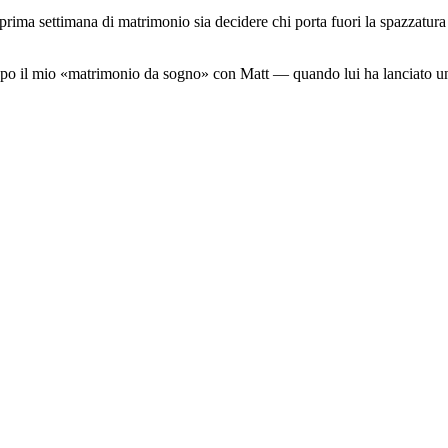
prima settimana di matrimonio sia decidere chi porta fuori la spazzatura 
i dopo il mio «matrimonio da sogno» con Matt — quando lui ha lanciato