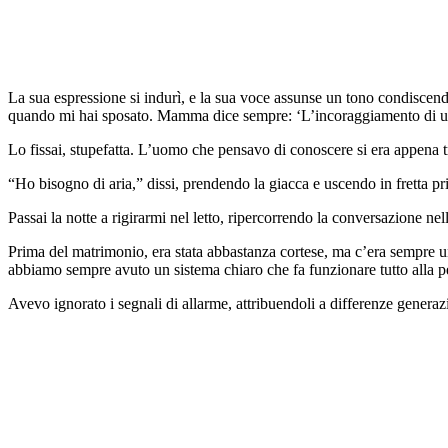
La sua espressione si indurì, e la sua voce assunse un tono condiscend
quando mi hai sposato. Mamma dice sempre: ‘L’incoraggiamento di un 
Lo fissai, stupefatta. L’uomo che pensavo di conoscere si era appena 
“Ho bisogno di aria,” dissi, prendendo la giacca e uscendo in fretta p
Passai la notte a rigirarmi nel letto, ripercorrendo la conversazione 
Prima del matrimonio, era stata abbastanza cortese, ma c’era sempre un
abbiamo sempre avuto un sistema chiaro che fa funzionare tutto alla p
Avevo ignorato i segnali di allarme, attribuendoli a differenze ge