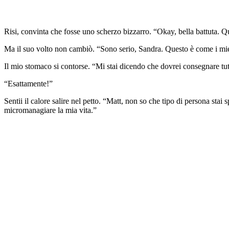
Risi, convinta che fosse uno scherzo bizzarro. “Okay, bella battuta. Q
Ma il suo volto non cambiò. “Sono serio, Sandra. Questo è come i miei
Il mio stomaco si contorse. “Mi stai dicendo che dovrei consegnare t
“Esattamente!”
Sentii il calore salire nel petto. “Matt, non so che tipo di persona s
micromanagiare la mia vita.”