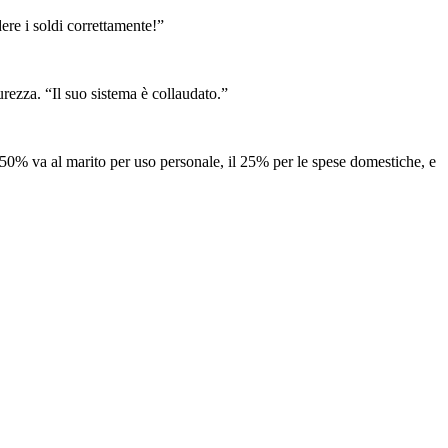
ere i soldi correttamente!”
rezza. “Il suo sistema è collaudato.”
 50% va al marito per uso personale, il 25% per le spese domestiche, e