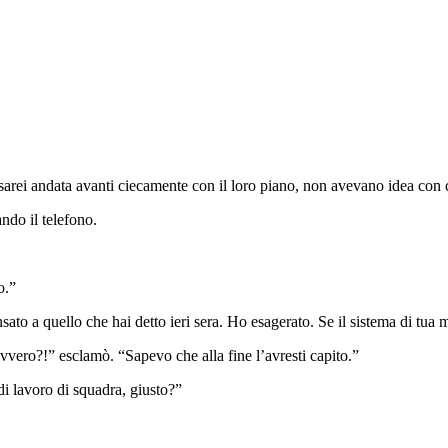
arei andata avanti ciecamente con il loro piano, non avevano idea con 
ndo il telefono.
o.”
nsato a quello che hai detto ieri sera. Ho esagerato. Se il sistema di t
avvero?!” esclamò. “Sapevo che alla fine l’avresti capito.”
 di lavoro di squadra, giusto?”