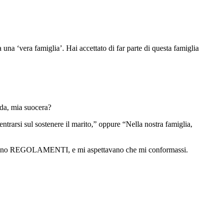
na ‘vera famiglia’. Hai accettato di far parte di questa famiglia
nda, mia suocera?
trarsi sul sostenere il marito,” oppure “Nella nostra famiglia,
e. Erano REGOLAMENTI, e mi aspettavano che mi conformassi.