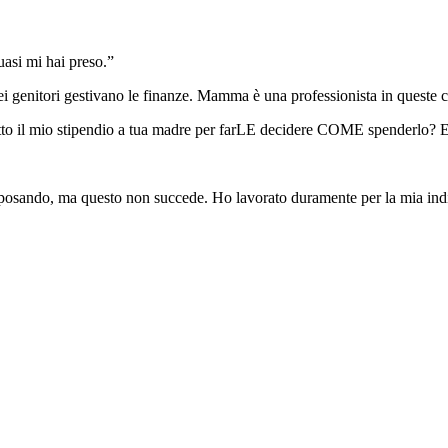
uasi mi hai preso.”
 genitori gestivano le finanze. Mamma è una professionista in queste c
utto il mio stipendio a tua madre per farLE decidere COME spenderlo? E
tai sposando, ma questo non succede. Ho lavorato duramente per la mia i