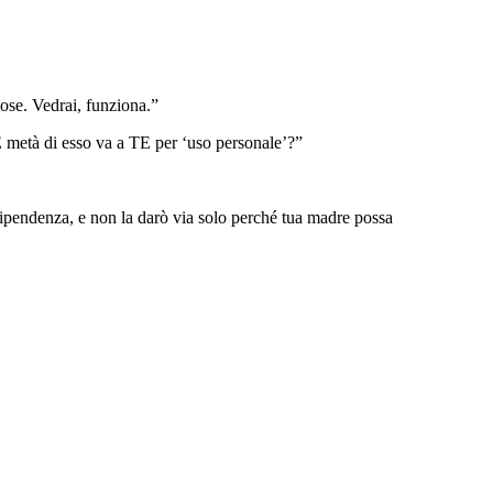
ose. Vedrai, funziona.”
 metà di esso va a TE per ‘uso personale’?”
ndipendenza, e non la darò via solo perché tua madre possa