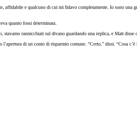
te, affidabile e qualcuno di cui mi fidavo completamente. Io sono una g
ceva quanto fossi determinata.
, stavamo rannicchiati sul divano guardando una replica, e Matt disse c
l’apertura di un conto di risparmio comune. “Certo,” dissi. “Cosa c’è