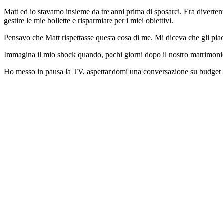
Matt ed io stavamo insieme da tre anni prima di sposarci. Era diverten
gestire le mie bollette e risparmiare per i miei obiettivi.
Pensavo che Matt rispettasse questa cosa di me. Mi diceva che gli pia
Immagina il mio shock quando, pochi giorni dopo il nostro matrimonio
Ho messo in pausa la TV, aspettandomi una conversazione su budget o 