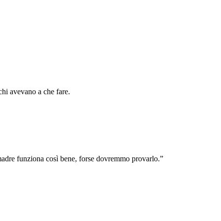
chi avevano a che fare.
ua madre funziona così bene, forse dovremmo provarlo.”