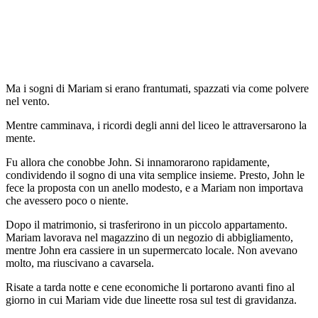
Ma i sogni di Mariam si erano frantumati, spazzati via come polvere
nel vento.
Mentre camminava, i ricordi degli anni del liceo le attraversarono la
mente.
Fu allora che conobbe John. Si innamorarono rapidamente,
condividendo il sogno di una vita semplice insieme. Presto, John le
fece la proposta con un anello modesto, e a Mariam non importava
che avessero poco o niente.
Dopo il matrimonio, si trasferirono in un piccolo appartamento.
Mariam lavorava nel magazzino di un negozio di abbigliamento,
mentre John era cassiere in un supermercato locale. Non avevano
molto, ma riuscivano a cavarsela.
Risate a tarda notte e cene economiche li portarono avanti fino al
giorno in cui Mariam vide due lineette rosa sul test di gravidanza.