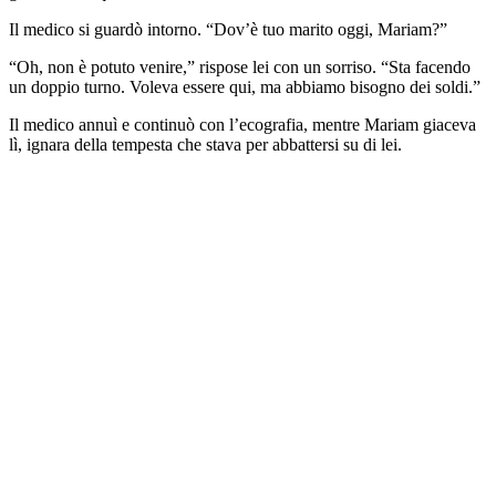
Il medico si guardò intorno. “Dov’è tuo marito oggi, Mariam?”
“Oh, non è potuto venire,” rispose lei con un sorriso. “Sta facendo
un doppio turno. Voleva essere qui, ma abbiamo bisogno dei soldi.”
Il medico annuì e continuò con l’ecografia, mentre Mariam giaceva
lì, ignara della tempesta che stava per abbattersi su di lei.