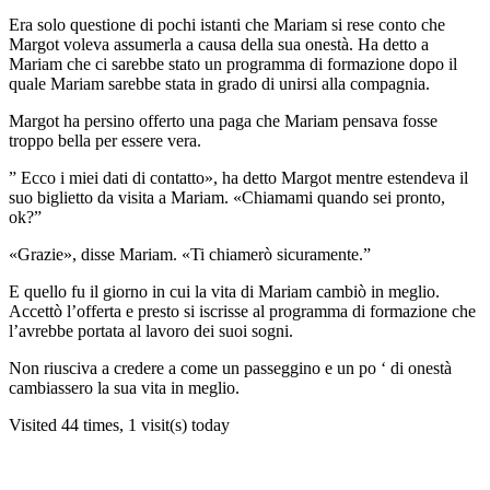
Era solo questione di pochi istanti che Mariam si rese conto che
Margot voleva assumerla a causa della sua onestà. Ha detto a
Mariam che ci sarebbe stato un programma di formazione dopo il
quale Mariam sarebbe stata in grado di unirsi alla compagnia.
Margot ha persino offerto una paga che Mariam pensava fosse
troppo bella per essere vera.
” Ecco i miei dati di contatto», ha detto Margot mentre estendeva il
suo biglietto da visita a Mariam. «Chiamami quando sei pronto,
ok?”
«Grazie», disse Mariam. «Ti chiamerò sicuramente.”
E quello fu il giorno in cui la vita di Mariam cambiò in meglio.
Accettò l’offerta e presto si iscrisse al programma di formazione che
l’avrebbe portata al lavoro dei suoi sogni.
Non riusciva a credere a come un passeggino e un po ‘ di onestà
cambiassero la sua vita in meglio.
Visited 44 times, 1 visit(s) today