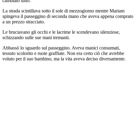
cambiato tutto.
La strada scintillava sotto il sole di mezzogiorno mentre Mariam
spingeva il passeggino di seconda mano che aveva appena comprato
a un prezzo stracciato.
Le bruciavano gli occhi e le lacrime le scendevano silenziose,
schizzando sulle sue mani tremanti.
Abbassò lo sguardo sul passeggino. Aveva manici consumati,
tessuto scolorito e ruote graffiate. Non era certo ciò che avrebbe
voluto per il suo bambino, ma la vita aveva deciso diversamente.