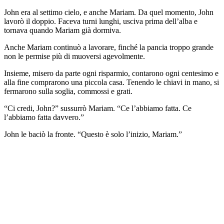
John era al settimo cielo, e anche Mariam. Da quel momento, John
lavorò il doppio. Faceva turni lunghi, usciva prima dell’alba e
tornava quando Mariam già dormiva.
Anche Mariam continuò a lavorare, finché la pancia troppo grande
non le permise più di muoversi agevolmente.
Insieme, misero da parte ogni risparmio, contarono ogni centesimo e
alla fine comprarono una piccola casa. Tenendo le chiavi in mano, si
fermarono sulla soglia, commossi e grati.
“Ci credi, John?” sussurrò Mariam. “Ce l’abbiamo fatta. Ce
l’abbiamo fatta davvero.”
John le baciò la fronte. “Questo è solo l’inizio, Mariam.”