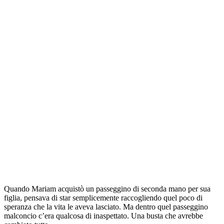
Quando Mariam acquistò un passeggino di seconda mano per sua
figlia, pensava di star semplicemente raccogliendo quel poco di
speranza che la vita le aveva lasciato. Ma dentro quel passeggino
malconcio c’era qualcosa di inaspettato. Una busta che avrebbe