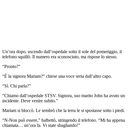
Un’ora dopo, uscendo dall’ospedale sotto il sole del pomeriggio, il
telefono squillò. Il numero era sconosciuto, ma rispose lo stesso.
“Pronto?”
“È la signora Mariam?” chiese una voce seria dall’altro capo.
“Sì. Chi parla?”
“Chiamo dall’ospedale STSV. Signora, suo marito John ha avuto un
incidente. Deve venire subito.”
Mariam si bloccò. Le sembrò che la terra le si spostasse sotto i piedi.
“N-Non può essere,” balbettò, stringendo il telefono. “Mi ha appena
chiamata… un’ora fa. Vi state sbagliando!”