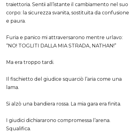
traiettoria. Sentii all’istante il cambiamento nel suo
corpo: la sicurezza svanita, sostituita da confusione
e paura.
Furia e panico mi attraversarono mentre urlavo:
“NO! TOGLITI DALLA MIA STRADA, NATHAN!”
Ma era troppo tardi.
Il fischietto del giudice squarciò l’aria come una
lama.
Si alzò una bandiera rossa. La mia gara era finita.
I giudici dichiararono compromessa l’arena.
Squalifica.