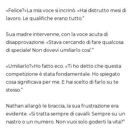
«Felice?»La mia voce si incrinò. «Hai distrutto mesi di
lavoro. Le qualifiche erano tutto.”
Sua madre intervenne, con la voce acuta di
disapprovazione. «Stava cercando di fare qualcosa
di speciale! Non dovevi umiliarlo cosi’.”
«Umiliarlo?»Ho fatto eco. «Ti ho detto che questa
competizione è stata fondamentale. Ho spiegato
cosa significava per me. E hai scelto di farlo su te
stesso.”
Nathan allargò le braccia, la sua frustrazione era
evidente. «Si tratta sempre di cavalli. Sempre su un
nastro o un numero. Non vuoi solo goderti la vita?”