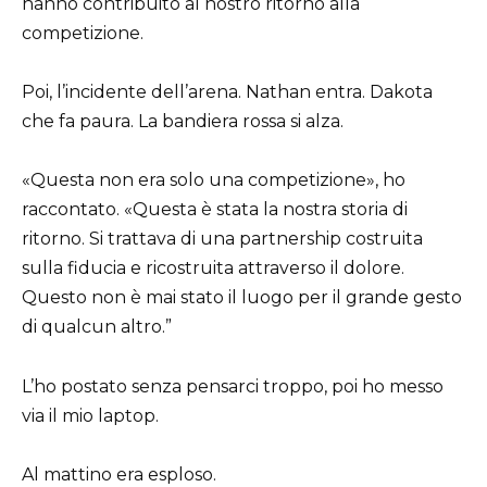
hanno contribuito al nostro ritorno alla
competizione.
Poi, l’incidente dell’arena. Nathan entra. Dakota
che fa paura. La bandiera rossa si alza.
«Questa non era solo una competizione», ho
raccontato. «Questa è stata la nostra storia di
ritorno. Si trattava di una partnership costruita
sulla fiducia e ricostruita attraverso il dolore.
Questo non è mai stato il luogo per il grande gesto
di qualcun altro.”
L’ho postato senza pensarci troppo, poi ho messo
via il mio laptop.
Al mattino era esploso.