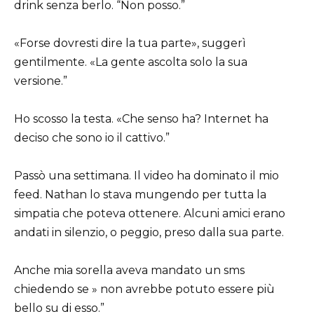
drink senza berlo. “Non posso.”
«Forse dovresti dire la tua parte», suggerì
gentilmente. «La gente ascolta solo la sua
versione.”
Ho scosso la testa. «Che senso ha? Internet ha
deciso che sono io il cattivo.”
Passò una settimana. Il video ha dominato il mio
feed. Nathan lo stava mungendo per tutta la
simpatia che poteva ottenere. Alcuni amici erano
andati in silenzio, o peggio, preso dalla sua parte.
Anche mia sorella aveva mandato un sms
chiedendo se » non avrebbe potuto essere più
bello su di esso.”