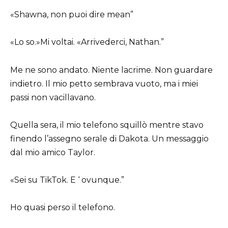
«Shawna, non puoi dire mean”
«Lo so.»Mi voltai. «Arrivederci, Nathan.”
Me ne sono andato. Niente lacrime. Non guardare
indietro. Il mio petto sembrava vuoto, ma i miei
passi non vacillavano.
Quella sera, il mio telefono squillò mentre stavo
finendo l’assegno serale di Dakota. Un messaggio
dal mio amico Taylor.
«Sei su TikTok. E ‘ ovunque.”
Ho quasi perso il telefono.