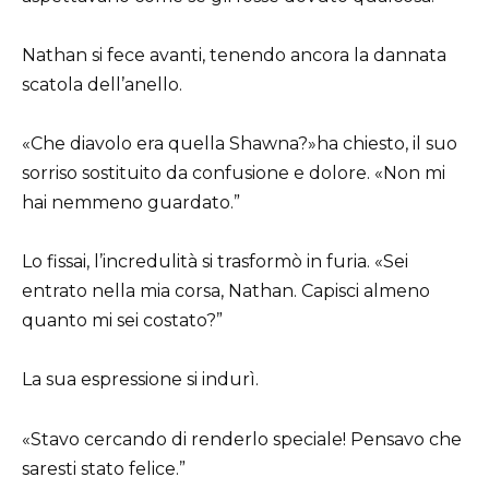
Nathan si fece avanti, tenendo ancora la dannata
scatola dell’anello.
«Che diavolo era quella Shawna?»ha chiesto, il suo
sorriso sostituito da confusione e dolore. «Non mi
hai nemmeno guardato.”
Lo fissai, l’incredulità si trasformò in furia. «Sei
entrato nella mia corsa, Nathan. Capisci almeno
quanto mi sei costato?”
La sua espressione si indurì.
«Stavo cercando di renderlo speciale! Pensavo che
saresti stato felice.”