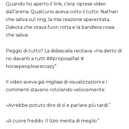
Quando ho aperto il link, c’era: riprese video
dall’arena. Qualcuno aveva colto il tutto: Nathan
che saliva sul ring, la mia reazione spaventata,
Dakota che virava fuori rotta e la bandiera rossa
che saliva.
Peggio di tutto? La didascalia recitava: «Ha detto di
no davanti a tutti ##proposalfail #
horsepeoplearecrazy”
Il video aveva già migliaia di visualizzazioni e i
commenti stavano rotolando velocemente:
«Avrebbe potuto dire di sì e parlare più tardi.”
«A cuore freddo. Il tizio merita di meglio.”