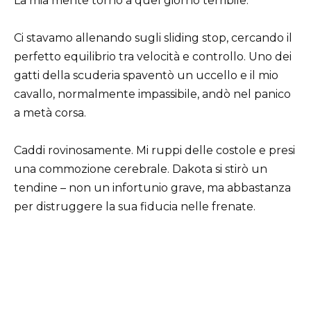
La mia mente tornò a quel giorno terribile.
Ci stavamo allenando sugli sliding stop, cercando il
perfetto equilibrio tra velocità e controllo. Uno dei
gatti della scuderia spaventò un uccello e il mio
cavallo, normalmente impassibile, andò nel panico
a metà corsa.
Caddi rovinosamente. Mi ruppi delle costole e presi
una commozione cerebrale. Dakota si stirò un
tendine – non un infortunio grave, ma abbastanza
per distruggere la sua fiducia nelle frenate.