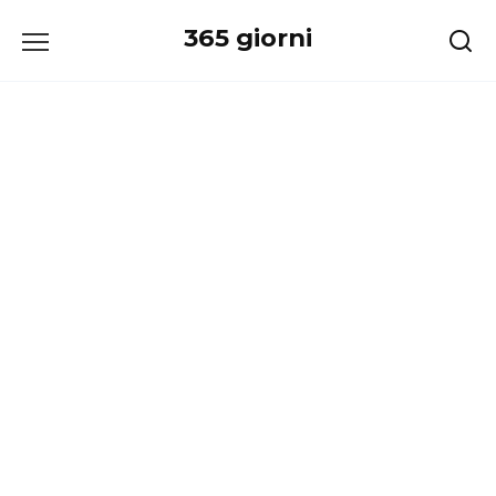
Перейти
365 giorni
к
содержанию