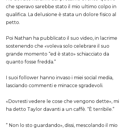
che speravo sarebbe stato il mio ultimo colpo in
qualifica. La delusione è stata un dolore fisico al
petto.
Poi Nathan ha pubblicato il suo video, in lacrime
sostenendo che «voleva solo celebrare il suo
grande momento “ed è stato» schiacciato da
quanto fosse fredda.”
I suoi follower hanno invaso i miei social media,
lasciando commenti e minacce sgradevoli.
«Dovresti vedere le cose che vengono dette», mi
ha detto Taylor davanti a un caffè. “È terribile.”
” Non lo sto guardando», dissi, mescolando il mio