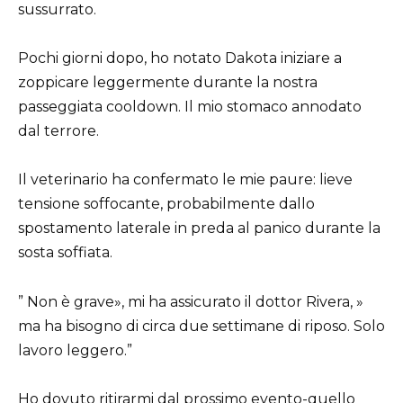
sussurrato.
Pochi giorni dopo, ho notato Dakota iniziare a
zoppicare leggermente durante la nostra
passeggiata cooldown. Il mio stomaco annodato
dal terrore.
Il veterinario ha confermato le mie paure: lieve
tensione soffocante, probabilmente dallo
spostamento laterale in preda al panico durante la
sosta soffiata.
” Non è grave», mi ha assicurato il dottor Rivera, »
ma ha bisogno di circa due settimane di riposo. Solo
lavoro leggero.”
Ho dovuto ritirarmi dal prossimo evento-quello