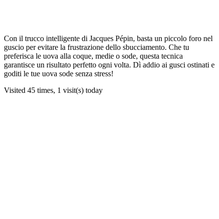
Con il trucco intelligente di Jacques Pépin, basta un piccolo foro nel
guscio per evitare la frustrazione dello sbucciamento. Che tu
preferisca le uova alla coque, medie o sode, questa tecnica
garantisce un risultato perfetto ogni volta. Dì addio ai gusci ostinati e
goditi le tue uova sode senza stress!
Visited 45 times, 1 visit(s) today