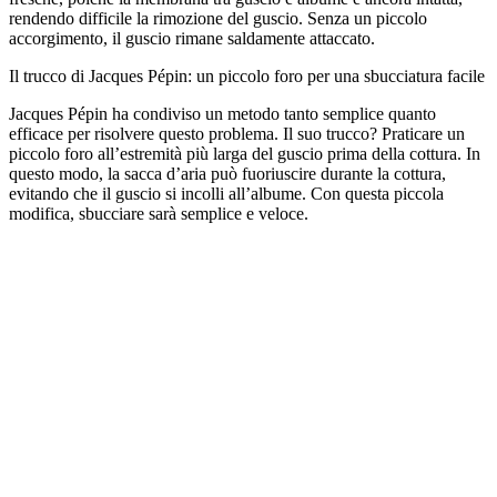
rendendo difficile la rimozione del guscio. Senza un piccolo
accorgimento, il guscio rimane saldamente attaccato.
Il trucco di Jacques Pépin: un piccolo foro per una sbucciatura facile
Jacques Pépin ha condiviso un metodo tanto semplice quanto
efficace per risolvere questo problema. Il suo trucco? Praticare un
piccolo foro all’estremità più larga del guscio prima della cottura. In
questo modo, la sacca d’aria può fuoriuscire durante la cottura,
evitando che il guscio si incolli all’albume. Con questa piccola
modifica, sbucciare sarà semplice e veloce.