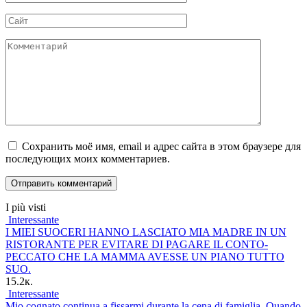
*
Сайт
Комментарий
Сохранить моё имя, email и адрес сайта в этом браузере для
последующих моих комментариев.
I più visti
Interessante
I MIEI SUOCERI HANNO LASCIATO MIA MADRE IN UN
RISTORANTE PER EVITARE DI PAGARE IL CONTO-
PECCATO CHE LA MAMMA AVESSE UN PIANO TUTTO
SUO.
15.2к.
Interessante
Mio cognato continua a fissarmi durante la cena di famiglia. Quando