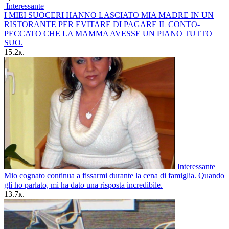
Interessante
I MIEI SUOCERI HANNO LASCIATO MIA MADRE IN UN
RISTORANTE PER EVITARE DI PAGARE IL CONTO-
PECCATO CHE LA MAMMA AVESSE UN PIANO TUTTO
SUO.
15.2к.
Interessante
Mio cognato continua a fissarmi durante la cena di famiglia. Quando
gli ho parlato, mi ha dato una risposta incredibile.
13.7к.