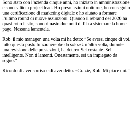
Sono stato con l’azienda cinque anni, ho iniziato in amministrazione
e sono salito a project lead. Ho preso lezioni notturne, ho conseguito
una certificazione di marketing digitale e ho aiutato a formare
l’ultimo round di nuove assunzioni. Quando il rebrand del 2020 ha
quasi rotto il sito, sono rimasto due notti di fila a sistemare la home
page. Nessuna lamentela.
Rob, il mio manager, una volta mi ha detto: “Se avessi cinque di voi,
tutto questo posto funzionerebbe da solo.»Un’altra volta, durante
una revisione delle prestazioni, ha detto:» Sei costante. Sei
intelligente. Non ti lamenti. Onestamente, sei un impiegato da
sogno.”
Ricordo di aver sorriso e di aver detto: «Grazie, Rob. Mi piace qui.”