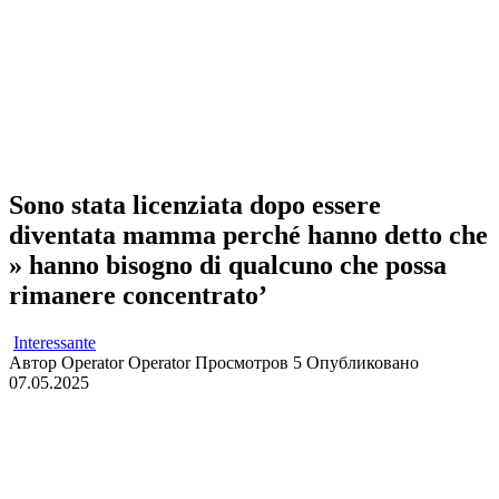
Sono stata licenziata dopo essere
diventata mamma perché hanno detto che
» hanno bisogno di qualcuno che possa
rimanere concentrato’
Interessante
Автор
Operator Operator
Просмотров
5
Опубликовано
07.05.2025