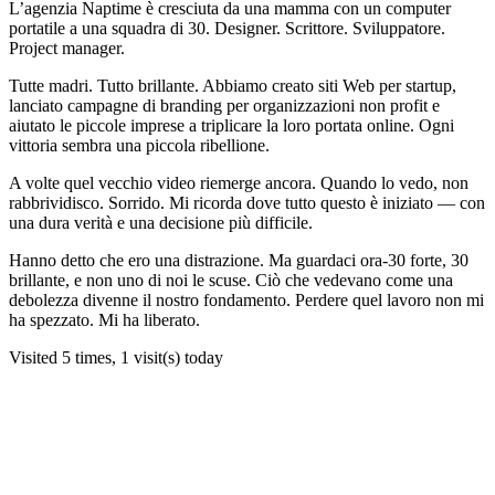
L’agenzia Naptime è cresciuta da una mamma con un computer
portatile a una squadra di 30. Designer. Scrittore. Sviluppatore.
Project manager.
Tutte madri. Tutto brillante. Abbiamo creato siti Web per startup,
lanciato campagne di branding per organizzazioni non profit e
aiutato le piccole imprese a triplicare la loro portata online. Ogni
vittoria sembra una piccola ribellione.
A volte quel vecchio video riemerge ancora. Quando lo vedo, non
rabbrividisco. Sorrido. Mi ricorda dove tutto questo è iniziato — con
una dura verità e una decisione più difficile.
Hanno detto che ero una distrazione. Ma guardaci ora-30 forte, 30
brillante, e non uno di noi le scuse. Ciò che vedevano come una
debolezza divenne il nostro fondamento. Perdere quel lavoro non mi
ha spezzato. Mi ha liberato.
Visited 5 times, 1 visit(s) today