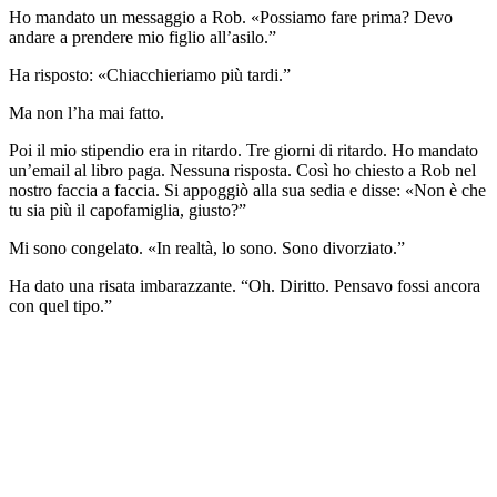
Ho mandato un messaggio a Rob. «Possiamo fare prima? Devo
andare a prendere mio figlio all’asilo.”
Ha risposto: «Chiacchieriamo più tardi.”
Ma non l’ha mai fatto.
Poi il mio stipendio era in ritardo. Tre giorni di ritardo. Ho mandato
un’email al libro paga. Nessuna risposta. Così ho chiesto a Rob nel
nostro faccia a faccia. Si appoggiò alla sua sedia e disse: «Non è che
tu sia più il capofamiglia, giusto?”
Mi sono congelato. «In realtà, lo sono. Sono divorziato.”
Ha dato una risata imbarazzante. “Oh. Diritto. Pensavo fossi ancora
con quel tipo.”