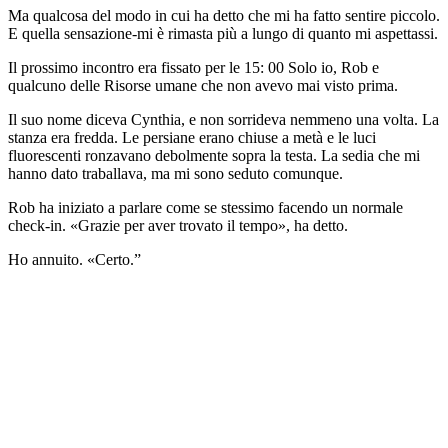
Ma qualcosa del modo in cui ha detto che mi ha fatto sentire piccolo.
E quella sensazione-mi è rimasta più a lungo di quanto mi aspettassi.
Il prossimo incontro era fissato per le 15: 00 Solo io, Rob e
qualcuno delle Risorse umane che non avevo mai visto prima.
Il suo nome diceva Cynthia, e non sorrideva nemmeno una volta. La
stanza era fredda. Le persiane erano chiuse a metà e le luci
fluorescenti ronzavano debolmente sopra la testa. La sedia che mi
hanno dato traballava, ma mi sono seduto comunque.
Rob ha iniziato a parlare come se stessimo facendo un normale
check-in. «Grazie per aver trovato il tempo», ha detto.
Ho annuito. «Certo.”