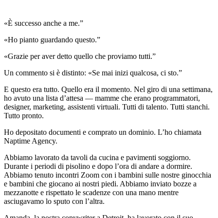
«È successo anche a me.”
«Ho pianto guardando questo.”
«Grazie per aver detto quello che proviamo tutti.”
Un commento si è distinto: «Se mai inizi qualcosa, ci sto.”
E questo era tutto. Quello era il momento. Nel giro di una settimana,
ho avuto una lista d’attesa — mamme che erano programmatori,
designer, marketing, assistenti virtuali. Tutti di talento. Tutti stanchi.
Tutto pronto.
Ho depositato documenti e comprato un dominio. L’ho chiamata
Naptime Agency.
Abbiamo lavorato da tavoli da cucina e pavimenti soggiorno.
Durante i periodi di pisolino e dopo l’ora di andare a dormire.
Abbiamo tenuto incontri Zoom con i bambini sulle nostre ginocchia
e bambini che giocano ai nostri piedi. Abbiamo inviato bozze a
mezzanotte e rispettato le scadenze con una mano mentre
asciugavamo lo sputo con l’altra.
Amanda, la nostra copywriter a Detroit, ha lavorato con il suo