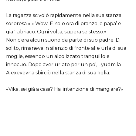
La ragazza scivolò rapidamente nella sua stanza,
sorpresa « » Wow! E ‘solo ora di pranzo, e papa’ e ‘
gia ‘ ubriaco. Ogni volta, supera se stesso.»
Non c’era alcun suono da parte di suo padre. Di
solito, rimaneva in silenzio di fronte alle urla di sua
moglie, essendo un alcolizzato tranquillo e
innocuo. Dopo aver urlato per un po’, Lyudmila
Alexeyevna sbirciò nella stanza di sua figlia.
«Vika, sei già a casa? Hai intenzione di mangiare?»