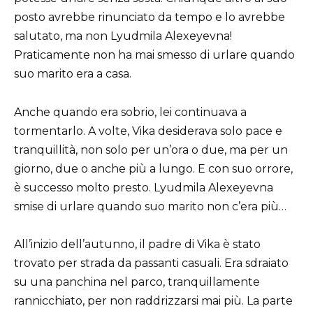
posto avrebbe rinunciato da tempo e lo avrebbe
salutato, ma non Lyudmila Alexeyevna!
Praticamente non ha mai smesso di urlare quando
suo marito era a casa.
Anche quando era sobrio, lei continuava a
tormentarlo. A volte, Vika desiderava solo pace e
tranquillità, non solo per un’ora o due, ma per un
giorno, due o anche più a lungo. E con suo orrore,
è successo molto presto. Lyudmila Alexeyevna
smise di urlare quando suo marito non c’era più…
All’inizio dell’autunno, il padre di Vika è stato
trovato per strada da passanti casuali. Era sdraiato
su una panchina nel parco, tranquillamente
rannicchiato, per non raddrizzarsi mai più. La parte