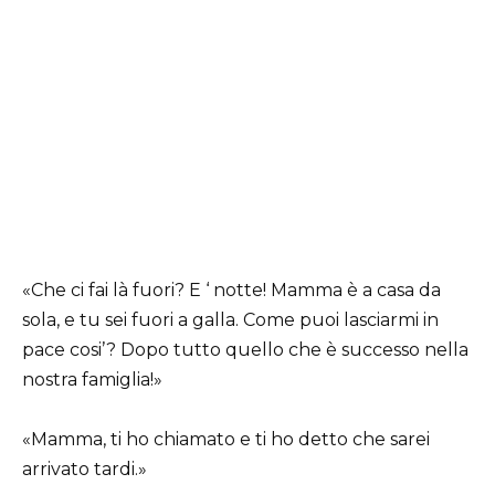
«Che ci fai là fuori? E ‘ notte! Mamma è a casa da
sola, e tu sei fuori a galla. Come puoi lasciarmi in
pace cosi’? Dopo tutto quello che è successo nella
nostra famiglia!»
«Mamma, ti ho chiamato e ti ho detto che sarei
arrivato tardi.»