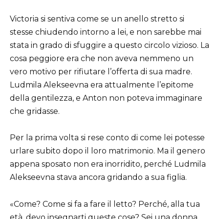
Victoria si sentiva come se un anello stretto si
stesse chiudendo intorno a lei, e non sarebbe mai
stata in grado di sfuggire a questo circolo vizioso. La
cosa peggiore era che non aveva nemmeno un
vero motivo per rifiutare l’offerta di sua madre.
Ludmila Alekseevna era attualmente l’epitome
della gentilezza, e Anton non poteva immaginare
che gridasse.
Per la prima volta si rese conto di come lei potesse
urlare subito dopo il loro matrimonio. Ma il genero
appena sposato non era inorridito, perché Ludmila
Alekseevna stava ancora gridando a sua figlia.
«Come? Come si fa a fare il letto? Perché, alla tua
età, devo insegnarti queste cose? Sei una donna