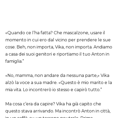
«Quando ce l’ha fatta? Che mascalzone, usare il
momento in cui ero dal vicino per prendere le sue
cose. Beh, non importa, Vika, non importa. Andiamo
a casa dei suoi genitori e riportiamo il tuo Anton in
famiglia.”
«No, mamma, non andare da nessuna parte,» Vika
alzò la voce a sua madre. «Questo è mio marito e la
mia vita. Lo incontrerò io stesso e capirò tutto.”
Ma cosa c’era da capire? Vika ha già capito che
questo stava arrivando. Ma incontrò Anton in città,