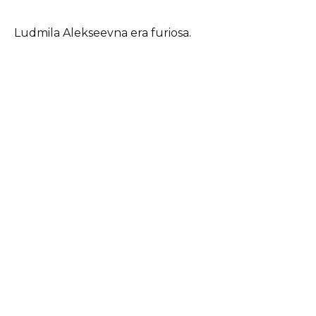
Ludmila Alekseevna era furiosa.