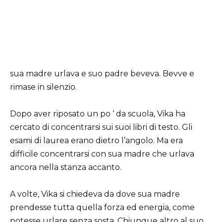
sua madre urlava e suo padre beveva. Bevve e
rimase in silenzio.
Dopo aver riposato un po ‘ da scuola, Vika ha
cercato di concentrarsi sui suoi libri di testo. Gli
esami di laurea erano dietro l’angolo. Ma era
difficile concentrarsi con sua madre che urlava
ancora nella stanza accanto.
A volte, Vika si chiedeva da dove sua madre
prendesse tutta quella forza ed energia, come
potesse urlare senza sosta. Chiunque altro al suo