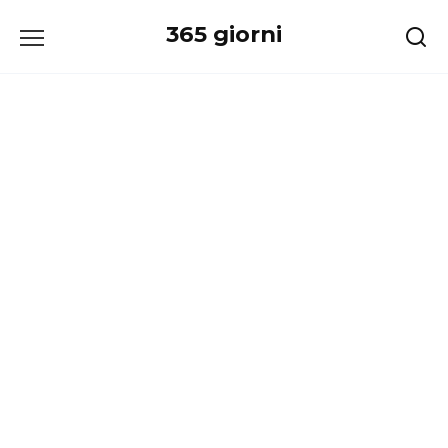
Перейти
365 giorni
к
содержанию