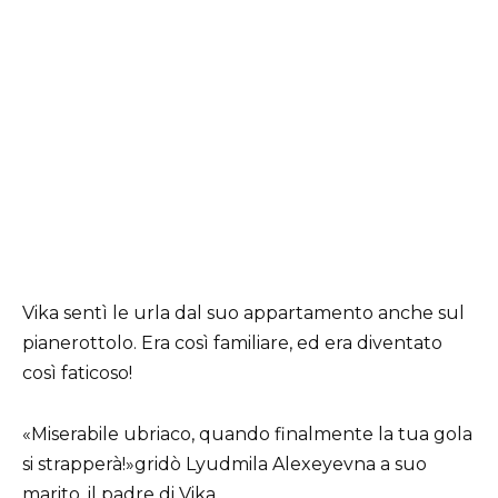
Vika sentì le urla dal suo appartamento anche sul
pianerottolo. Era così familiare, ed era diventato
così faticoso!
«Miserabile ubriaco, quando finalmente la tua gola
si strapperà!»gridò Lyudmila Alexeyevna a suo
marito, il padre di Vika.