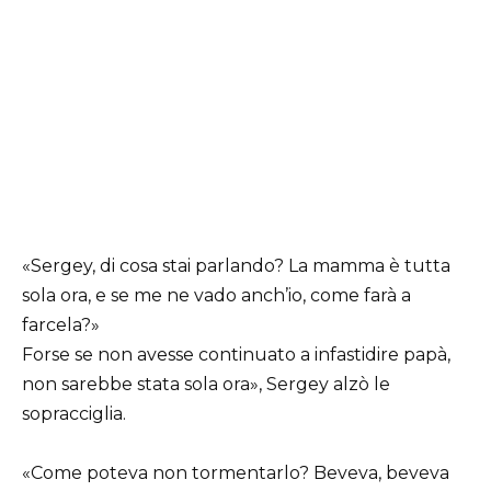
«Sergey, di cosa stai parlando? La mamma è tutta
sola ora, e se me ne vado anch’io, come farà a
farcela?»
Forse se non avesse continuato a infastidire papà,
non sarebbe stata sola ora», Sergey alzò le
sopracciglia.
«Come poteva non tormentarlo? Beveva, beveva