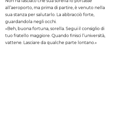
Non ha lasciato che sua sorella lo portasse
all’aeroporto, ma prima di partire, è venuto nella
sua stanza per salutarlo. La abbracciò forte,
guardandola negli occhi.
«Beh, buona fortuna, sorella. Segui il consiglio di
tuo fratello maggiore. Quando finisci l’università,
vattene. Lasciare da qualche parte lontano.»