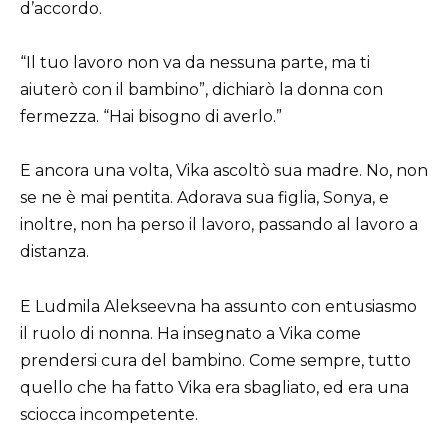
d’accordo.
“Il tuo lavoro non va da nessuna parte, ma ti
aiuterò con il bambino”, dichiarò la donna con
fermezza. “Hai bisogno di averlo.”
E ancora una volta, Vika ascoltò sua madre. No, non
se ne è mai pentita. Adorava sua figlia, Sonya, e
inoltre, non ha perso il lavoro, passando al lavoro a
distanza.
E Ludmila Alekseevna ha assunto con entusiasmo
il ruolo di nonna. Ha insegnato a Vika come
prendersi cura del bambino. Come sempre, tutto
quello che ha fatto Vika era sbagliato, ed era una
sciocca incompetente.