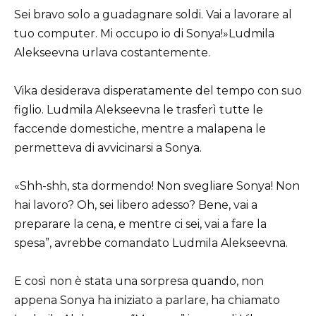
Sei bravo solo a guadagnare soldi. Vai a lavorare al
tuo computer. Mi occupo io di Sonya!»Ludmila
Alekseevna urlava costantemente.
Vika desiderava disperatamente del tempo con suo
figlio. Ludmila Alekseevna le trasferì tutte le
faccende domestiche, mentre a malapena le
permetteva di avvicinarsi a Sonya.
«Shh-shh, sta dormendo! Non svegliare Sonya! Non
hai lavoro? Oh, sei libero adesso? Bene, vai a
preparare la cena, e mentre ci sei, vai a fare la
spesa”, avrebbe comandato Ludmila Alekseevna.
E così non è stata una sorpresa quando, non
appena Sonya ha iniziato a parlare, ha chiamato