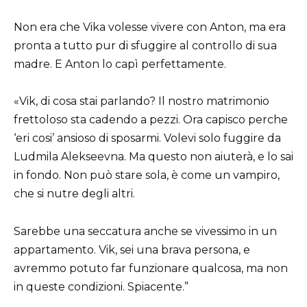
Non era che Vika volesse vivere con Anton, ma era
pronta a tutto pur di sfuggire al controllo di sua
madre. E Anton lo capì perfettamente.
«Vik, di cosa stai parlando? Il nostro matrimonio
frettoloso sta cadendo a pezzi. Ora capisco perche
‘eri cosi’ ansioso di sposarmi. Volevi solo fuggire da
Ludmila Alekseevna. Ma questo non aiuterà, e lo sai
in fondo. Non può stare sola, è come un vampiro,
che si nutre degli altri.
Sarebbe una seccatura anche se vivessimo in un
appartamento. Vik, sei una brava persona, e
avremmo potuto far funzionare qualcosa, ma non
in queste condizioni. Spiacente.”