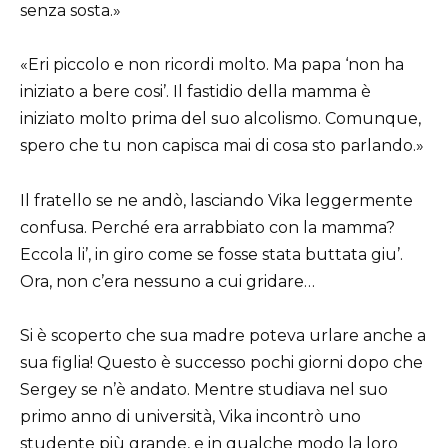
senza sosta.»
«Eri piccolo e non ricordi molto. Ma papa ‘non ha
iniziato a bere cosi’. Il fastidio della mamma è
iniziato molto prima del suo alcolismo. Comunque,
spero che tu non capisca mai di cosa sto parlando.»
Il fratello se ne andò, lasciando Vika leggermente
confusa. Perché era arrabbiato con la mamma?
Eccola li’, in giro come se fosse stata buttata giu’.
Ora, non c’era nessuno a cui gridare…
Si è scoperto che sua madre poteva urlare anche a
sua figlia! Questo è successo pochi giorni dopo che
Sergey se n’è andato. Mentre studiava nel suo
primo anno di università, Vika incontrò uno
studente più grande, e in qualche modo la loro