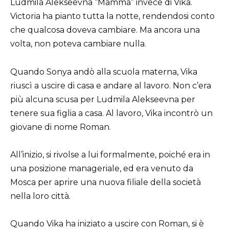
Ludmila Alekseevna “Mamma” invece di Vika.
Victoria ha pianto tutta la notte, rendendosi conto
che qualcosa doveva cambiare. Ma ancora una
volta, non poteva cambiare nulla.
Quando Sonya andò alla scuola materna, Vika
riuscì a uscire di casa e andare al lavoro. Non c’era
più alcuna scusa per Ludmila Alekseevna per
tenere sua figlia a casa. Al lavoro, Vika incontrò un
giovane di nome Roman.
All’inizio, si rivolse a lui formalmente, poiché era in
una posizione manageriale, ed era venuto da
Mosca per aprire una nuova filiale della società
nella loro città.
Quando Vika ha iniziato a uscire con Roman, si è