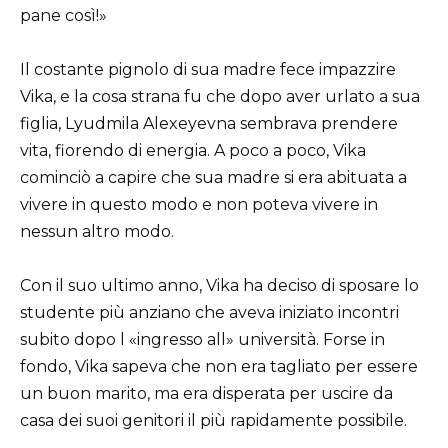
pane così!»
Il costante pignolo di sua madre fece impazzire
Vika, e la cosa strana fu che dopo aver urlato a sua
figlia, Lyudmila Alexeyevna sembrava prendere
vita, fiorendo di energia. A poco a poco, Vika
cominciò a capire che sua madre si era abituata a
vivere in questo modo e non poteva vivere in
nessun altro modo.
Con il suo ultimo anno, Vika ha deciso di sposare lo
studente più anziano che aveva iniziato incontri
subito dopo l «ingresso all» università. Forse in
fondo, Vika sapeva che non era tagliato per essere
un buon marito, ma era disperata per uscire da
casa dei suoi genitori il più rapidamente possibile.