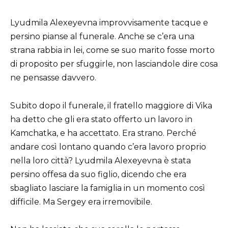
Lyudmila Alexeyevna improvvisamente tacque e
persino pianse al funerale. Anche se c’era una
strana rabbia in lei, come se suo marito fosse morto
di proposito per sfuggirle, non lasciandole dire cosa
ne pensasse davvero.
Subito dopo il funerale, il fratello maggiore di Vika
ha detto che gli era stato offerto un lavoro in
Kamchatka, e ha accettato. Era strano. Perché
andare così lontano quando c’era lavoro proprio
nella loro città? Lyudmila Alexeyevna è stata
persino offesa da suo figlio, dicendo che era
sbagliato lasciare la famiglia in un momento così
difficile. Ma Sergey era irremovibile.