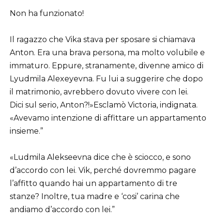
Non ha funzionato!
Il ragazzo che Vika stava per sposare si chiamava
Anton. Era una brava persona, ma molto volubile e
immaturo. Eppure, stranamente, divenne amico di
Lyudmila Alexeyevna. Fu lui a suggerire che dopo
il matrimonio, avrebbero dovuto vivere con lei.
Dici sul serio, Anton?!»Esclamò Victoria, indignata.
«Avevamo intenzione di affittare un appartamento
insieme.”
«Ludmila Alekseevna dice che è sciocco, e sono
d’accordo con lei. Vik, perché dovremmo pagare
l’affitto quando hai un appartamento di tre
stanze? Inoltre, tua madre e ‘cosi’ carina che
andiamo d’accordo con lei.”