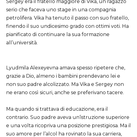
Sergey era il fratello maggiore di Vika, un ragazzo
serio che faceva uno stage in una compagnia
petrolifera. Vika ha tenuto il passo con suo fratello,
finendo il suo undicesimo grado con ottimi voti. Ha
pianificato di continuare la sua formazione
all’università.
Lyudmila Alexeyevna amava spesso ripetere che,
grazie a Dio, almeno i bambini prendevano lei e
non suo padre alcolizzato. Ma Vika e Sergey non
ne erano così sicuri, anche se preferivano tacere.
Ma quando si trattava di educazione, era il
contrario. Suo padre aveva un’istruzione superiore
e una volta ricopriva una posizione prestigiosa. Ma il
suo amore per l’alcol ha rovinato la sua carriera,