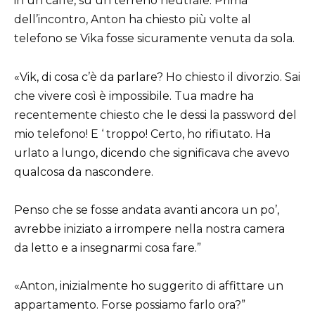
in un caffè, su un terreno neutrale. Prima
dell’incontro, Anton ha chiesto più volte al
telefono se Vika fosse sicuramente venuta da sola.
«Vik, di cosa c’è da parlare? Ho chiesto il divorzio. Sai
che vivere così è impossibile. Tua madre ha
recentemente chiesto che le dessi la password del
mio telefono! E ‘ troppo! Certo, ho rifiutato. Ha
urlato a lungo, dicendo che significava che avevo
qualcosa da nascondere.
Penso che se fosse andata avanti ancora un po’,
avrebbe iniziato a irrompere nella nostra camera
da letto e a insegnarmi cosa fare.”
«Anton, inizialmente ho suggerito di affittare un
appartamento. Forse possiamo farlo ora?”