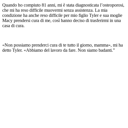
Quando ho compiuto 81 anni, mi è stata diagnosticata l’osteoporosi,
che mi ha reso difficile muovermi senza assistenza. La mia
condizione ha anche reso difficile per mio figlio Tyler e sua moglie
Macy prendersi cura di me, così hanno deciso di trasferirmi in una
casa di cura.
«Non possiamo prenderci cura di te tutto il giorno, mamma», mi ha
detto Tyler. «Abbiamo del lavoro da fare. Non siamo badanti.”