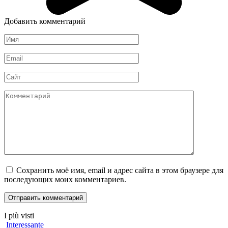
Добавить комментарий
Имя
*
Email
*
Сайт
Комментарий
Сохранить моё имя, email и адрес сайта в этом браузере для
последующих моих комментариев.
I più visti
Interessante