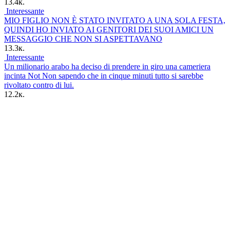
13.4к.
Interessante
MIO FIGLIO NON È STATO INVITATO A UNA SOLA FESTA,
QUINDI HO INVIATO AI GENITORI DEI SUOI AMICI UN
MESSAGGIO CHE NON SI ASPETTAVANO
13.3к.
Interessante
Un milionario arabo ha deciso di prendere in giro una cameriera
incinta Not Non sapendo che in cinque minuti tutto si sarebbe
rivoltato contro di lui.
12.2к.