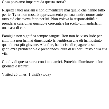
Cosa possiamo imparare da questa storia?
Rispetta i tuoi anziani e non dimenticare mai quello che hanno fatto
per te. Tyler non mostrò apprezzamento per sua madre nonostante
tutto ciò che aveva fatto per lui. Non voleva la responsabilità di
prendersi cura di lei quando è cresciuta e ha scelto di mandarla in
una casa di cura.
Famiglia non significa sempre sangue. Ron non ha visto Jude per
anni, ma non ha mai dimenticato la gentilezza che gli ha mostrato
quando era più giovane. Alla fine, ha deciso di ripagare la sua
gentilezza prendendola e prendendosi cura di lei per il resto della sua
vita.
Condividi questa storia con i tuoi amici. Potrebbe illuminare la loro
giornata e ispirarli.
Visited 25 times, 1 visit(s) today