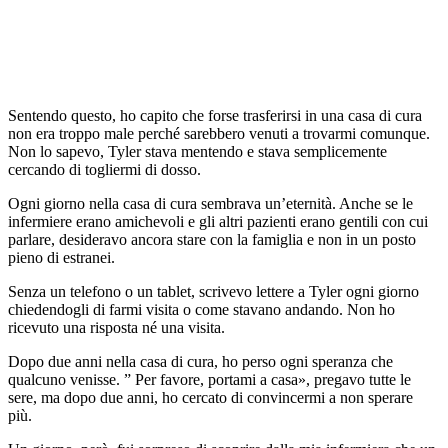
Sentendo questo, ho capito che forse trasferirsi in una casa di cura
non era troppo male perché sarebbero venuti a trovarmi comunque.
Non lo sapevo, Tyler stava mentendo e stava semplicemente
cercando di togliermi di dosso.
Ogni giorno nella casa di cura sembrava un’eternità. Anche se le
infermiere erano amichevoli e gli altri pazienti erano gentili con cui
parlare, desideravo ancora stare con la famiglia e non in un posto
pieno di estranei.
Senza un telefono o un tablet, scrivevo lettere a Tyler ogni giorno
chiedendogli di farmi visita o come stavano andando. Non ho
ricevuto una risposta né una visita.
Dopo due anni nella casa di cura, ho perso ogni speranza che
qualcuno venisse. ” Per favore, portami a casa», pregavo tutte le
sere, ma dopo due anni, ho cercato di convincermi a non sperare
più.