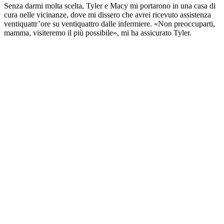
Senza darmi molta scelta, Tyler e Macy mi portarono in una casa di
cura nelle vicinanze, dove mi dissero che avrei ricevuto assistenza
ventiquattr’ore su ventiquattro dalle infermiere. «Non preoccuparti,
mamma, visiteremo il più possibile», mi ha assicurato Tyler.