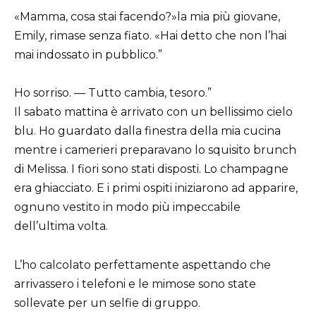
«Mamma, cosa stai facendo?»la mia più giovane,
Emily, rimase senza fiato. «Hai detto che non l’hai
mai indossato in pubblico.”
Ho sorriso. — Tutto cambia, tesoro.”
Il sabato mattina è arrivato con un bellissimo cielo
blu. Ho guardato dalla finestra della mia cucina
mentre i camerieri preparavano lo squisito brunch
di Melissa. I fiori sono stati disposti. Lo champagne
era ghiacciato. E i primi ospiti iniziarono ad apparire,
ognuno vestito in modo più impeccabile
dell’ultima volta.
L’ho calcolato perfettamente aspettando che
arrivassero i telefoni e le mimose sono state
sollevate per un selfie di gruppo.