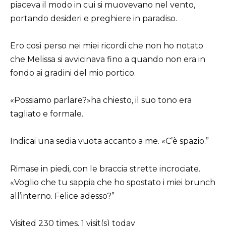
piaceva il modo in cui si muovevano nel vento,
portando desideri e preghiere in paradiso.
Ero così perso nei miei ricordi che non ho notato
che Melissa si avvicinava fino a quando non era in
fondo ai gradini del mio portico.
«Possiamo parlare?»ha chiesto, il suo tono era
tagliato e formale.
Indicai una sedia vuota accanto a me. «C’è spazio.”
Rimase in piedi, con le braccia strette incrociate.
«Voglio che tu sappia che ho spostato i miei brunch
all’interno. Felice adesso?”
Visited 230 times, 1 visit(s) today