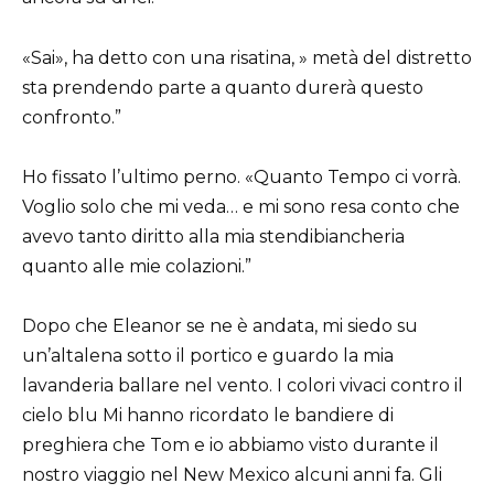
«Sai», ha detto con una risatina, » metà del distretto
sta prendendo parte a quanto durerà questo
confronto.”
Ho fissato l’ultimo perno. «Quanto Tempo ci vorrà.
Voglio solo che mi veda… e mi sono resa conto che
avevo tanto diritto alla mia stendibiancheria
quanto alle mie colazioni.”
Dopo che Eleanor se ne è andata, mi siedo su
un’altalena sotto il portico e guardo la mia
lavanderia ballare nel vento. I colori vivaci contro il
cielo blu Mi hanno ricordato le bandiere di
preghiera che Tom e io abbiamo visto durante il
nostro viaggio nel New Mexico alcuni anni fa. Gli