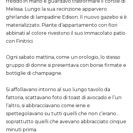
freddo in mano e guardavo trasformare il cortile di
Melissa. Lungo la sua recinzione apparvero
ghirlande di lampadine Edison. Il nuovo gazebo si è
materializzato. Piante d’appartamento con fiori
abbinati al colore rivestono il suo immacolato patio
con Finitrici.
Ogni sabato mattina, come un orologio, lo stesso
gruppo di donne si presentava con borse firmate e
bottiglie di champagne.
Si affollavano intorno al suo lungo tavolo da
fattoria, scattavano foto di toast di avocado e l’un
l’altro, si abbracciavano come iene e
spettegolavano su tutti quelli che non c’erano…
soprattutto quelli che avevano abbracciato cinque
minuti prima.