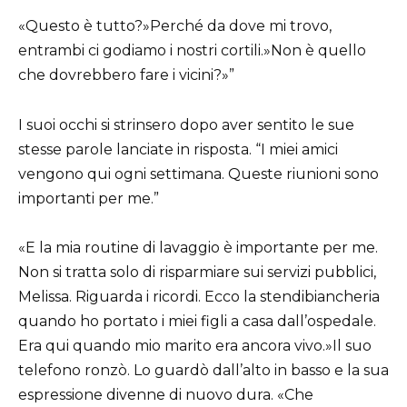
«Questo è tutto?»Perché da dove mi trovo,
entrambi ci godiamo i nostri cortili.»Non è quello
che dovrebbero fare i vicini?»”
I suoi occhi si strinsero dopo aver sentito le sue
stesse parole lanciate in risposta. “I miei amici
vengono qui ogni settimana. Queste riunioni sono
importanti per me.”
«E la mia routine di lavaggio è importante per me.
Non si tratta solo di risparmiare sui servizi pubblici,
Melissa. Riguarda i ricordi. Ecco la stendibiancheria
quando ho portato i miei figli a casa dall’ospedale.
Era qui quando mio marito era ancora vivo.»Il suo
telefono ronzò. Lo guardò dall’alto in basso e la sua
espressione divenne di nuovo dura. «Che