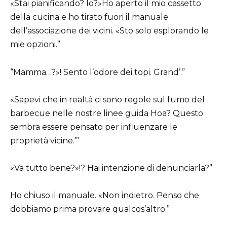
«Stai pianificando? Io?»Ho aperto il mio cassetto
della cucina e ho tirato fuori il manuale
dell’associazione dei vicini. «Sto solo esplorando le
mie opzioni.”
“Mamma…?»! Sento l’odore dei topi. Grand’.”
«Sapevi che in realtà ci sono regole sul fumo del
barbecue nelle nostre linee guida Hoa? Questo
sembra essere pensato per influenzare le
proprietà vicine.’”
«Va tutto bene?»!? Hai intenzione di denunciarla?”
Ho chiuso il manuale. «Non indietro. Penso che
dobbiamo prima provare qualcos’altro.”