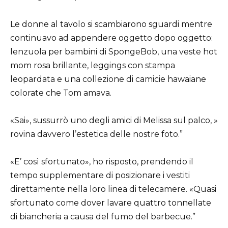
Le donne al tavolo si scambiarono sguardi mentre
continuavo ad appendere oggetto dopo oggetto:
lenzuola per bambini di SpongeBob, una veste hot
mom rosa brillante, leggings con stampa
leopardata e una collezione di camicie hawaiane
colorate che Tom amava.
«Sai», sussurrò uno degli amici di Melissa sul palco, »
rovina davvero l’estetica delle nostre foto.”
«E’ così sfortunato», ho risposto, prendendo il
tempo supplementare di posizionare i vestiti
direttamente nella loro linea di telecamere. «Quasi
sfortunato come dover lavare quattro tonnellate
di biancheria a causa del fumo del barbecue.”