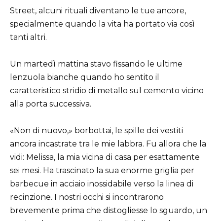
Street, alcuni rituali diventano le tue ancore,
specialmente quando la vita ha portato via così
tanti altri.
Un martedì mattina stavo fissando le ultime
lenzuola bianche quando ho sentito il
caratteristico stridio di metallo sul cemento vicino
alla porta successiva.
«Non di nuovo,» borbottai, le spille dei vestiti
ancora incastrate tra le mie labbra. Fu allora che la
vidi: Melissa, la mia vicina di casa per esattamente
sei mesi. Ha trascinato la sua enorme griglia per
barbecue in acciaio inossidabile verso la linea di
recinzione. I nostri occhi si incontrarono
brevemente prima che distogliesse lo sguardo, un