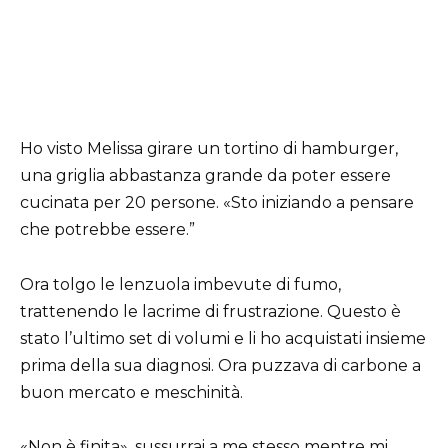
Ho visto Melissa girare un tortino di hamburger,
una griglia abbastanza grande da poter essere
cucinata per 20 persone. «Sto iniziando a pensare
che potrebbe essere.”
Ora tolgo le lenzuola imbevute di fumo,
trattenendo le lacrime di frustrazione. Questo è
stato l’ultimo set di volumi e li ho acquistati insieme
prima della sua diagnosi. Ora puzzava di carbone a
buon mercato e meschinità.
«Non è finita», sussurrai a me stesso mentre mi