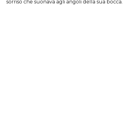
sorriso che suonava agli angoli della sua bocca.