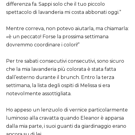
differenza fa. Sappi solo che il tuo piccolo
spettacolo di lavanderia mi costa abbonati oggi.”
Mentre correva, non potevo aiutarla, ma chiamarla:
«è un peccato! Forse la prossima settimana
dovremmo coordinare i colori!”
Per tre sabati consecutivi consecutivi, sono sicuro
che la mia lavanderia più colorata è stata fatta
dall’esterno durante il brunch. Entro la terza
settimana, la lista degli ospiti di Melissa si era
notevolmente assottigliata.
Ho appeso un lenzuolo di vernice particolarmente
luminoso alla cravatta quando Eleanor è apparsa
dalla mia parte, i suoi guanti da giardinaggio erano
ancora su di lei.