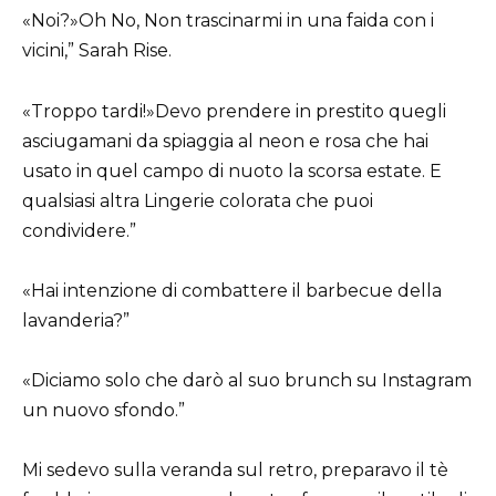
«Noi?»Oh No, Non trascinarmi in una faida con i
vicini,” Sarah Rise.
«Troppo tardi!»Devo prendere in prestito quegli
asciugamani da spiaggia al neon e rosa che hai
usato in quel campo di nuoto la scorsa estate. E
qualsiasi altra Lingerie colorata che puoi
condividere.”
«Hai intenzione di combattere il barbecue della
lavanderia?”
«Diciamo solo che darò al suo brunch su Instagram
un nuovo sfondo.”
Mi sedevo sulla veranda sul retro, preparavo il tè