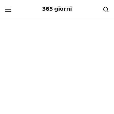
Перейти
365 giorni
к
содержанию