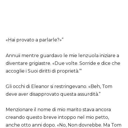
«Hai provato a parlarle?»”
Annuii mentre guardavo le mie lenzuola iniziare a
diventare grigiastre. «Due volte. Sorride e dice che
accoglie i Suoi diritti di proprietà.’”
Gli occhi di Eleanor si restringevano. «Beh, Tom
deve aver disapprovato questa assurdità.”
Menzionare il nome di mio marito stava ancora
creando questo breve intoppo nel mio petto,
anche otto anni dopo. «No, Non dovrebbe. Ma Tom