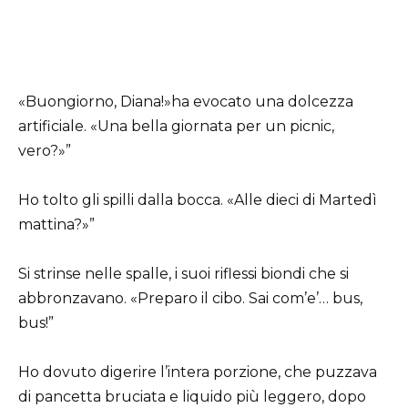
«Buongiorno, Diana!»ha evocato una dolcezza
artificiale. «Una bella giornata per un picnic,
vero?»”
Ho tolto gli spilli dalla bocca. «Alle dieci di Martedì
mattina?»”
Si strinse nelle spalle, i suoi riflessi biondi che si
abbronzavano. «Preparo il cibo. Sai com’e’… bus,
bus!”
Ho dovuto digerire l’intera porzione, che puzzava
di pancetta bruciata e liquido più leggero, dopo