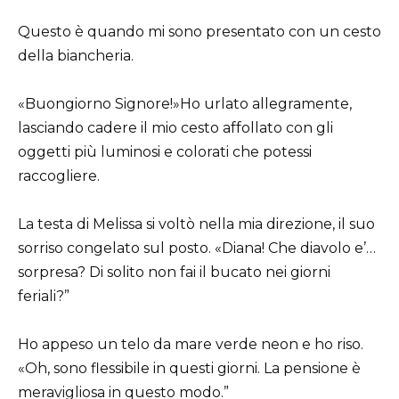
Questo è quando mi sono presentato con un cesto
della biancheria.
«Buongiorno Signore!»Ho urlato allegramente,
lasciando cadere il mio cesto affollato con gli
oggetti più luminosi e colorati che potessi
raccogliere.
La testa di Melissa si voltò nella mia direzione, il suo
sorriso congelato sul posto. «Diana! Che diavolo e’…
sorpresa? Di solito non fai il bucato nei giorni
feriali?”
Ho appeso un telo da mare verde neon e ho riso.
«Oh, sono flessibile in questi giorni. La pensione è
meravigliosa in questo modo.”