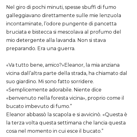
Nel giro di pochi minuti, spesse sbuffi di fumo
galleggiavano direttamente sulle mie lenzuola
incontaminate, l’odore pungente di pancetta
bruciata e bistecca si mescolava al profumo del
mio detergente alla lavanda. Non si stava
preparando. Era una guerra.
«Va tutto bene, amico?»Eleanor, la mia anziana
vicina dall’altra parte della strada, ha chiamato dal
suo giardino. Mi sono fatto sorridere.
«Semplicemente adorabile. Niente dice
«benvenuto nella foresta vicina», proprio come il
bucato imbevuto di fumo.”
Eleanor abbassò la scapola e si avvicinò. «Questa è
la terza volta questa settimana che lancia questa
cosa nel momento in cui esce il bucato.”