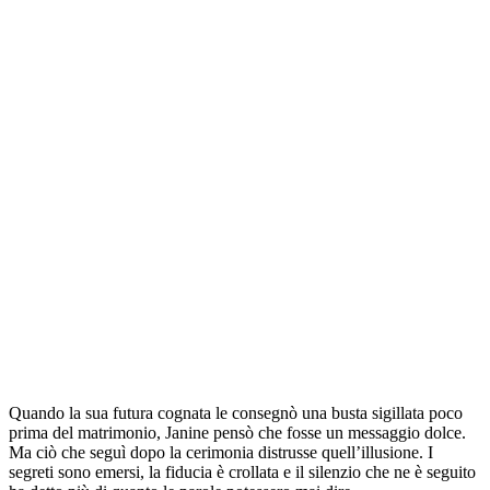
Quando la sua futura cognata le consegnò una busta sigillata poco
prima del matrimonio, Janine pensò che fosse un messaggio dolce.
Ma ciò che seguì dopo la cerimonia distrusse quell’illusione. I
segreti sono emersi, la fiducia è crollata e il silenzio che ne è seguito