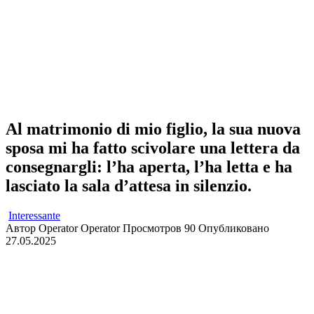
Al matrimonio di mio figlio, la sua nuova
sposa mi ha fatto scivolare una lettera da
consegnargli: l’ha aperta, l’ha letta e ha
lasciato la sala d’attesa in silenzio.
Interessante
Автор
Operator Operator
Просмотров
90
Опубликовано
27.05.2025