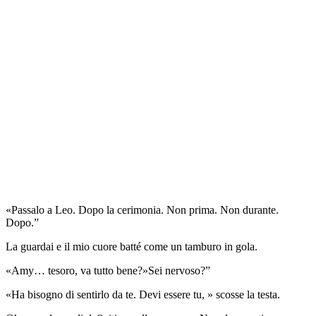
«Passalo a Leo. Dopo la cerimonia. Non prima. Non durante.
Dopo.”
La guardai e il mio cuore batté come un tamburo in gola.
«Amy… tesoro, va tutto bene?»Sei nervoso?”
«Ha bisogno di sentirlo da te. Devi essere tu, » scosse la testa.