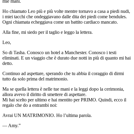
mie mani.
Ho chiamato Leo più e più volte mentre tornavo a casa a piedi nudi,
i miei tacchi che ondeggiavano dalle dita dei piedi come bendules.
Ogni chiamata echeggiava come un battito cardiaco mancato.
Alla fine, mi siedo per il taglio e leggo la lettera.
Leo,
So di Tasha. Conosco un hotel a Manchester. Conosco i testi
eliminati. E un viaggio che è durato due notti in più di quanto mi hai
detto.
Continuo ad aspettare, sperando che tu abbia il coraggio di dirmi
tutto da solo prima del matrimonio.
Ma se quella lettera è nelle tue mani e la leggi dopo la cerimonia,
allora avevo il diritto di smettere di aspettare.
Mi hai scelto per ultimo e hai mentito per PRIMO. Quindi, ecco il
regalo che do a entrambi noi:
Avrai UN MATRIMONIO. Ho l’ultima parola.
— Amy.”