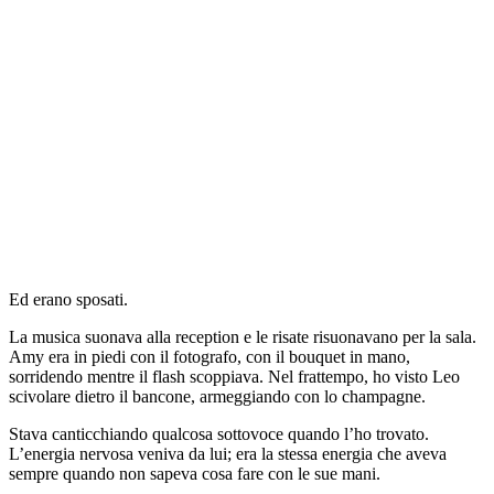
Ed erano sposati.
La musica suonava alla reception e le risate risuonavano per la sala.
Amy era in piedi con il fotografo, con il bouquet in mano,
sorridendo mentre il flash scoppiava. Nel frattempo, ho visto Leo
scivolare dietro il bancone, armeggiando con lo champagne.
Stava canticchiando qualcosa sottovoce quando l’ho trovato.
L’energia nervosa veniva da lui; era la stessa energia che aveva
sempre quando non sapeva cosa fare con le sue mani.