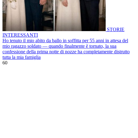
STORIE
INTERESSANTI
Ho tenuto il mio abito da ballo in soffitta per 55 anni in attesa del
mio ragazzo soldato — quando finalmente è tornato, la sua
confessione della prima notte di nozze ha completamente distrutto
tutta la mia famiglia
60