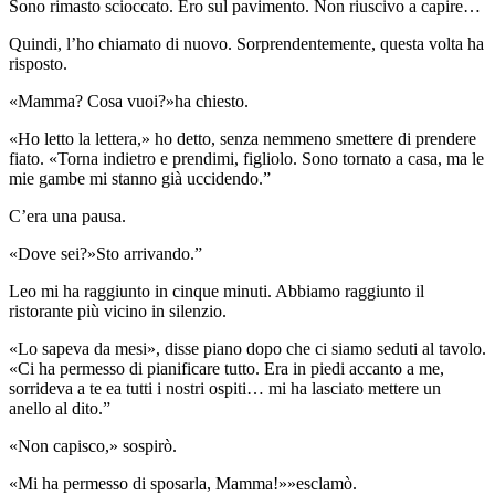
Sono rimasto scioccato. Ero sul pavimento. Non riuscivo a capire…
Quindi, l’ho chiamato di nuovo. Sorprendentemente, questa volta ha
risposto.
«Mamma? Cosa vuoi?»ha chiesto.
«Ho letto la lettera,» ho detto, senza nemmeno smettere di prendere
fiato. «Torna indietro e prendimi, figliolo. Sono tornato a casa, ma le
mie gambe mi stanno già uccidendo.”
C’era una pausa.
«Dove sei?»Sto arrivando.”
Leo mi ha raggiunto in cinque minuti. Abbiamo raggiunto il
ristorante più vicino in silenzio.
«Lo sapeva da mesi», disse piano dopo che ci siamo seduti al tavolo.
«Ci ha permesso di pianificare tutto. Era in piedi accanto a me,
sorrideva a te ea tutti i nostri ospiti… mi ha lasciato mettere un
anello al dito.”
«Non capisco,» sospirò.
«Mi ha permesso di sposarla, Mamma!»»esclamò.