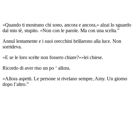
«Quando ti mostrano chi sono, ancora e ancora,» alzai lo sguardo
dal mio tè, stupito. «Non con le parole. Ma con una scelta.”
Annuì lentamente e i suoi orecchini brillarono alla luce. Non
sorrideva.
«E se le loro scelte non fossero chiare?»»lei chiese.
Ricordo di aver riso un po ‘ allora.
«Allora aspetti. Le persone si rivelano sempre, Amy. Un giorno
dopo l’altro.”