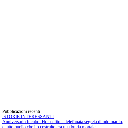
Pubblicazioni recenti
STORIE INTERESSANTI
Anniversario Incubo: Ho sentito la telefonata segreta di mio marito,
e tutto quello che ho costruito era una bugia mortale