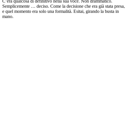
C’era qualcosa di definitivo nella sua voce. Non drammatico.
Semplicemente … deciso. Come la decisione che era già stata presa,
e quel momento era solo una formalità. Esitai, girando la busta in
mano.