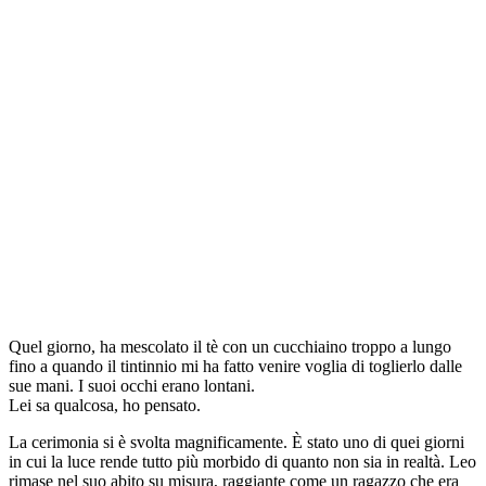
Quel giorno, ha mescolato il tè con un cucchiaino troppo a lungo
fino a quando il tintinnio mi ha fatto venire voglia di toglierlo dalle
sue mani. I suoi occhi erano lontani.
Lei sa qualcosa, ho pensato.
La cerimonia si è svolta magnificamente. È stato uno di quei giorni
in cui la luce rende tutto più morbido di quanto non sia in realtà. Leo
rimase nel suo abito su misura, raggiante come un ragazzo che era