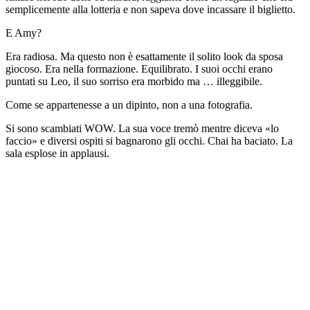
semplicemente alla lotteria e non sapeva dove incassare il biglietto.
E Amy?
Era radiosa. Ma questo non è esattamente il solito look da sposa
giocoso. Era nella formazione. Equilibrato. I suoi occhi erano
puntati su Leo, il suo sorriso era morbido ma … illeggibile.
Come se appartenesse a un dipinto, non a una fotografia.
Si sono scambiati WOW. La sua voce tremò mentre diceva «lo
faccio» e diversi ospiti si bagnarono gli occhi. Chai ha baciato. La
sala esplose in applausi.