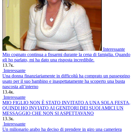
Interessante
Mio cognato continua a fissarmi durante la cena di famiglia. Quando
gli ho parlato, mi ha dato una risposta incredibile.
13.7к.
Interessante
Una donna finanziariamente in difficoltà ha comprato un passeggino
usato per il suo bambino e inaspettatamente ha scoperto una busta
nascosta all’interno
13.4к.
Interessante
MIO FIGLIO NON È STATO INVITATO A UNA SOLA FESTA,
QUINDI HO INVIATO AI GENITORI DEI SUOI AMICI UN
MESSAGGIO CHE NON SI ASPETTAVANO
13.3к.
Interessante
Un milionario arabo ha deciso di prendere in giro una cameriera