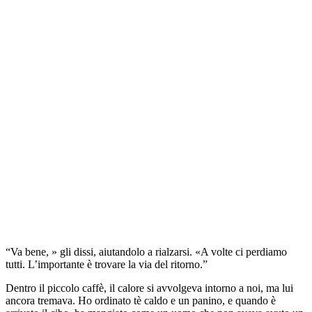
“Va bene, » gli dissi, aiutandolo a rialzarsi. «A volte ci perdiamo
tutti. L’importante è trovare la via del ritorno.”
Dentro il piccolo caffè, il calore si avvolgeva intorno a noi, ma lui
ancora tremava. Ho ordinato tè caldo e un panino, e quando è