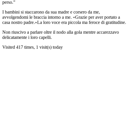
perso.”
I bambini si staccarono da sua madre e corsero da me,
avvolgendomi le braccia intorno a me. «Grazie per aver portato a
casa nostro padre.»La loro voce era piccola ma feroce di gratitudine.
Non riuscivo a parlare oltre il nodo alla gola mentre accarezzavo
delicatamente i loro capelli.
Visited 417 times, 1 visit(s) today