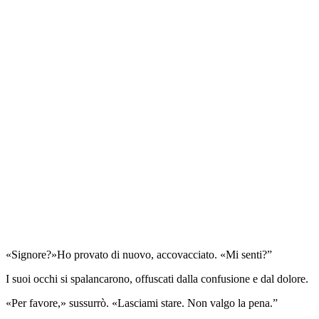
«Signore?»Ho provato di nuovo, accovacciato. «Mi senti?”
I suoi occhi si spalancarono, offuscati dalla confusione e dal dolore.
«Per favore,» sussurrò. «Lasciami stare. Non valgo la pena.”