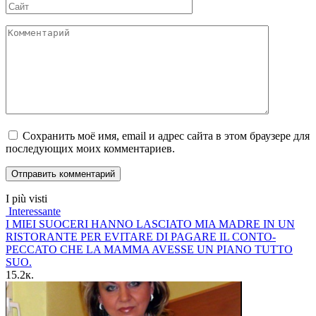
Сайт
Комментарий
Сохранить моё имя, email и адрес сайта в этом браузере для
последующих моих комментариев.
I più visti
Interessante
I MIEI SUOCERI HANNO LASCIATO MIA MADRE IN UN
RISTORANTE PER EVITARE DI PAGARE IL CONTO-
PECCATO CHE LA MAMMA AVESSE UN PIANO TUTTO
SUO.
15.2к.