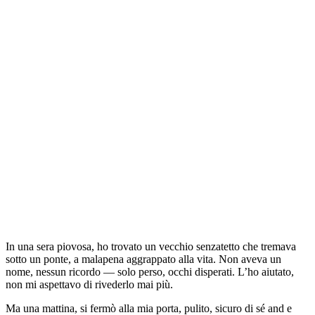
In una sera piovosa, ho trovato un vecchio senzatetto che tremava
sotto un ponte, a malapena aggrappato alla vita. Non aveva un
nome, nessun ricordo — solo perso, occhi disperati. L’ho aiutato,
non mi aspettavo di rivederlo mai più.
Ma una mattina, si fermò alla mia porta, pulito, sicuro di sé and e