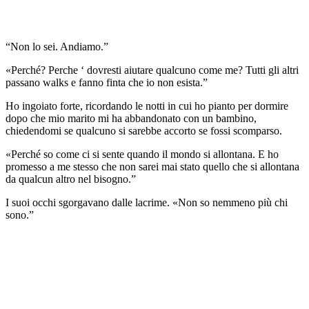
“Non lo sei. Andiamo.”
«Perché? Perche ‘ dovresti aiutare qualcuno come me? Tutti gli altri
passano walks e fanno finta che io non esista.”
Ho ingoiato forte, ricordando le notti in cui ho pianto per dormire
dopo che mio marito mi ha abbandonato con un bambino,
chiedendomi se qualcuno si sarebbe accorto se fossi scomparso.
«Perché so come ci si sente quando il mondo si allontana. E ho
promesso a me stesso che non sarei mai stato quello che si allontana
da qualcun altro nel bisogno.”
I suoi occhi sgorgavano dalle lacrime. «Non so nemmeno più chi
sono.”