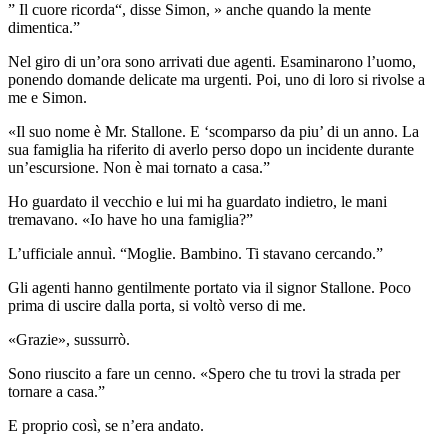
” Il cuore ricorda“, disse Simon, » anche quando la mente
dimentica.”
Nel giro di un’ora sono arrivati due agenti. Esaminarono l’uomo,
ponendo domande delicate ma urgenti. Poi, uno di loro si rivolse a
me e Simon.
«Il suo nome è Mr. Stallone. E ‘scomparso da piu’ di un anno. La
sua famiglia ha riferito di averlo perso dopo un incidente durante
un’escursione. Non è mai tornato a casa.”
Ho guardato il vecchio e lui mi ha guardato indietro, le mani
tremavano. «Io have ho una famiglia?”
L’ufficiale annuì. “Moglie. Bambino. Ti stavano cercando.”
Gli agenti hanno gentilmente portato via il signor Stallone. Poco
prima di uscire dalla porta, si voltò verso di me.
«Grazie», sussurrò.
Sono riuscito a fare un cenno. «Spero che tu trovi la strada per
tornare a casa.”
E proprio così, se n’era andato.