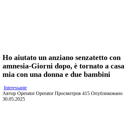
Ho aiutato un anziano senzatetto con
amnesia-Giorni dopo, è tornato a casa
mia con una donna e due bambini
Interessante
Автор
Operator Operator
Просмотров
415
Опубликовано
30.05.2025