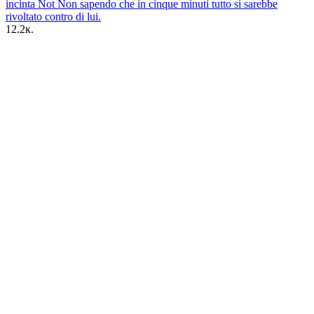
incinta Not Non sapendo che in cinque minuti tutto si sarebbe
rivoltato contro di lui.
12.2к.