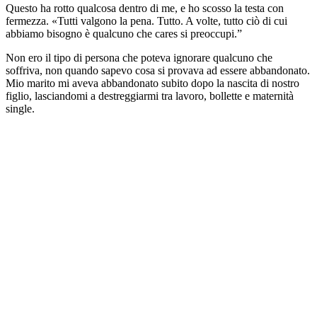
Questo ha rotto qualcosa dentro di me, e ho scosso la testa con
fermezza. «Tutti valgono la pena. Tutto. A volte, tutto ciò di cui
abbiamo bisogno è qualcuno che cares si preoccupi.”
Non ero il tipo di persona che poteva ignorare qualcuno che
soffriva, non quando sapevo cosa si provava ad essere abbandonato.
Mio marito mi aveva abbandonato subito dopo la nascita di nostro
figlio, lasciandomi a destreggiarmi tra lavoro, bollette e maternità
single.