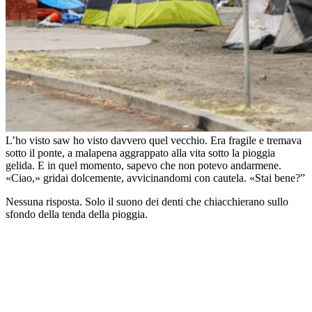
L’ho visto saw ho visto davvero quel vecchio. Era fragile e tremava
sotto il ponte, a malapena aggrappato alla vita sotto la pioggia
gelida. E in quel momento, sapevo che non potevo andarmene.
«Ciao,» gridai dolcemente, avvicinandomi con cautela. «Stai bene?”
Nessuna risposta. Solo il suono dei denti che chiacchierano sullo
sfondo della tenda della pioggia.