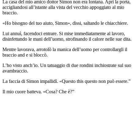
La casa del mio amico dottor Simon non era lontana. Aprì la porta,
accigliandosi all’istante alla vista del vecchio appoggiato al mio
braccio.
«Ho bisogno del tuo aiuto, Simon», dissi, saltando le chiacchiere.
Lui annuì, facendoci entrare. Si mise immediatamente al lavoro,
disinfettando le mani dell’uomo, strofinando il calore nelle sue dita.
Mentre lavorava, arrotolò la manica dell’uomo per controllargli il
braccio and e si bloccò.
L’ho visto anch’io. Un tatuaggio di due rondini inchiostrate sul suo
avambraccio.
La faccia di Simon impallidì. «Questo this questo non può essere.”
Il mio cuore batteva. «Cosa? Che è?”