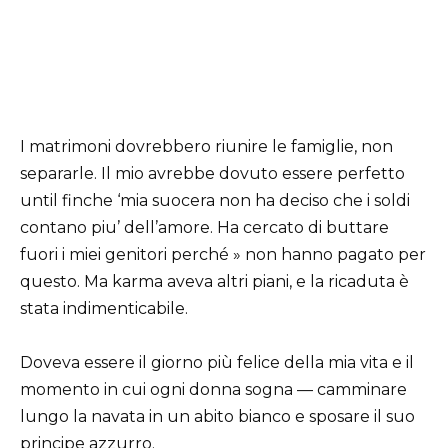
I matrimoni dovrebbero riunire le famiglie, non
separarle. Il mio avrebbe dovuto essere perfetto
until finche ‘mia suocera non ha deciso che i soldi
contano piu’ dell’amore. Ha cercato di buttare
fuori i miei genitori perché » non hanno pagato per
questo. Ma karma aveva altri piani, e la ricaduta è
stata indimenticabile.
Doveva essere il giorno più felice della mia vita e il
momento in cui ogni donna sogna — camminare
lungo la navata in un abito bianco e sposare il suo
principe azzurro.