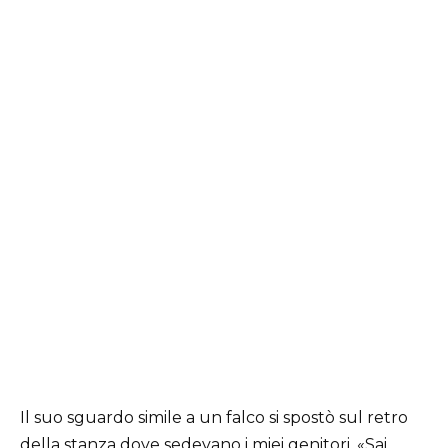
Il suo sguardo simile a un falco si spostò sul retro
della stanza dove sedevano i miei genitori. «Sai,