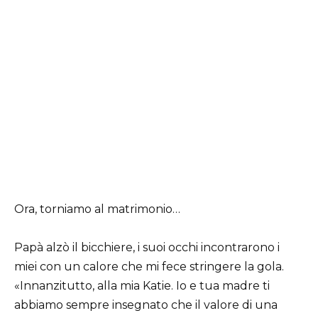
Ora, torniamo al matrimonio…
Papà alzò il bicchiere, i suoi occhi incontrarono i
miei con un calore che mi fece stringere la gola.
«Innanzitutto, alla mia Katie. Io e tua madre ti
abbiamo sempre insegnato che il valore di una