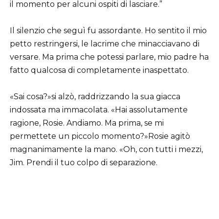
il momento per alcuni ospiti di lasciare.”
Il silenzio che seguì fu assordante. Ho sentito il mio
petto restringersi, le lacrime che minacciavano di
versare. Ma prima che potessi parlare, mio padre ha
fatto qualcosa di completamente inaspettato.
«Sai cosa?»si alzò, raddrizzando la sua giacca
indossata ma immacolata. «Hai assolutamente
ragione, Rosie. Andiamo. Ma prima, se mi
permettete un piccolo momento?»Rosie agitò
magnanimamente la mano. «Oh, con tutti i mezzi,
Jim. Prendi il tuo colpo di separazione.