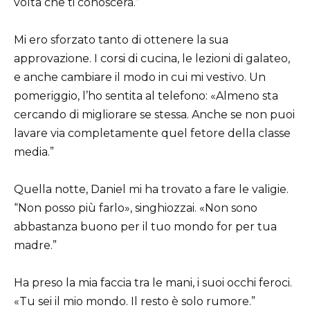
volta che ti conoscerà.”
Mi ero sforzato tanto di ottenere la sua
approvazione. I corsi di cucina, le lezioni di galateo,
e anche cambiare il modo in cui mi vestivo. Un
pomeriggio, l’ho sentita al telefono: «Almeno sta
cercando di migliorare se stessa. Anche se non puoi
lavare via completamente quel fetore della classe
media.”
Quella notte, Daniel mi ha trovato a fare le valigie.
“Non posso più farlo», singhiozzai. «Non sono
abbastanza buono per il tuo mondo for per tua
madre.”
Ha preso la mia faccia tra le mani, i suoi occhi feroci.
«Tu sei il mio mondo. Il resto è solo rumore.”