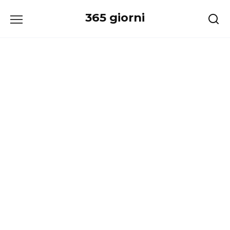
Перейти
365 giorni
к
содержанию