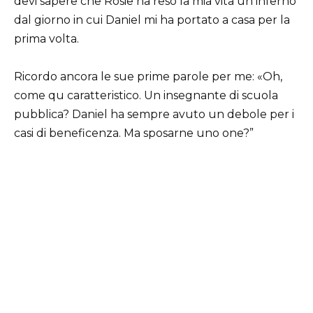
devi sapere che Rosie ha reso la mia vita un inferno
dal giorno in cui Daniel mi ha portato a casa per la
prima volta.
Ricordo ancora le sue prime parole per me: «Oh,
come qu caratteristico. Un insegnante di scuola
pubblica? Daniel ha sempre avuto un debole per i
casi di beneficenza. Ma sposarne uno one?”