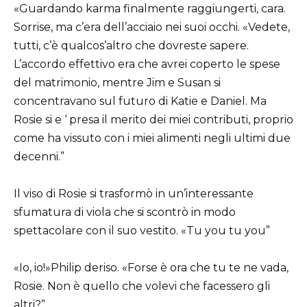
«Guardando karma finalmente raggiungerti, cara.
Sorrise, ma c’era dell’acciaio nei suoi occhi. «Vedete,
tutti, c’è qualcos’altro che dovreste sapere.
L’accordo effettivo era che avrei coperto le spese
del matrimonio, mentre Jim e Susan si
concentravano sul futuro di Katie e Daniel. Ma
Rosie si e ‘ presa il merito dei miei contributi, proprio
come ha vissuto con i miei alimenti negli ultimi due
decenni.”
Il viso di Rosie si trasformò in un’interessante
sfumatura di viola che si scontrò in modo
spettacolare con il suo vestito. «Tu you tu you”
«Io, io!»Philip deriso. «Forse è ora che tu te ne vada,
Rosie. Non è quello che volevi che facessero gli
altri?”