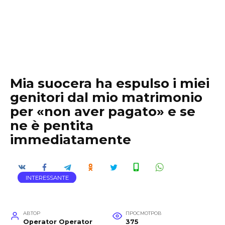
Mia suocera ha espulso i miei
genitori dal mio matrimonio
per «non aver pagato» e se
ne è pentita
immediatamente
INTERESSANTE
АВТОР
ПРОСМОТРОВ
Operator Operator
375