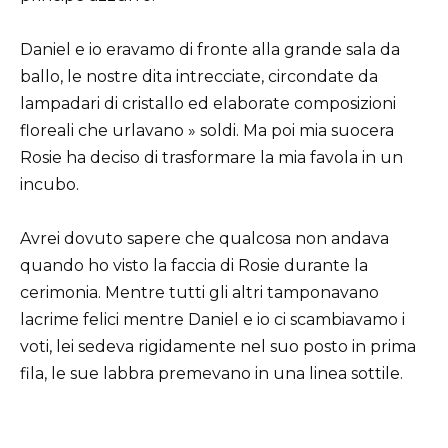
Daniel e io eravamo di fronte alla grande sala da
ballo, le nostre dita intrecciate, circondate da
lampadari di cristallo ed elaborate composizioni
floreali che urlavano » soldi. Ma poi mia suocera
Rosie ha deciso di trasformare la mia favola in un
incubo.
Avrei dovuto sapere che qualcosa non andava
quando ho visto la faccia di Rosie durante la
cerimonia. Mentre tutti gli altri tamponavano
lacrime felici mentre Daniel e io ci scambiavamo i
voti, lei sedeva rigidamente nel suo posto in prima
fila, le sue labbra premevano in una linea sottile.