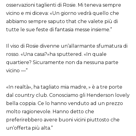
osservazioni taglienti di Rosie. Mi teneva sempre
vicino e mi diceva: «Un giorno vedrà quello che
abbiamo sempre saputo that che valete più di
tutte le sue feste di fantasia messe insieme.”
Il viso di Rosie divenne un’allarmante sfumatura di
rosso. «Una casa?»ha sputtered. «In quale
quartiere? Sicuramente non da nessuna parte
vicino —”
«In realtà», ha tagliato mia madre, » è a tre porte
dal country club. Conosciamo gli Henderson lovely
bella coppia. Ce lo hanno venduto ad un prezzo
molto ragionevole. Hanno detto che
preferirebbero avere buoni vicini piuttosto che
un’offerta più alta.”