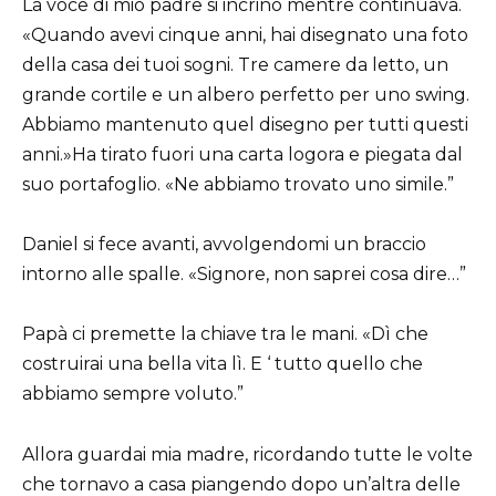
La voce di mio padre si incrinò mentre continuava.
«Quando avevi cinque anni, hai disegnato una foto
della casa dei tuoi sogni. Tre camere da letto, un
grande cortile e un albero perfetto per uno swing.
Abbiamo mantenuto quel disegno per tutti questi
anni.»Ha tirato fuori una carta logora e piegata dal
suo portafoglio. «Ne abbiamo trovato uno simile.”
Daniel si fece avanti, avvolgendomi un braccio
intorno alle spalle. «Signore, non saprei cosa dire…”
Papà ci premette la chiave tra le mani. «Dì che
costruirai una bella vita lì. E ‘ tutto quello che
abbiamo sempre voluto.”
Allora guardai mia madre, ricordando tutte le volte
che tornavo a casa piangendo dopo un’altra delle