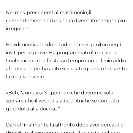
Nei mesi precedenti al matrimonio, il
comportamento di Rosie era diventato sempre più
irregolare.
Ha «dimenticato»di includere i miei genitori negli
inviti per le prove. Ha programmato il mio abito
finale raccordo allo stesso tempo come il mio addio
al nubilato, poi ha agito scioccato quando ho scelto
la doccia, invece.
«Beh, “annusò,» Suppongo che dovremo solo
sperare che il vestito si adatti. Anche se con tutti
quei dolci alla doccia…”
Daniel finalmente la affrontò dopo aver cercato di
disinvitare il mio compagno di stanza del college