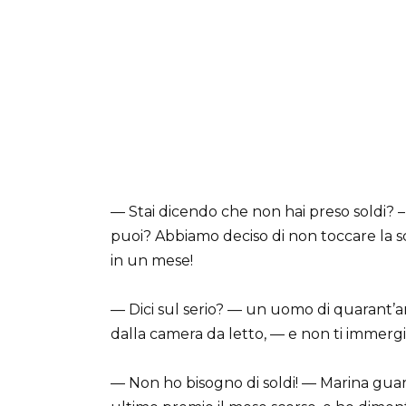
— Stai dicendo che non hai preso soldi? 
puoi? Abbiamo deciso di non toccare la s
in un mese!
— Dici sul serio? — un uomo di quarant’a
dalla camera da letto, — e non ti immergi
— Non ho bisogno di soldi! — Marina gua