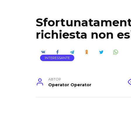
Sfortunatamente
richiesta non es
INTERESSANTE
АВТОР
Operator Operator