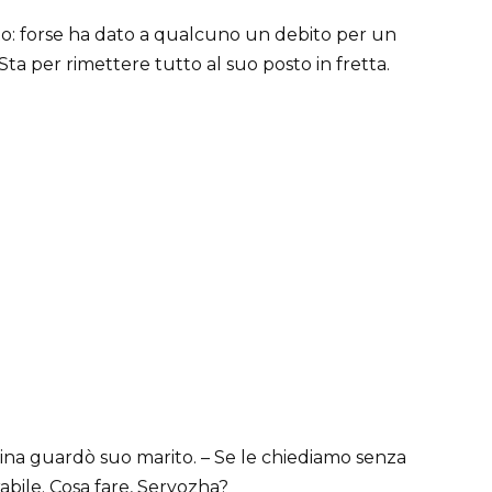
ato: forse ha dato a qualcuno un debito per un
Sta per rimettere tutto al suo posto in fretta.
ina guardò suo marito. – Se le chiediamo senza
rabile. Cosa fare, Seryozha?