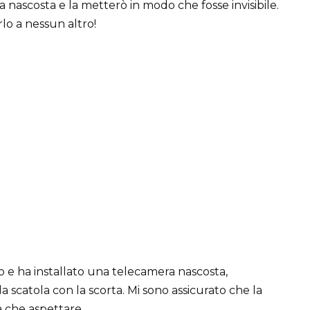
ascosta e la metterò in modo che fosse invisibile.
rlo a nessun altro!
o e ha installato una telecamera nascosta,
a scatola con la scorta. Mi sono assicurato che la
a che aspettare.