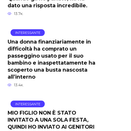
dato una risposta incredibile.
13.7к.
INTERESSANTE
Una donna finanziariamente in
difficoltà ha comprato un
passeggino usato per il suo
bambino e inaspettatamente ha
scoperto una busta nascosta
all’interno
13.4к.
INTERESSANTE
MIO FIGLIO NON È STATO
INVITATO A UNA SOLA FESTA,
QUINDI HO INVIATO AI GENITORI