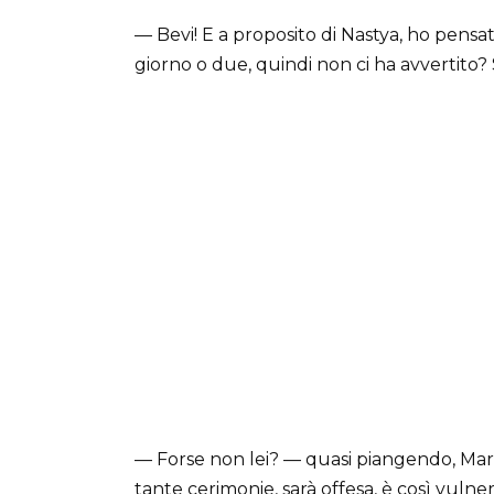
— Bevi! E a proposito di Nastya, ho pens
giorno o due, quindi non ci ha avvertito? 
— Forse non lei? — quasi piangendo, Mar
tante cerimonie, sarà offesa, è così vulne