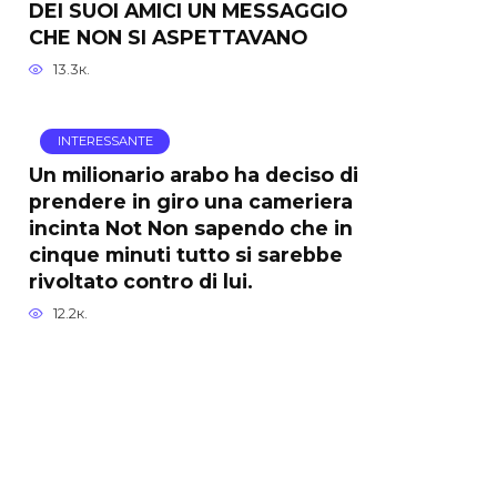
DEI SUOI AMICI UN MESSAGGIO
CHE NON SI ASPETTAVANO
13.3к.
INTERESSANTE
Un milionario arabo ha deciso di
prendere in giro una cameriera
incinta Not Non sapendo che in
cinque minuti tutto si sarebbe
rivoltato contro di lui.
12.2к.