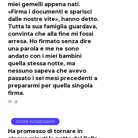
miei gemelli appena nati.
«Firma i documenti e sparisci
dalle nostre vite», hanno detto.
Tutta la sua famiglia guardava,
convinta che alla fine mi fossi
arresa. Ho firmato senza dire
una parola e me ne sono
andato con i miei bambini
quella stessa notte, ma
nessuno sapeva che avevo
passato i sei mesi precedenti a
prepararmi per quella singola
firma.
8
STORIE INTERESSANTI
Ha promesso di tornare in