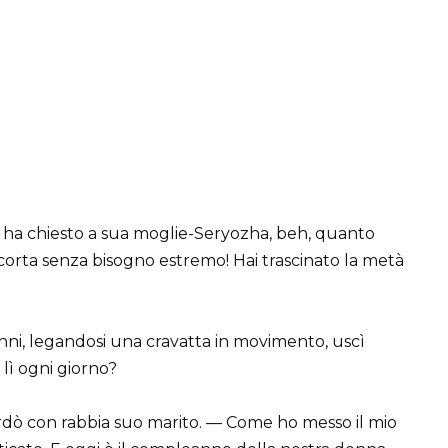
– ha chiesto a sua moglie-Seryozha, beh, quanto
corta senza bisogno estremo! Hai trascinato la metà
nni, legandosi una cravatta in movimento, uscì
 lì ogni giorno?
rdò con rabbia suo marito. — Come ho messo il mio