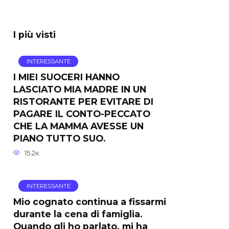
I più visti
INTERESSANTE
I MIEI SUOCERI HANNO
LASCIATO MIA MADRE IN UN
RISTORANTE PER EVITARE DI
PAGARE IL CONTO-PECCATO
CHE LA MAMMA AVESSE UN
PIANO TUTTO SUO.
15.2к.
INTERESSANTE
Mio cognato continua a fissarmi
durante la cena di famiglia.
Quando gli ho parlato, mi ha