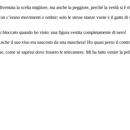
diventata la scelta migliore, ma anche la peggiore, perché la verità si è 
. Non c’erano movimenti o ombre; solo le stesse stanze vuote e il gatto d
no bloccato quando ho visto: una figura vestita completamente di nero!
nche il suo viso era nascosto da una maschera! Ho quasi perso il contr
, come se sapessi dove fossero le telecamere. Mi ha fatto venire la pel