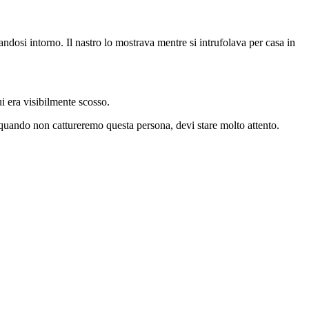
andosi intorno. Il nastro lo mostrava mentre si intrufolava per casa in
ui era visibilmente scosso.
quando non cattureremo questa persona, devi stare molto attento.