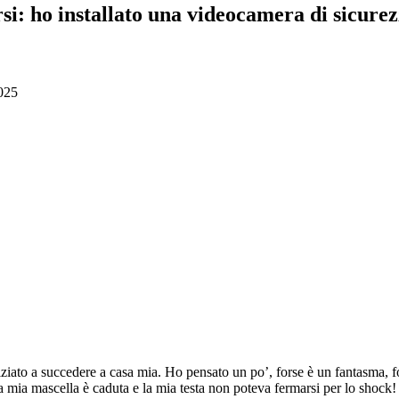
si: ho installato una videocamera di sicure
025
ziato a succedere a casa mia. Ho pensato un po’, forse è un fantasma, f
 mia mascella è caduta e la mia testa non poteva fermarsi per lo shock!