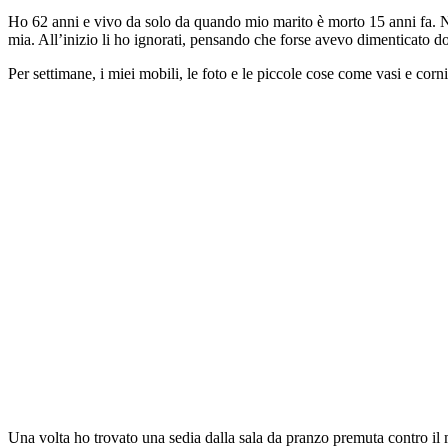
Ho 62 anni e vivo da solo da quando mio marito è morto 15 anni fa. Nos
mia. All’inizio li ho ignorati, pensando che forse avevo dimenticato d
Per settimane, i miei mobili, le foto e le piccole cose come vasi e corn
Una volta ho trovato una sedia dalla sala da pranzo premuta contro il 