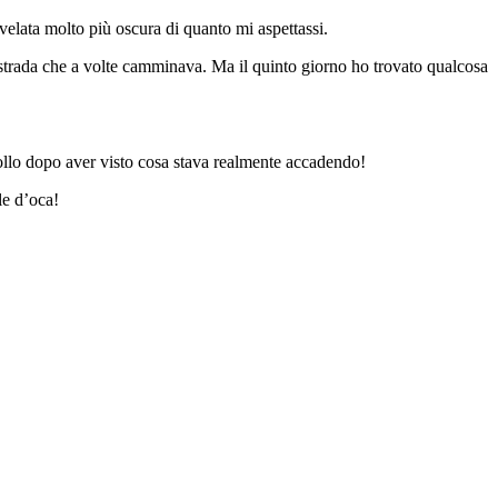
rivelata molto più oscura di quanto mi aspettassi.
i strada che a volte camminava. Ma il quinto giorno ho trovato qualcosa
ollo dopo aver visto cosa stava realmente accadendo!
le d’oca!