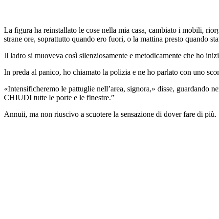
La figura ha reinstallato le cose nella mia casa, cambiato i mobili, rio
strane ore, soprattutto quando ero fuori, o la mattina presto quando st
Il ladro si muoveva così silenziosamente e metodicamente che ho iniz
In preda al panico, ho chiamato la polizia e ne ho parlato con uno scono
«Intensificheremo le pattuglie nell’area, signora,» disse, guardando 
CHIUDI tutte le porte e le finestre.”
Annuii, ma non riuscivo a scuotere la sensazione di dover fare di più.