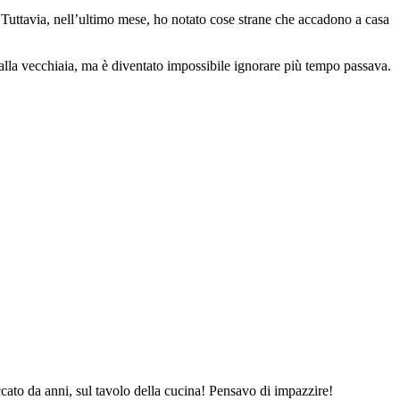
. Tuttavia, nell’ultimo mese, ho notato cose strane che accadono a casa
o alla vecchiaia, ma è diventato impossibile ignorare più tempo passava.
ccato da anni, sul tavolo della cucina! Pensavo di impazzire!