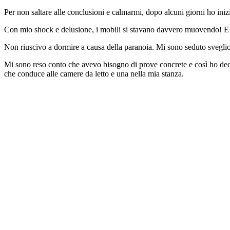
Per non saltare alle conclusioni e calmarmi, dopo alcuni giorni ho iniz
Con mio shock e delusione, i mobili si stavano davvero muovendo! E no
Non riuscivo a dormire a causa della paranoia. Mi sono seduto sveglio,
Mi sono reso conto che avevo bisogno di prove concrete e così ho decis
che conduce alle camere da letto e una nella mia stanza.