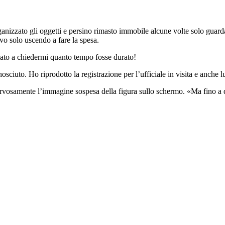
rganizzato gli oggetti e persino rimasto immobile alcune volte solo guard
avo solo uscendo a fare la spesa.
iato a chiedermi quanto tempo fosse durato!
sciuto. Ho riprodotto la registrazione per l’ufficiale in visita e anche l
nervosamente l’immagine sospesa della figura sullo schermo. «Ma fino a 