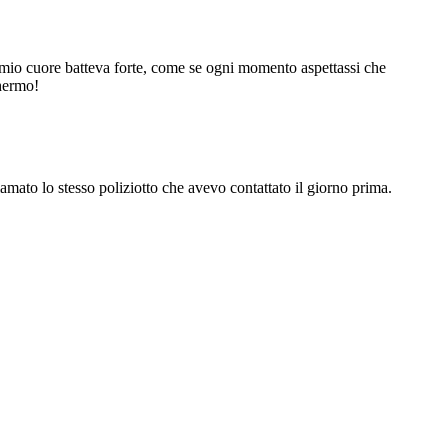
 mio cuore batteva forte, come se ogni momento aspettassi che
chermo!
iamato lo stesso poliziotto che avevo contattato il giorno prima.