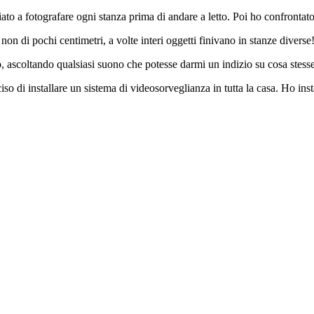
iato a fotografare ogni stanza prima di andare a letto. Poi ho confrontat
n di pochi centimetri, a volte interi oggetti finivano in stanze divers
 ascoltando qualsiasi suono che potesse darmi un indizio su cosa stesse
o di installare un sistema di videosorveglianza in tutta la casa. Ho inst