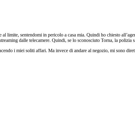
 limite, sentendomi in pericolo a casa mia. Quindi ho chiesto all’agente
 streaming dalle telecamere. Quindi, se lo sconosciuto Torna, la polizia s
acendo i miei soliti affari. Ma invece di andare al negozio, mi sono dirett