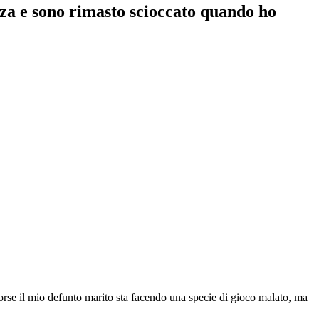
zza e sono rimasto scioccato quando ho
orse il mio defunto marito sta facendo una specie di gioco malato, ma