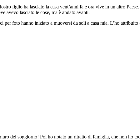
tro figlio ha lasciato la casa vent’anni fa e ora vive in un altro Paese
ove avevo lasciato le cose, ma è andato avanti.
ici per foto hanno iniziato a muoversi da soli a casa mia. L’ho attribuit
muro del soggiorno! Poi ho notato un ritratto di famiglia, che non ho to