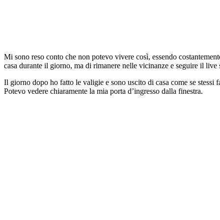
Mi sono reso conto che non potevo vivere così, essendo costantemente al
casa durante il giorno, ma di rimanere nelle vicinanze e seguire il live
Il giorno dopo ho fatto le valigie e sono uscito di casa come se stessi f
Potevo vedere chiaramente la mia porta d’ingresso dalla finestra.