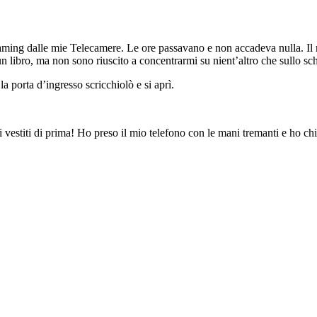
reaming dalle mie Telecamere. Le ore passavano e non accadeva nulla. Il
n libro, ma non sono riuscito a concentrarmi su nient’altro che sullo s
a porta d’ingresso scricchiolò e si aprì.
ssi vestiti di prima! Ho preso il mio telefono con le mani tremanti e ho ch