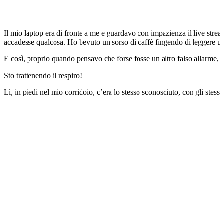
Il mio laptop era di fronte a me e guardavo con impazienza il live st
accadesse qualcosa. Ho bevuto un sorso di caffè fingendo di leggere u
E così, proprio quando pensavo che forse fosse un altro falso allarme, l
Sto trattenendo il respiro!
Lì, in piedi nel mio corridoio, c’era lo stesso sconosciuto, con gli ste