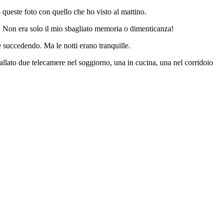
o queste foto con quello che ho visto al mattino.
e! Non era solo il mio sbagliato memoria o dimenticanza!
 succedendo. Ma le notti erano tranquille.
allato due telecamere nel soggiorno, una in cucina, una nel corridoio