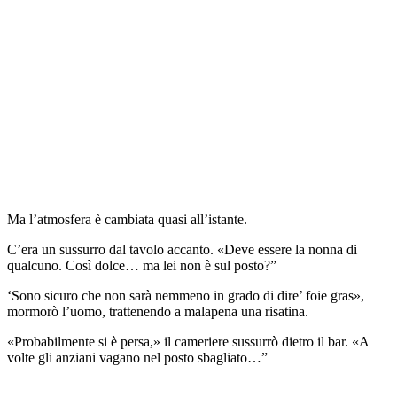
Ma l’atmosfera è cambiata quasi all’istante.
C’era un sussurro dal tavolo accanto. «Deve essere la nonna di
qualcuno. Così dolce… ma lei non è sul posto?”
‘Sono sicuro che non sarà nemmeno in grado di dire’ foie gras»,
mormorò l’uomo, trattenendo a malapena una risatina.
«Probabilmente si è persa,» il cameriere sussurrò dietro il bar. «A
volte gli anziani vagano nel posto sbagliato…”