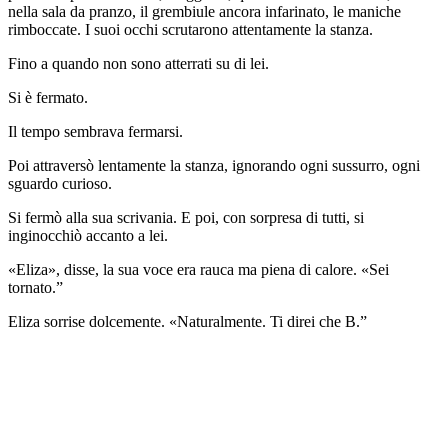
nella sala da pranzo, il grembiule ancora infarinato, le maniche
rimboccate. I suoi occhi scrutarono attentamente la stanza.
Fino a quando non sono atterrati su di lei.
Si è fermato.
Il tempo sembrava fermarsi.
Poi attraversò lentamente la stanza, ignorando ogni sussurro, ogni
sguardo curioso.
Si fermò alla sua scrivania. E poi, con sorpresa di tutti, si
inginocchiò accanto a lei.
«Eliza», disse, la sua voce era rauca ma piena di calore. «Sei
tornato.”
Eliza sorrise dolcemente. «Naturalmente. Ti direi che B.”