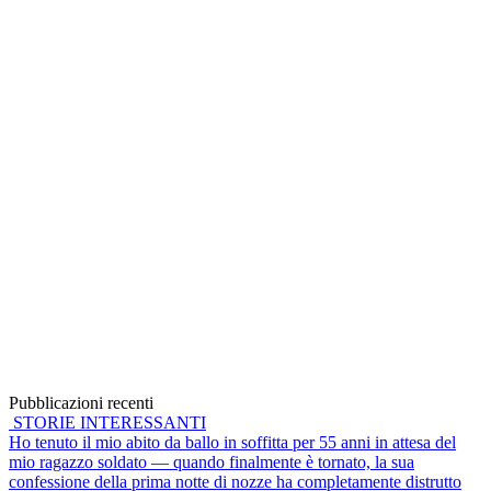
Pubblicazioni recenti
STORIE INTERESSANTI
Ho tenuto il mio abito da ballo in soffitta per 55 anni in attesa del
mio ragazzo soldato — quando finalmente è tornato, la sua
confessione della prima notte di nozze ha completamente distrutto