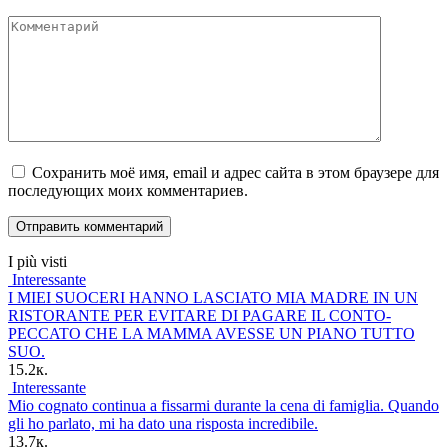
Комментарий
Сохранить моё имя, email и адрес сайта в этом браузере для
последующих моих комментариев.
I più visti
Interessante
I MIEI SUOCERI HANNO LASCIATO MIA MADRE IN UN
RISTORANTE PER EVITARE DI PAGARE IL CONTO-
PECCATO CHE LA MAMMA AVESSE UN PIANO TUTTO
SUO.
15.2к.
Interessante
Mio cognato continua a fissarmi durante la cena di famiglia. Quando
gli ho parlato, mi ha dato una risposta incredibile.
13.7к.