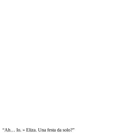
“Ah… Io. » Eliza. Una festa da solo?”