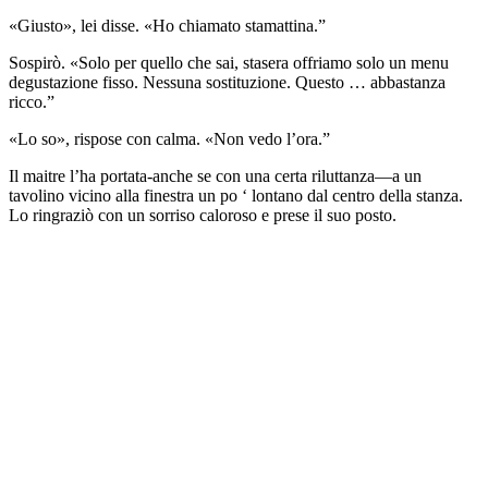
«Giusto», lei disse. «Ho chiamato stamattina.”
Sospirò. «Solo per quello che sai, stasera offriamo solo un menu
degustazione fisso. Nessuna sostituzione. Questo … abbastanza
ricco.”
«Lo so», rispose con calma. «Non vedo l’ora.”
Il maitre l’ha portata-anche se con una certa riluttanza—a un
tavolino vicino alla finestra un po ‘ lontano dal centro della stanza.
Lo ringraziò con un sorriso caloroso e prese il suo posto.