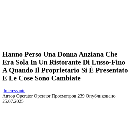
Hanno Perso Una Donna Anziana Che
Era Sola In Un Ristorante Di Lusso-Fino
A Quando Il Proprietario Si È Presentato
E Le Cose Sono Cambiate
Interessante
Автор
Operator Operator
Просмотров
239
Опубликовано
25.07.2025