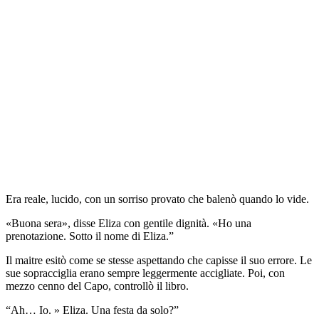
Era reale, lucido, con un sorriso provato che balenò quando lo vide.
«Buona sera», disse Eliza con gentile dignità. «Ho una
prenotazione. Sotto il nome di Eliza.”
Il maitre esitò come se stesse aspettando che capisse il suo errore. Le
sue sopracciglia erano sempre leggermente accigliate. Poi, con
mezzo cenno del Capo, controllò il libro.
“Ah… Io. » Eliza. Una festa da solo?”