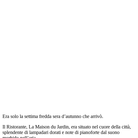
Era solo la settima fredda sera d’autunno che arrivò.
Il Ristorante, La Maison du Jardin, era situato nel cuore della città,
splendente di lampadari dorati e note di pianoforte dal suono
morbido nell’aria.