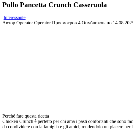
Pollo Pancetta Crunch Casseruola
Interessante
Автор
Operator Operator
Просмотров
4
Опубликовано
14.08.202
Perché fare questa ricetta
Chicken Crunch è perfetto per chi ama i pasti confortanti che sono faci
da condividere con la famiglia e gli amici, rendendolo un piacere per l