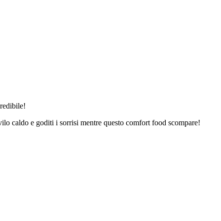
redibile!
ervilo caldo e goditi i sorrisi mentre questo comfort food scompare!