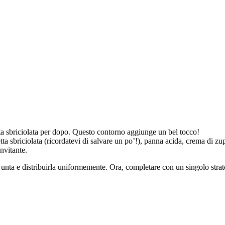
etta sbriciolata per dopo. Questo contorno aggiunge un bel tocco!
cetta sbriciolata (ricordatevi di salvare un po’!), panna acida, crema di
nvitante.
 unta e distribuirla uniformemente. Ora, completare con un singolo strato