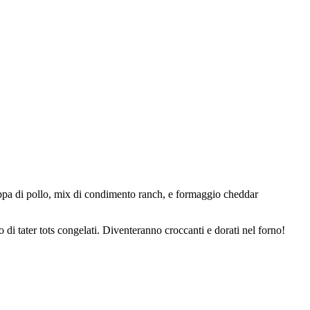
 zuppa di pollo, mix di condimento ranch, e formaggio cheddar
 di tater tots congelati. Diventeranno croccanti e dorati nel forno!