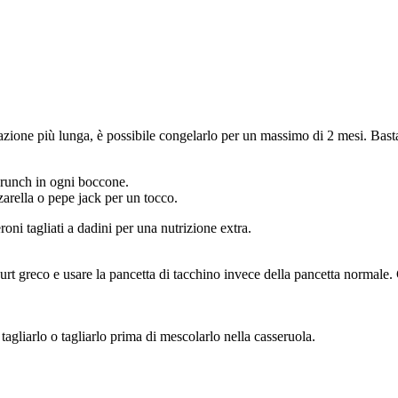
zione più lunga, è possibile congelarlo per un massimo di 2 mesi. Basta 
 crunch in ogni boccone.
zarella o pepe jack per un tocco.
ni tagliati a dadini per una nutrizione extra.
gurt greco e usare la pancetta di tacchino invece della pancetta normale.
tagliarlo o tagliarlo prima di mescolarlo nella casseruola.