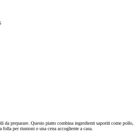
5
li da preparare. Questo piatto combina ingredienti saporiti come pollo, ,
a folla per riunioni o una cena accogliente a casa.