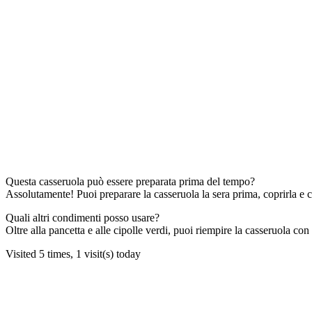
Questa casseruola può essere preparata prima del tempo?
Assolutamente! Puoi preparare la casseruola la sera prima, coprirla e co
Quali altri condimenti posso usare?
Oltre alla pancetta e alle cipolle verdi, puoi riempire la casseruola co
Visited 5 times, 1 visit(s) today