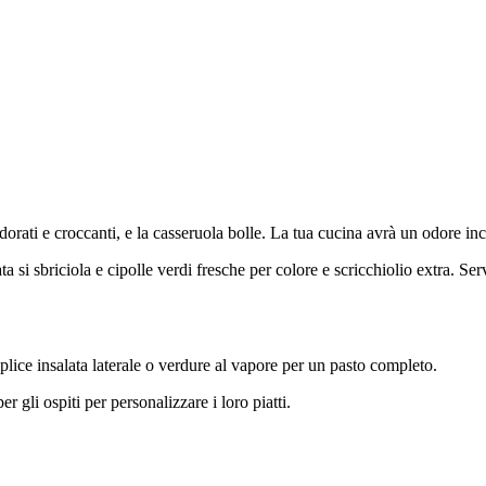
dorati e croccanti, e la casseruola bolle. La tua cucina avrà un odore inc
ta si sbriciola e cipolle verdi fresche per colore e scricchiolio extra. S
lice insalata laterale o verdure al vapore per un pasto completo.
 gli ospiti per personalizzare i loro piatti.