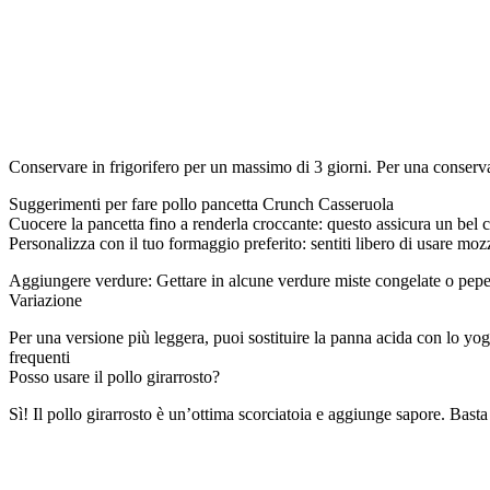
Conservare in frigorifero per un massimo di 3 giorni. Per una conserva
Suggerimenti per fare pollo pancetta Crunch Casseruola
Cuocere la pancetta fino a renderla croccante: questo assicura un bel
Personalizza con il tuo formaggio preferito: sentiti libero di usare moz
Aggiungere verdure: Gettare in alcune verdure miste congelate o pepero
Variazione
Per una versione più leggera, puoi sostituire la panna acida con lo yo
frequenti
Posso usare il pollo girarrosto?
Sì! Il pollo girarrosto è un’ottima scorciatoia e aggiunge sapore. Basta 