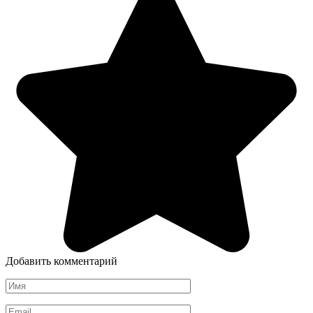
Добавить комментарий
Имя
*
Email