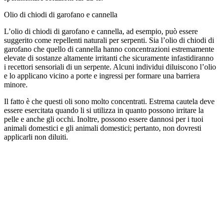
Olio di chiodi di garofano e cannella
L’olio di chiodi di garofano e cannella, ad esempio, può essere
suggerito come repellenti naturali per serpenti. Sia l’olio di chiodi di
garofano che quello di cannella hanno concentrazioni estremamente
elevate di sostanze altamente irritanti che sicuramente infastidiranno
i recettori sensoriali di un serpente. Alcuni individui diluiscono l’olio
e lo applicano vicino a porte e ingressi per formare una barriera
minore.
Il fatto è che questi oli sono molto concentrati. Estrema cautela deve
essere esercitata quando li si utilizza in quanto possono irritare la
pelle e anche gli occhi. Inoltre, possono essere dannosi per i tuoi
animali domestici e gli animali domestici; pertanto, non dovresti
applicarli non diluiti.