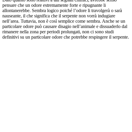
pensare che un odore estremamente forte e ripugnante li
allontanerebbe. Sembra logico poiché l’odore li travolgerà o sarà
nauseante, il che significa che il serpente non vorrà indugiare
nell’area. Tuttavia, non è così semplice come sembra. Anche se un
particolare odore può causare disagio nell’animale e dissuaderlo dal
rimanere nella zona per periodi prolungati, non ci sono studi
definitivi su un particolare odore che potrebbe respingere il serpente.