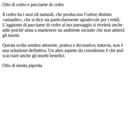
Olio di cedro e pacciame di cedro
Il cedro ha i suoi oli naturali, che producono l’odore distinto
«armadio», che si dice sia particolarmente sgradevole per i rettili.
L’aggiunta di pacciame di cedro al tuo paesaggio si rivelerà anche
utile poiché aiuta a mantenere un ambiente asciutto che non attirerà
gli insetti.
Questa scelta sembra attraente, pratica e decorativa; tuttavia, non è
una soluzione definitiva. Un altro aspetto da considerare è che può
scacciare anche gli insetti benefici.
Olio di menta piperita