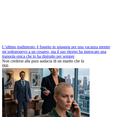
L’ultimo tradimento: è fuggito in spiaggia per una vacanza mentre
mi sottoponevo a un cesareo, ma il suo ritorno ha innescato una
trappola epica che lo ha distrutto per sempre
Non crederai alla pura audacia di un marito che fa
0
66