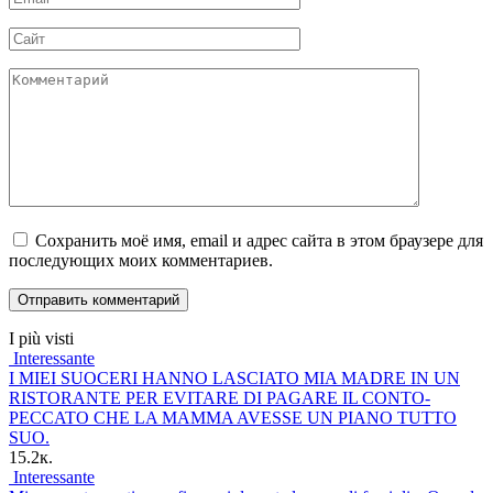
*
Сайт
Комментарий
Сохранить моё имя, email и адрес сайта в этом браузере для
последующих моих комментариев.
I più visti
Interessante
I MIEI SUOCERI HANNO LASCIATO MIA MADRE IN UN
RISTORANTE PER EVITARE DI PAGARE IL CONTO-
PECCATO CHE LA MAMMA AVESSE UN PIANO TUTTO
SUO.
15.2к.
Interessante