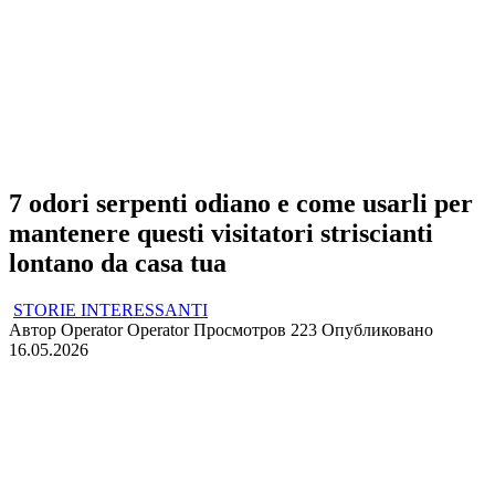
7 odori serpenti odiano e come usarli per
mantenere questi visitatori striscianti
lontano da casa tua
STORIE INTERESSANTI
Автор
Operator Operator
Просмотров
223
Опубликовано
16.05.2026