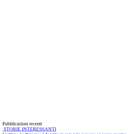
Pubblicazioni recenti
STORIE INTERESSANTI