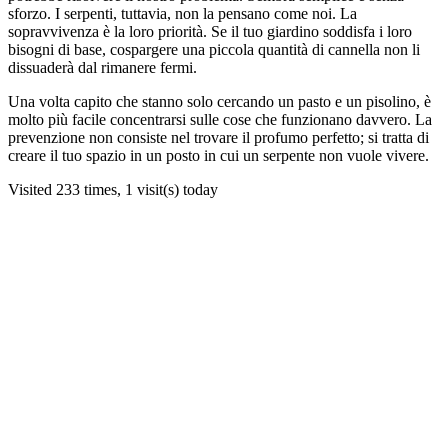
sforzo. I serpenti, tuttavia, non la pensano come noi. La
sopravvivenza è la loro priorità. Se il tuo giardino soddisfa i loro
bisogni di base, cospargere una piccola quantità di cannella non li
dissuaderà dal rimanere fermi.
Una volta capito che stanno solo cercando un pasto e un pisolino, è
molto più facile concentrarsi sulle cose che funzionano davvero. La
prevenzione non consiste nel trovare il profumo perfetto; si tratta di
creare il tuo spazio in un posto in cui un serpente non vuole vivere.
Visited 233 times, 1 visit(s) today