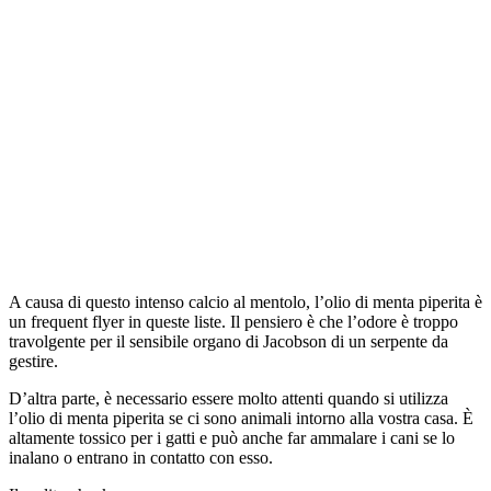
A causa di questo intenso calcio al mentolo, l’olio di menta piperita è
un frequent flyer in queste liste. Il pensiero è che l’odore è troppo
travolgente per il sensibile organo di Jacobson di un serpente da
gestire.
D’altra parte, è necessario essere molto attenti quando si utilizza
l’olio di menta piperita se ci sono animali intorno alla vostra casa. È
altamente tossico per i gatti e può anche far ammalare i cani se lo
inalano o entrano in contatto con esso.