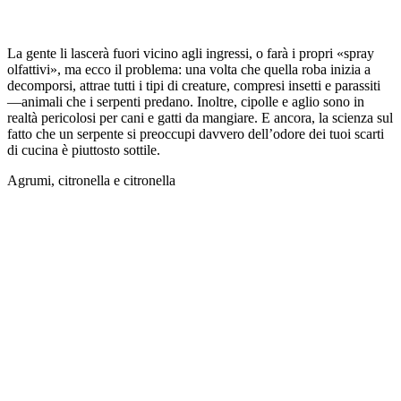
La gente li lascerà fuori vicino agli ingressi, o farà i propri «spray
olfattivi», ma ecco il problema: una volta che quella roba inizia a
decomporsi, attrae tutti i tipi di creature, compresi insetti e parassiti
—animali che i serpenti predano. Inoltre, cipolle e aglio sono in
realtà pericolosi per cani e gatti da mangiare. E ancora, la scienza sul
fatto che un serpente si preoccupi davvero dell’odore dei tuoi scarti
di cucina è piuttosto sottile.
Agrumi, citronella e citronella