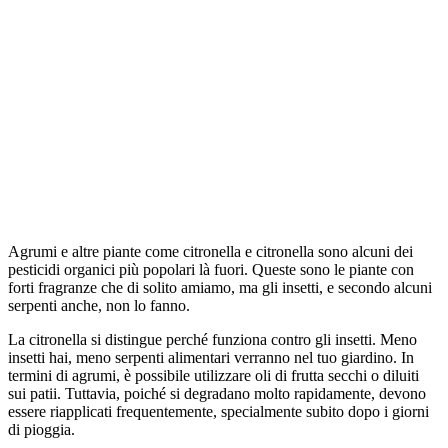
Agrumi e altre piante come citronella e citronella sono alcuni dei
pesticidi organici più popolari là fuori. Queste sono le piante con
forti fragranze che di solito amiamo, ma gli insetti, e secondo alcuni
serpenti anche, non lo fanno.
La citronella si distingue perché funziona contro gli insetti. Meno
insetti hai, meno serpenti alimentari verranno nel tuo giardino. In
termini di agrumi, è possibile utilizzare oli di frutta secchi o diluiti
sui patii. Tuttavia, poiché si degradano molto rapidamente, devono
essere riapplicati frequentemente, specialmente subito dopo i giorni
di pioggia.