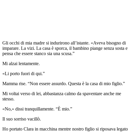
Gli occhi di mia madre si indurirono all’istante. «Aveva bisogno di
imparare. La vizi. La casa è sporca, il bambino piange senza sosta e
pensa che essere stanco sia una scusa.”
Mi alzai lentamente.
«Li porto fuori di qui.”
Mamma rise. “Non essere assurdo. Questa è la casa di mio figlio.”
Mi voltai verso di lei, abbastanza calmo da spaventare anche me
stesso.
«No,» dissi tranquillamente. “È mio.”
Il suo sorriso vacillò.
Ho portato Clara in macchina mentre nostro figlio si riposava legato