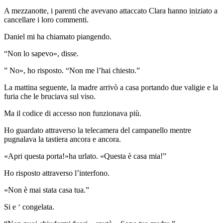
A mezzanotte, i parenti che avevano attaccato Clara hanno iniziato a
cancellare i loro commenti.
Daniel mi ha chiamato piangendo.
“Non lo sapevo», disse.
” No», ho risposto. “Non me l’hai chiesto.”
La mattina seguente, la madre arrivò a casa portando due valigie e la
furia che le bruciava sul viso.
Ma il codice di accesso non funzionava più.
Ho guardato attraverso la telecamera del campanello mentre
pugnalava la tastiera ancora e ancora.
«Apri questa porta!»ha urlato. «Questa è casa mia!”
Ho risposto attraverso l’interfono.
«Non è mai stata casa tua.”
Si e ‘ congelata.