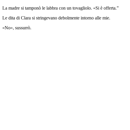
La madre si tamponò le labbra con un tovagliolo. «Si è offerta.”
Le dita di Clara si stringevano debolmente intorno alle mie.
«No», sussurrò.