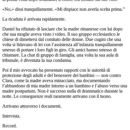
«No,» dissi tranquillamente. «Mi dispiace non averla scelta prima.”
La ricaduta è arrivata rapidamente.
Daniel ha rifiutato di lasciare che la madre rimanesse con lui dopo
che sua moglie aveva visto i video. Il suo gruppo ecclesiastico le
chiese di dimettersi dal comitato delle donne. Due cugini che una
volta si fidavano di lei con l’assistenza all’infanzia tranquillamente
smesso di portare i loro figli in giro. Gli amici hanno smesso di
chiamare. La chat di gruppo di famiglia, una volta la sua aula di
tribunale, è diventata la sua condanna.
Poi il mio avvocato ha presentato rapporti con le autorità di
protezione degli adulti e del benessere dei bambini — non contro
Clara, come la madre aveva minacciato, ma documentando
l’abbandono di mia madre intorno a un bambino e l’abuso verso una
madre postpartum. Non è successo nulla di drammatico durante la
notte. Le conseguenze reali raramente arrivano con il tuono.
Arrivano attraverso i documenti.
Intervista.
Record.