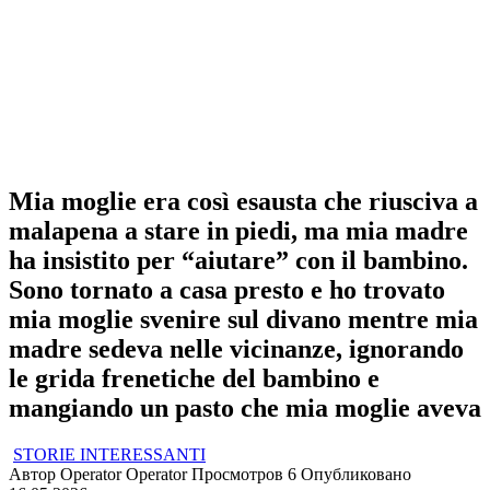
Mia moglie era così esausta che riusciva a
malapena a stare in piedi, ma mia madre
ha insistito per “aiutare” con il bambino.
Sono tornato a casa presto e ho trovato
mia moglie svenire sul divano mentre mia
madre sedeva nelle vicinanze, ignorando
le grida frenetiche del bambino e
mangiando un pasto che mia moglie aveva
STORIE INTERESSANTI
Автор
Operator Operator
Просмотров
6
Опубликовано