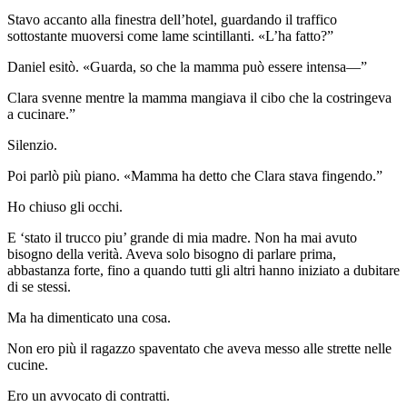
Stavo accanto alla finestra dell’hotel, guardando il traffico
sottostante muoversi come lame scintillanti. «L’ha fatto?”
Daniel esitò. «Guarda, so che la mamma può essere intensa—”
Clara svenne mentre la mamma mangiava il cibo che la costringeva
a cucinare.”
Silenzio.
Poi parlò più piano. «Mamma ha detto che Clara stava fingendo.”
Ho chiuso gli occhi.
E ‘stato il trucco piu’ grande di mia madre. Non ha mai avuto
bisogno della verità. Aveva solo bisogno di parlare prima,
abbastanza forte, fino a quando tutti gli altri hanno iniziato a dubitare
di se stessi.
Ma ha dimenticato una cosa.
Non ero più il ragazzo spaventato che aveva messo alle strette nelle
cucine.
Ero un avvocato di contratti.