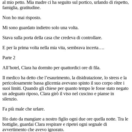
al mio petto. Mia madre ci ha seguito sul portico, urlando di rispetto,
famiglia, gratitudine.
Non ho mai risposto.
Mi sono guardato indietro solo una volta.
Stava sulla porta della casa che credeva di controllare.
E per la prima volta nella mia vita, sembrava incerta….
Parte 2
All’hotel, Clara ha dormito per quattordici ore di fila.
Il medico ha detto che l’esaurimento, la disidratazione, lo stress e la
pericolosamente bassa glicemia avevano spinto il suo corpo oltre i
suoi limiti. Quando gli chiese per quanto tempo le fosse stato negato
un adeguato riposo, Clara girò il viso nel cuscino e pianse in
silenzio.
Fa più male che urlare.
Ho dato da mangiare a nostro figlio ogni due ore quella notte. Tra le
bottiglie, guardai Clara respirare e ripetei ogni segnale di
avvertimento che avevo ignorato.