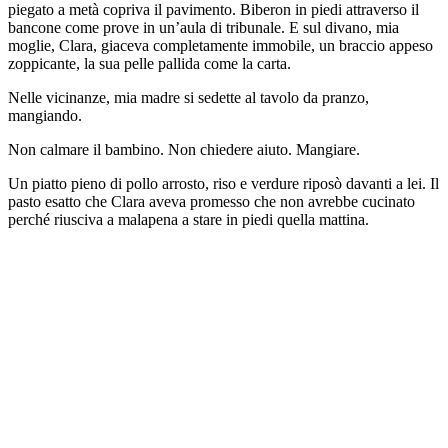
piegato a metà copriva il pavimento. Biberon in piedi attraverso il
bancone come prove in un’aula di tribunale. E sul divano, mia
moglie, Clara, giaceva completamente immobile, un braccio appeso
zoppicante, la sua pelle pallida come la carta.
Nelle vicinanze, mia madre si sedette al tavolo da pranzo,
mangiando.
Non calmare il bambino. Non chiedere aiuto. Mangiare.
Un piatto pieno di pollo arrosto, riso e verdure riposò davanti a lei. Il
pasto esatto che Clara aveva promesso che non avrebbe cucinato
perché riusciva a malapena a stare in piedi quella mattina.