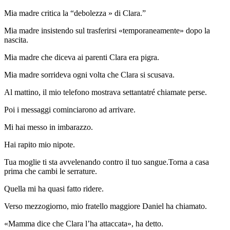
Mia madre critica la “debolezza » di Clara.”
Mia madre insistendo sul trasferirsi «temporaneamente» dopo la
nascita.
Mia madre che diceva ai parenti Clara era pigra.
Mia madre sorrideva ogni volta che Clara si scusava.
Al mattino, il mio telefono mostrava settantatré chiamate perse.
Poi i messaggi cominciarono ad arrivare.
Mi hai messo in imbarazzo.
Hai rapito mio nipote.
Tua moglie ti sta avvelenando contro il tuo sangue.Torna a casa
prima che cambi le serrature.
Quella mi ha quasi fatto ridere.
Verso mezzogiorno, mio fratello maggiore Daniel ha chiamato.
«Mamma dice che Clara l’ha attaccata», ha detto.