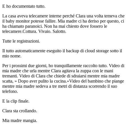
E ho documentato tutto.
La casa aveva telecamere interne perché Clara una volta temeva che
il baby monitor potesse fallire. Mia madre ci ha deriso per questo, ci
ha chiamato paranoici. Non ha mai chiesto dove fossero le
telecamere.Cottura. Vivaio. Salotto.
Tutte le registrazioni.
Il tutto automaticamente eseguito il backup di cloud storage sotto il
mio nome.
Per i prossimi due giorni, ho tranquillamente raccolto tutto. Video di
mia madre che urla mentre Clara agitava la zuppa con le mani
tremanti. Video di Clara che chiede di sdraiarsi mentre mia madre
scatta, » Dopo aver pulito la cucina.»Video del bambino che piange
mentre mia madre sedeva a tre metri di distanza scorrendo il suo
telefono.
E la clip finale.
Clara sta crollando.
Mia madre mangia.