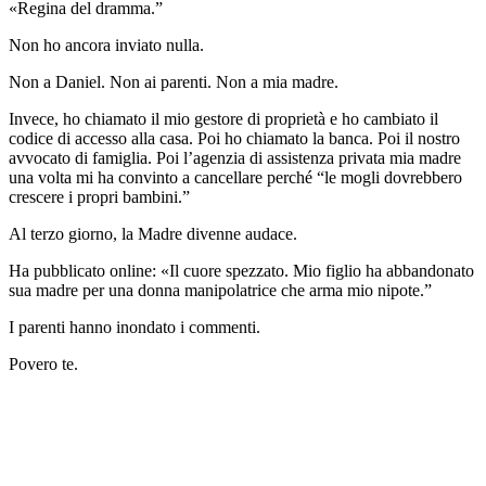
«Regina del dramma.”
Non ho ancora inviato nulla.
Non a Daniel. Non ai parenti. Non a mia madre.
Invece, ho chiamato il mio gestore di proprietà e ho cambiato il
codice di accesso alla casa. Poi ho chiamato la banca. Poi il nostro
avvocato di famiglia. Poi l’agenzia di assistenza privata mia madre
una volta mi ha convinto a cancellare perché “le mogli dovrebbero
crescere i propri bambini.”
Al terzo giorno, la Madre divenne audace.
Ha pubblicato online: «Il cuore spezzato. Mio figlio ha abbandonato
sua madre per una donna manipolatrice che arma mio nipote.”
I parenti hanno inondato i commenti.
Povero te.