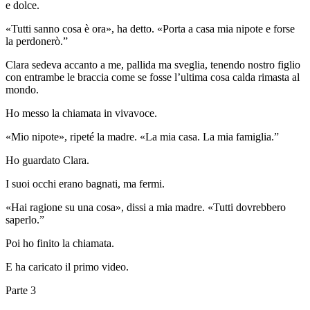
e dolce.
«Tutti sanno cosa è ora», ha detto. «Porta a casa mia nipote e forse
la perdonerò.”
Clara sedeva accanto a me, pallida ma sveglia, tenendo nostro figlio
con entrambe le braccia come se fosse l’ultima cosa calda rimasta al
mondo.
Ho messo la chiamata in vivavoce.
«Mio nipote», ripeté la madre. «La mia casa. La mia famiglia.”
Ho guardato Clara.
I suoi occhi erano bagnati, ma fermi.
«Hai ragione su una cosa», dissi a mia madre. «Tutti dovrebbero
saperlo.”
Poi ho finito la chiamata.
E ha caricato il primo video.
Parte 3