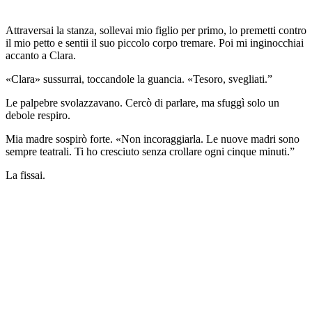
Attraversai la stanza, sollevai mio figlio per primo, lo premetti contro
il mio petto e sentii il suo piccolo corpo tremare. Poi mi inginocchiai
accanto a Clara.
«Clara» sussurrai, toccandole la guancia. «Tesoro, svegliati.”
Le palpebre svolazzavano. Cercò di parlare, ma sfuggì solo un
debole respiro.
Mia madre sospirò forte. «Non incoraggiarla. Le nuove madri sono
sempre teatrali. Ti ho cresciuto senza crollare ogni cinque minuti.”
La fissai.