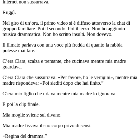
Internet non sussurrava.
Ruggì.
Nel giro di un’ora, il primo video si è diffuso attraverso la chat di
gruppo familiare. Poi il secondo. Poi il terzo. Non ho aggiunto
musica drammatica. Non ho scritto insulti. Non dovevo.
Il filmato parlava con una voce più fredda di quanto la rabbia
potesse mai fare.
C’era Clara, scalza e tremante, che cucinava mentre mia madre
guardava.
C’era Clara che sussurrava: «Per favore, ho le vertigini», mentre mia
madre rispondeva: «Poi siediti dopo che hai finito.”
C’era mio figlio che urlava mentre mia madre lo ignorava.
E poi la clip finale.
Mia moglie sviene sul divano.
Mia madre fissava il suo corpo privo di sensi.
«Regina del dramma.”