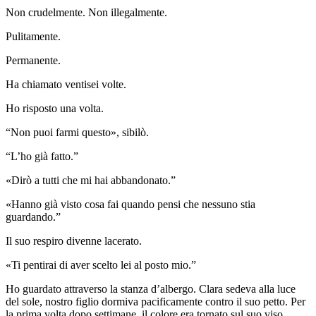
Non crudelmente. Non illegalmente.
Pulitamente.
Permanente.
Ha chiamato ventisei volte.
Ho risposto una volta.
“Non puoi farmi questo», sibilò.
“L’ho già fatto.”
«Dirò a tutti che mi hai abbandonato.”
«Hanno già visto cosa fai quando pensi che nessuno stia
guardando.”
Il suo respiro divenne lacerato.
«Ti pentirai di aver scelto lei al posto mio.”
Ho guardato attraverso la stanza d’albergo. Clara sedeva alla luce
del sole, nostro figlio dormiva pacificamente contro il suo petto. Per
la prima volta dopo settimane, il colore era tornato sul suo viso.