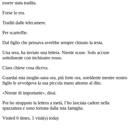
essere stata tradita.
Forse lo era.
Traditi dalle telecamere.
Per scartoffie.
Dal figlio che pensava avrebbe sempre chinato la testa.
Una sera, ha inviato una lettera. Niente scuse. Solo accuse
sottolineate con inchiostro rosso.
Clara chiese cosa diceva.
Guardai mia moglie-sana ora, più forte ora, sorridente mentre nostro
figlio le avvolgeva la sua piccola mano attorno al dito.
«Niente di importante», dissi.
Poi ho strappato la lettera a metà, l’ho lasciata cadere nella
spazzatura e sono tornata dalla mia famiglia.
Visited 6 times, 1 visit(s) today