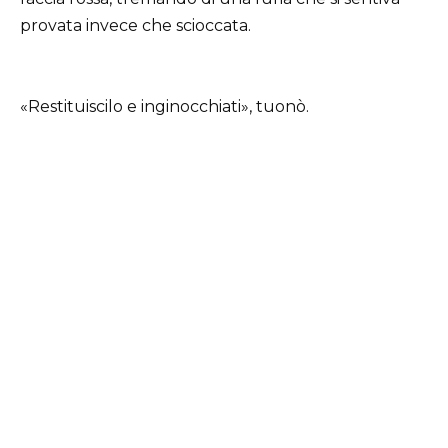
provata invece che scioccata.
«Restituiscilo e inginocchiati», tuonò.