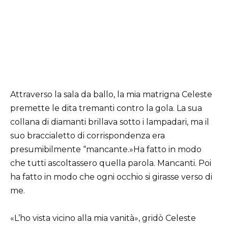
Attraverso la sala da ballo, la mia matrigna Celeste
premette le dita tremanti contro la gola. La sua
collana di diamanti brillava sotto i lampadari, ma il
suo braccialetto di corrispondenza era
presumibilmente “mancante.»Ha fatto in modo
che tutti ascoltassero quella parola. Mancanti. Poi
ha fatto in modo che ogni occhio si girasse verso di
me.
«L’ho vista vicino alla mia vanità», gridò Celeste