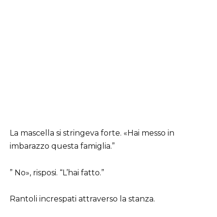
La mascella si stringeva forte. «Hai messo in
imbarazzo questa famiglia.”
” No», risposi. “L’hai fatto.”
Rantoli increspati attraverso la stanza.