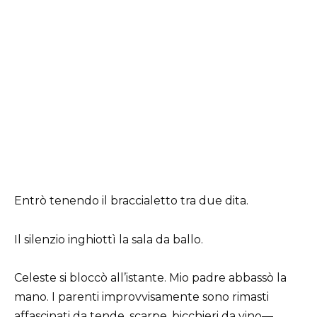
Entrò tenendo il braccialetto tra due dita.
Il silenzio inghiottì la sala da ballo.
Celeste si bloccò all’istante. Mio padre abbassò la
mano. I parenti improvvisamente sono rimasti
affascinati da tende, scarpe, bicchieri da vino—