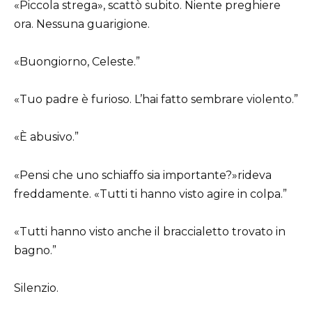
«Piccola strega», scattò subito. Niente preghiere
ora. Nessuna guarigione.
«Buongiorno, Celeste.”
«Tuo padre è furioso. L’hai fatto sembrare violento.”
«È abusivo.”
«Pensi che uno schiaffo sia importante?»rideva
freddamente. «Tutti ti hanno visto agire in colpa.”
«Tutti hanno visto anche il braccialetto trovato in
bagno.”
Silenzio.