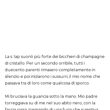
La s: lap suonò più forte dei bicchieri di champagne
di cristallo. Per un secondo orribile, tutti i
duecento parenti rimasero completamente in
silenzio-e poi iniziarono i sussurri, il mio nome che
passava tra di loro come qualcosa di sporco.
Mi bruciava la guancia sotto la mano. Mio padre
torreggiava su di me nel suo abito nero, con la
faccia rossa, tremando di una furia che si sentiva