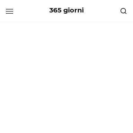
Перейти
365 giorni
к
содержанию