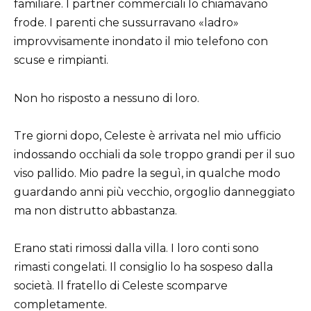
familiare. I partner commerciali lo chiamavano
frode. I parenti che sussurravano «ladro»
improvvisamente inondato il mio telefono con
scuse e rimpianti.
Non ho risposto a nessuno di loro.
Tre giorni dopo, Celeste è arrivata nel mio ufficio
indossando occhiali da sole troppo grandi per il suo
viso pallido. Mio padre la seguì, in qualche modo
guardando anni più vecchio, orgoglio danneggiato
ma non distrutto abbastanza.
Erano stati rimossi dalla villa. I loro conti sono
rimasti congelati. Il consiglio lo ha sospeso dalla
società. Il fratello di Celeste scomparve
completamente.