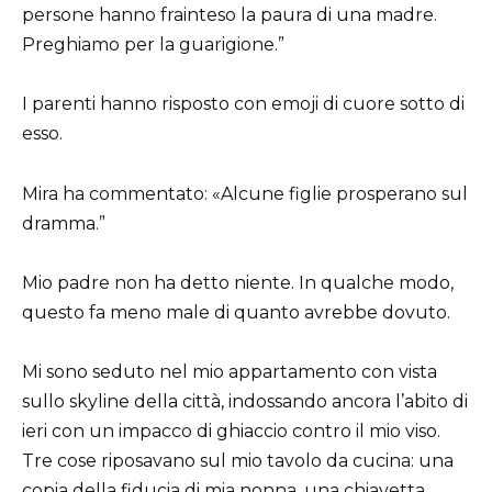
persone hanno frainteso la paura di una madre.
Preghiamo per la guarigione.”
I parenti hanno risposto con emoji di cuore sotto di
esso.
Mira ha commentato: «Alcune figlie prosperano sul
dramma.”
Mio padre non ha detto niente. In qualche modo,
questo fa meno male di quanto avrebbe dovuto.
Mi sono seduto nel mio appartamento con vista
sullo skyline della città, indossando ancora l’abito di
ieri con un impacco di ghiaccio contro il mio viso.
Tre cose riposavano sul mio tavolo da cucina: una
copia della fiducia di mia nonna, una chiavetta