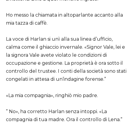
Ho messo la chiamata in altoparlante accanto alla
mia tazza di caffè.
La voce di Harlan si unì alla sua linea d’ufficio,
calma come il ghiaccio invernale. «Signor Vale, lei e
la signora Vale avete violato le condizioni di
occupazione e gestione. La proprietà è ora sotto il
controllo del trustee. I conti della società sono stati
congelati in attesa di un’indagine forense.”
«La mia compagnia», ringhiò mio padre.
” No», ha corretto Harlan senza intoppi. «La
compagnia di tua madre. Ora il controllo di Lena.”