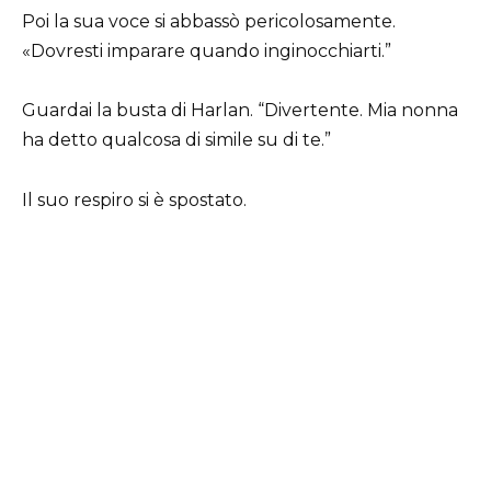
Poi la sua voce si abbassò pericolosamente.
«Dovresti imparare quando inginocchiarti.”
Guardai la busta di Harlan. “Divertente. Mia nonna
ha detto qualcosa di simile su di te.”
Il suo respiro si è spostato.