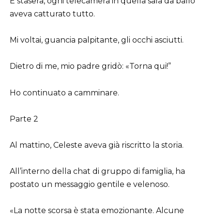
E stasera, ogni telecamera in quella sala da ballo
aveva catturato tutto.
Mi voltai, guancia palpitante, gli occhi asciutti.
Dietro di me, mio padre gridò: «Torna qui!”
Ho continuato a camminare.
Parte 2
Al mattino, Celeste aveva già riscritto la storia.
All’interno della chat di gruppo di famiglia, ha
postato un messaggio gentile e velenoso.
«La notte scorsa è stata emozionante. Alcune