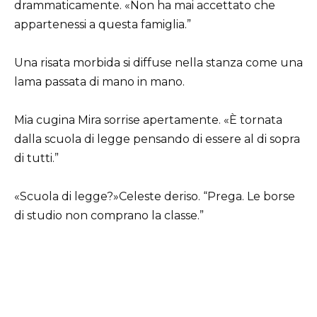
drammaticamente. «Non ha mai accettato che
appartenessi a questa famiglia.”
Una risata morbida si diffuse nella stanza come una
lama passata di mano in mano.
Mia cugina Mira sorrise apertamente. «È tornata
dalla scuola di legge pensando di essere al di sopra
di tutti.”
«Scuola di legge?»Celeste deriso. “Prega. Le borse
di studio non comprano la classe.”