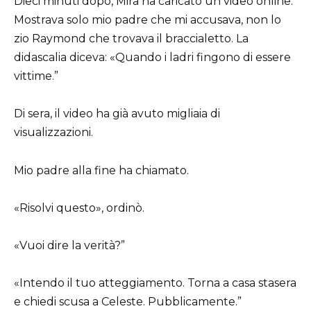
Dieci minuti dopo, Mira ha caricato un video online.
Mostrava solo mio padre che mi accusava, non lo
zio Raymond che trovava il braccialetto. La
didascalia diceva: «Quando i ladri fingono di essere
vittime.”
Di sera, il video ha già avuto migliaia di
visualizzazioni.
Mio padre alla fine ha chiamato.
«Risolvi questo», ordinò.
«Vuoi dire la verità?”
«Intendo il tuo atteggiamento. Torna a casa stasera
e chiedi scusa a Celeste. Pubblicamente.”