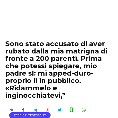
Sono stato accusato di aver
rubato dalla mia matrigna di
fronte a 200 parenti. Prima
che potessi spiegare, mio
padre sl: mi apped-duro-
proprio lì in pubblico.
«Ridammelo e
inginocchiatevi,”
STORIE INTERESSANTI