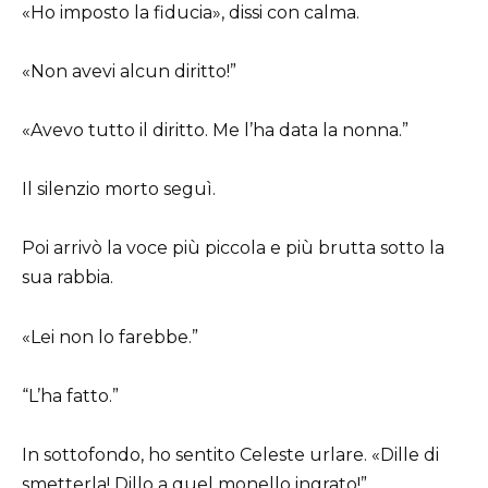
«Ho imposto la fiducia», dissi con calma.
«Non avevi alcun diritto!”
«Avevo tutto il diritto. Me l’ha data la nonna.”
Il silenzio morto seguì.
Poi arrivò la voce più piccola e più brutta sotto la
sua rabbia.
«Lei non lo farebbe.”
“L’ha fatto.”
In sottofondo, ho sentito Celeste urlare. «Dille di
smetterla! Dillo a quel monello ingrato!”