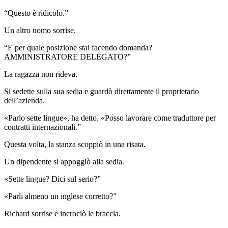
“Questo è ridicolo.”
Un altro uomo sorrise.
“E per quale posizione stai facendo domanda?
AMMINISTRATORE DELEGATO?”
La ragazza non rideva.
Si sedette sulla sua sedia e guardò direttamente il proprietario
dell’azienda.
«Parlo sette lingue», ha detto. «Posso lavorare come traduttore per
contratti internazionali.”
Questa volta, la stanza scoppiò in una risata.
Un dipendente si appoggiò alla sedia.
«Sette lingue? Dici sul serio?”
«Parli almeno un inglese corretto?”
Richard sorrise e incrociò le braccia.