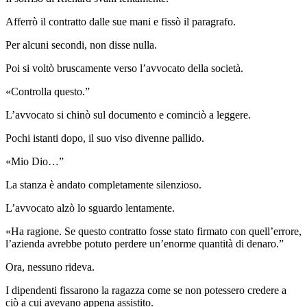
Afferrò il contratto dalle sue mani e fissò il paragrafo.
Per alcuni secondi, non disse nulla.
Poi si voltò bruscamente verso l’avvocato della società.
«Controlla questo.”
L’avvocato si chinò sul documento e cominciò a leggere.
Pochi istanti dopo, il suo viso divenne pallido.
«Mio Dio…”
La stanza è andato completamente silenzioso.
L’avvocato alzò lo sguardo lentamente.
«Ha ragione. Se questo contratto fosse stato firmato con quell’errore,
l’azienda avrebbe potuto perdere un’enorme quantità di denaro.”
Ora, nessuno rideva.
I dipendenti fissarono la ragazza come se non potessero credere a
ciò a cui avevano appena assistito.