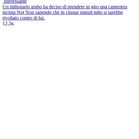
Interessante
Un milionario arabo ha deciso di prendere in giro una cameriera
incinta Not Non sapendo che in cinque minuti tutto si sarebbe
rivoltato contro di lui.
12.2к.