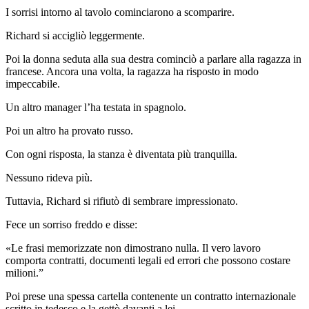
I sorrisi intorno al tavolo cominciarono a scomparire.
Richard si accigliò leggermente.
Poi la donna seduta alla sua destra cominciò a parlare alla ragazza in
francese. Ancora una volta, la ragazza ha risposto in modo
impeccabile.
Un altro manager l’ha testata in spagnolo.
Poi un altro ha provato russo.
Con ogni risposta, la stanza è diventata più tranquilla.
Nessuno rideva più.
Tuttavia, Richard si rifiutò di sembrare impressionato.
Fece un sorriso freddo e disse:
«Le frasi memorizzate non dimostrano nulla. Il vero lavoro
comporta contratti, documenti legali ed errori che possono costare
milioni.”
Poi prese una spessa cartella contenente un contratto internazionale
scritto in tedesco e la gettò davanti a lei.