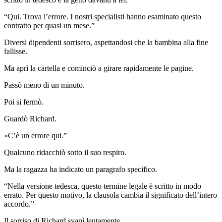
“Qui. Trova l’errore. I nostri specialisti hanno esaminato questo
contratto per quasi un mese.”
Diversi dipendenti sorrisero, aspettandosi che la bambina alla fine
fallisse.
Ma aprì la cartella e cominciò a girare rapidamente le pagine.
Passò meno di un minuto.
Poi si fermò.
Guardò Richard.
«C’è un errore qui.”
Qualcuno ridacchiò sotto il suo respiro.
Ma la ragazza ha indicato un paragrafo specifico.
“Nella versione tedesca, questo termine legale è scritto in modo
errato. Per questo motivo, la clausola cambia il significato dell’intero
accordo.”
Il sorriso di Richard svanì lentamente.