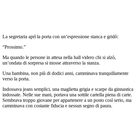
La segretaria aprì la porta con un’espressione stanca e gridò:
“Prossimo.”
Ma quando le persone in attesa nella hall videro chi si alzò,
un’ondata di sorpresa si mosse attraverso la stanza.
Una bambina, non più di dodici anni, camminava tranquillamente
verso la porta.
Indossava jeans semplici, una maglietta grigia e scarpe da ginnastica
indossate. Nelle sue mani, portava una sottile cartella piena di carte.
Sembrava troppo giovane per appartenere a un posto così serio, ma
camminava con costante fiducia e nessun segno di paura.