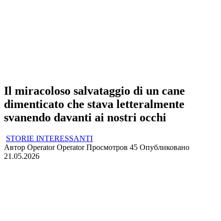
Il miracoloso salvataggio di un cane
dimenticato che stava letteralmente
svanendo davanti ai nostri occhi
STORIE INTERESSANTI
Автор
Operator Operator
Просмотров
45
Опубликовано
21.05.2026