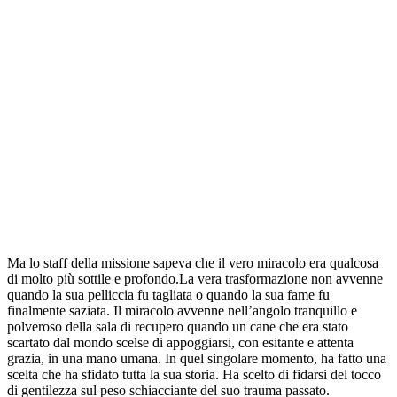
Ma lo staff della missione sapeva che il vero miracolo era qualcosa
di molto più sottile e profondo.La vera trasformazione non avvenne
quando la sua pelliccia fu tagliata o quando la sua fame fu
finalmente saziata. Il miracolo avvenne nell’angolo tranquillo e
polveroso della sala di recupero quando un cane che era stato
scartato dal mondo scelse di appoggiarsi, con esitante e attenta
grazia, in una mano umana. In quel singolare momento, ha fatto una
scelta che ha sfidato tutta la sua storia. Ha scelto di fidarsi del tocco
di gentilezza sul peso schiacciante del suo trauma passato.