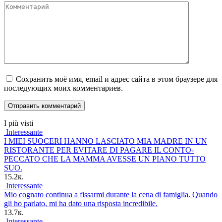
Комментарий
Сохранить моё имя, email и адрес сайта в этом браузере для
последующих моих комментариев.
I più visti
Interessante
I MIEI SUOCERI HANNO LASCIATO MIA MADRE IN UN
RISTORANTE PER EVITARE DI PAGARE IL CONTO-
PECCATO CHE LA MAMMA AVESSE UN PIANO TUTTO
SUO.
15.2к.
Interessante
Mio cognato continua a fissarmi durante la cena di famiglia. Quando
gli ho parlato, mi ha dato una risposta incredibile.
13.7к.
Interessante