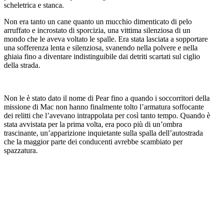
scheletrica e stanca.
Non era tanto un cane quanto un mucchio dimenticato di pelo
arruffato e incrostato di sporcizia, una vittima silenziosa di un
mondo che le aveva voltato le spalle. Era stata lasciata a sopportare
una sofferenza lenta e silenziosa, svanendo nella polvere e nella
ghiaia fino a diventare indistinguibile dai detriti scartati sul ciglio
della strada.
Non le è stato dato il nome di Pear fino a quando i soccorritori della
missione di Mac non hanno finalmente tolto l’armatura soffocante
dei relitti che l’avevano intrappolata per così tanto tempo. Quando è
stata avvistata per la prima volta, era poco più di un’ombra
trascinante, un’apparizione inquietante sulla spalla dell’autostrada
che la maggior parte dei conducenti avrebbe scambiato per
spazzatura.