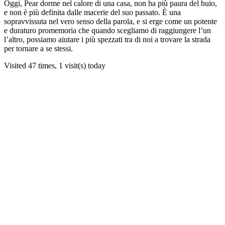
Oggi, Pear dorme nel calore di una casa, non ha più paura del buio,
e non è più definita dalle macerie del suo passato. È una
sopravvissuta nel vero senso della parola, e si erge come un potente
e duraturo promemoria che quando scegliamo di raggiungere l’un
l’altro, possiamo aiutare i più spezzati tra di noi a trovare la strada
per tornare a se stessi.
Visited 47 times, 1 visit(s) today