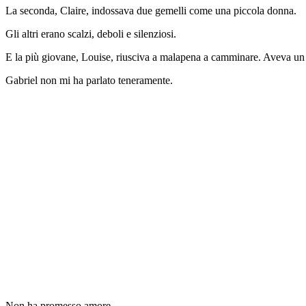
La seconda, Claire, indossava due gemelli come una piccola donna.
Gli altri erano scalzi, deboli e silenziosi.
E la più giovane, Louise, riusciva a malapena a camminare. Aveva un 
Gabriel non mi ha parlato teneramente.
Non ha promesso amore.