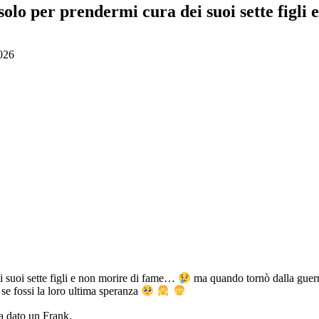
olo per prendermi cura dei suoi sette figli e
026
i suoi sette figli e non morire di fame…
ma quando tornò dalla guerra
e fossi la loro ultima speranza
a dato un Frank.