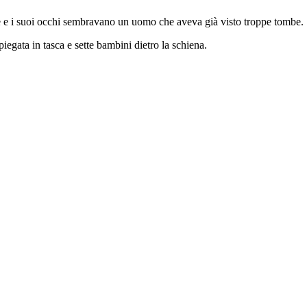
le e i suoi occhi sembravano un uomo che aveva già visto troppe tombe.
iegata in tasca e sette bambini dietro la schiena.