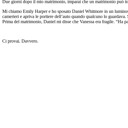
Due giorni dopo il mio matrimonio, imparai che un matrimonio può trasf
Mi chiamo Emily Harper e ho sposato Daniel Whitmore in un luminoso p
camerieri e apriva le portiere dell’auto quando qualcuno lo guardava.
Prima del matrimonio, Daniel mi disse che Vanessa era fragile. “Ha pa
Ci provai. Davvero.