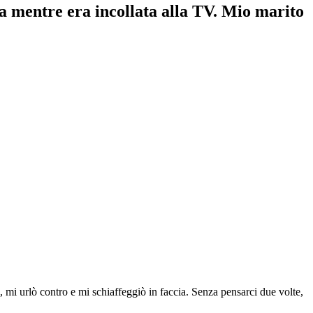
ta mentre era incollata alla TV. Mio marito
, mi urlò contro e mi schiaffeggiò in faccia. Senza pensarci due volte,