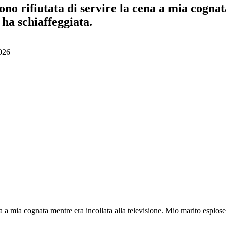
ono rifiutata di servire la cena a mia cogna
 ha schiaffeggiata.
026
na a mia cognata mentre era incollata alla televisione. Mio marito esplose