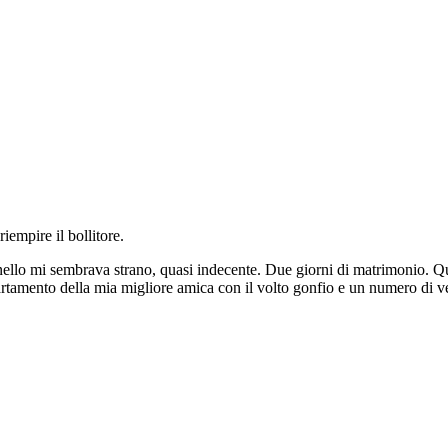
iempire il bollitore.
anello mi sembrava strano, quasi indecente. Due giorni di matrimonio. Q
artamento della mia migliore amica con il volto gonfio e un numero di ver