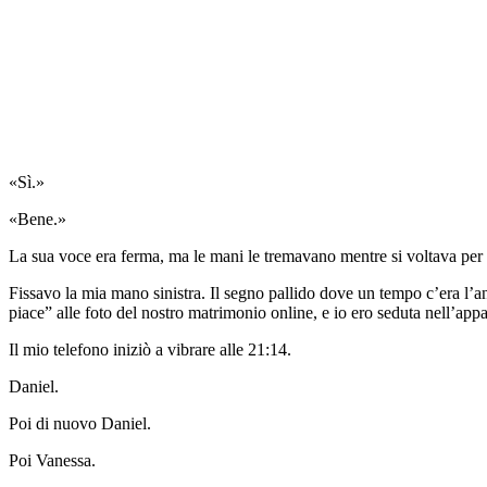
«Sì.»
«Bene.»
La sua voce era ferma, ma le mani le tremavano mentre si voltava per r
Fissavo la mia mano sinistra. Il segno pallido dove un tempo c’era l’
piace” alle foto del nostro matrimonio online, e io ero seduta nell’app
Il mio telefono iniziò a vibrare alle 21:14.
Daniel.
Poi di nuovo Daniel.
Poi Vanessa.