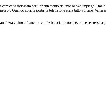
n la camicetta indossata per l’orientamento del mio nuovo impiego. Danie
rroso”. Quando aprii la porta, la televisione era a tutto volume. Vanessa
 Daniel era vicino al bancone con le braccia incrociate, come se stesse as