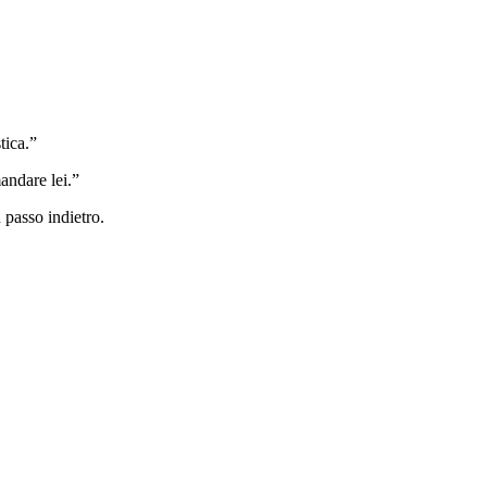
tica.”
andare lei.”
 passo indietro.