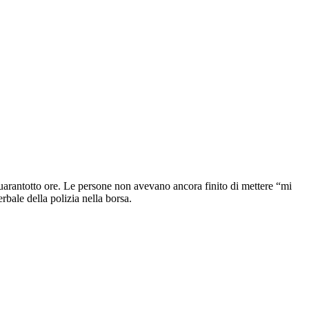
uarantotto ore. Le persone non avevano ancora finito di mettere “mi
bale della polizia nella borsa.