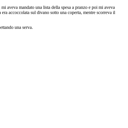
l mi aveva mandato una lista della spesa a pranzo e poi mi aveva
 era accoccolata sul divano sotto una coperta, mentre scorreva il
pettando una serva.