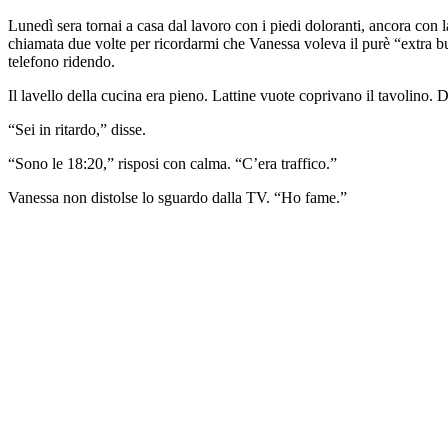
Lunedì sera tornai a casa dal lavoro con i piedi doloranti, ancora co
chiamata due volte per ricordarmi che Vanessa voleva il purè “extra bu
telefono ridendo.
Il lavello della cucina era pieno. Lattine vuote coprivano il tavolino.
“Sei in ritardo,” disse.
“Sono le 18:20,” risposi con calma. “C’era traffico.”
Vanessa non distolse lo sguardo dalla TV. “Ho fame.”