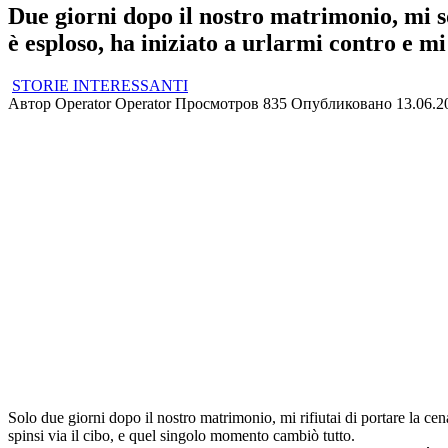
Due giorni dopo il nostro matrimonio, mi s
è esploso, ha iniziato a urlarmi contro e mi
STORIE INTERESSANTI
Автор
Operator Operator
Просмотров
835
Опубликовано
13.06.2
Solo due giorni dopo il nostro matrimonio, mi rifiutai di portare la ce
spinsi via il cibo, e quel singolo momento cambiò tutto.