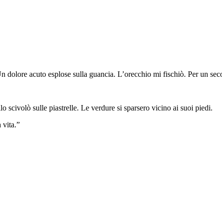
n dolore acuto esplose sulla guancia. L’orecchio mi fischiò. Per un seco
ollo scivolò sulle piastrelle. Le verdure si sparsero vicino ai suoi piedi.
 vita.”