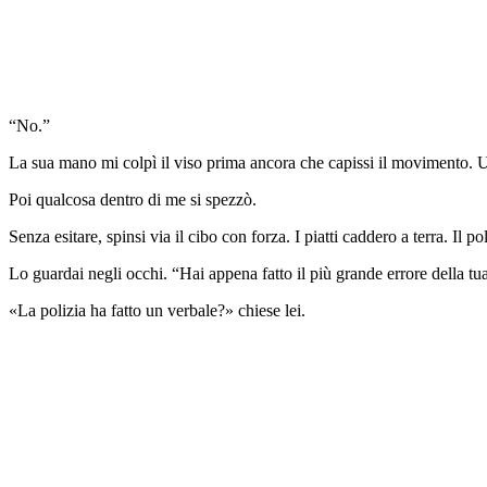
“No.”
La sua mano mi colpì il viso prima ancora che capissi il movimento. U
Poi qualcosa dentro di me si spezzò.
Senza esitare, spinsi via il cibo con forza. I piatti caddero a terra. Il p
Lo guardai negli occhi. “Hai appena fatto il più grande errore della tua
«La polizia ha fatto un verbale?» chiese lei.