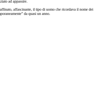
ziato ad appassire.
inato, affascinante, il tipo di uomo che ricordava il nome dei
temporaneamente” da quasi un anno.