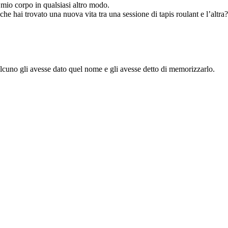
l mio corpo in qualsiasi altro modo.
he hai trovato una nuova vita tra una sessione di tapis roulant e l’altra
cuno gli avesse dato quel nome e gli avesse detto di memorizzarlo.