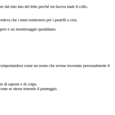
e dal mio lato del letto perché mi faceva male il collo.
eva che i muri esistessero per i pastelli a cera.
eggero e un monitoraggio quotidiano.
ssi, comportandosi come un uomo che avesse inventato personalmente il
re di sapone e di colpa.
come se stesse tenendo il punteggio.