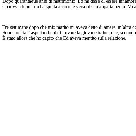
Dopo quarantadue anni di matrimonio, Ed mi disse di essere innamorato
smartwatch non mi ha spinta a correre verso il suo appartamento. Mi as
Tre settimane dopo che mio marito mi aveva detto di amare un’altra don
Sono andata lì aspettandomi di trovare la giovane trainer che, secondo
È stato allora che ho capito che Ed aveva mentito sulla relazione.