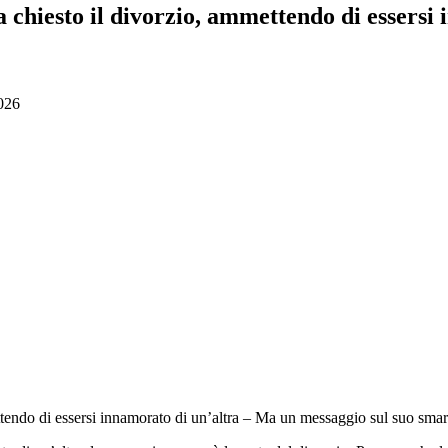
 chiesto il divorzio, ammettendo di essersi
026
endo di essersi innamorato di un’altra – Ma un messaggio sul suo smart