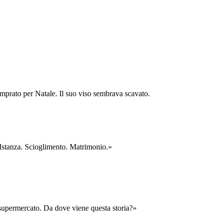
mprato per Natale. Il suo viso sembrava scavato.
 «Istanza. Scioglimento. Matrimonio.»
l supermercato. Da dove viene questa storia?»