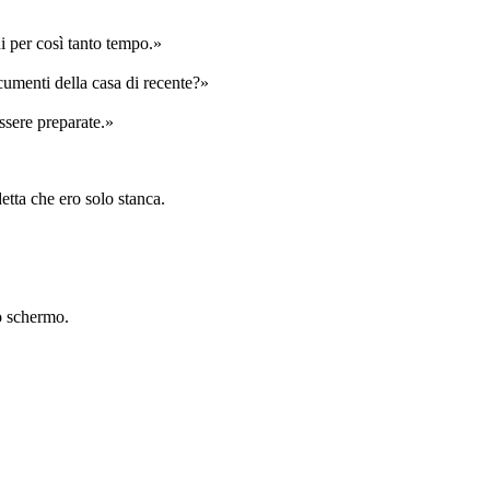
i per così tanto tempo.»
cumenti della casa di recente?»
essere preparate.»
etta che ero solo stanca.
lo schermo.