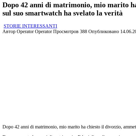
Dopo 42 anni di matrimonio, mio marito ha
sul suo smartwatch ha svelato la verità
STORIE INTERESSANTI
Автор
Operator Operator
Просмотров
388
Опубликовано
14.06.2
Dopo 42 anni di matrimonio, mio marito ha chiesto il divorzio, ammett