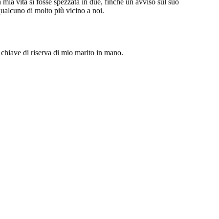
mia vita si fosse spezzata in due, finché un avviso sul suo
qualcuno di molto più vicino a noi.
 chiave di riserva di mio marito in mano.