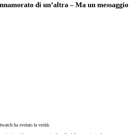
 innamorato di un’altra – Ma un messaggio
watch ha svelato la verità.