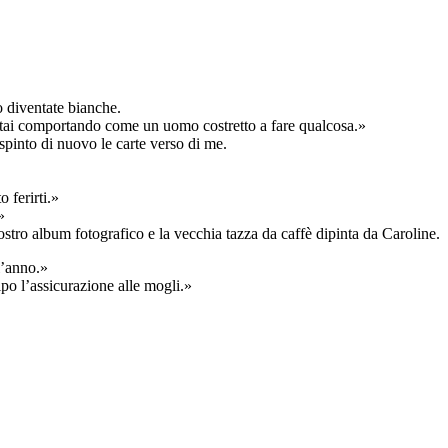
 diventate bianche.
tai comportando come un uomo costretto a fare qualcosa.»
pinto di nuovo le carte verso di me.
 ferirti.»
»
ostro album fotografico e la vecchia tazza da caffè dipinta da Caroline.
l’anno.»
po l’assicurazione alle mogli.»