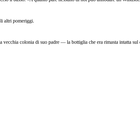
i altri pomeriggi.
a vecchia colonia di suo padre — la bottiglia che era rimasta intatta su