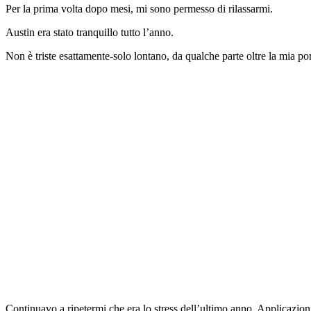
Per la prima volta dopo mesi, mi sono permesso di rilassarmi.
Austin era stato tranquillo tutto l’anno.
Non è triste esattamente-solo lontano, da qualche parte oltre la mia por
Continuavo a ripetermi che era lo stress dell’ultimo anno. Applicazioni 