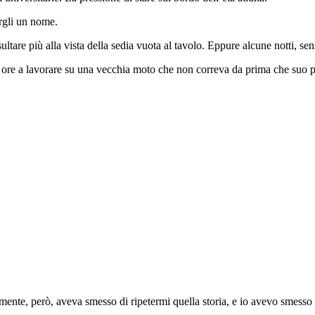
argli un nome.
tare più alla vista della sedia vuota al tavolo. Eppure alcune notti, senz
 ore a lavorare su una vecchia moto che non correva da prima che suo 
nte, però, aveva smesso di ripetermi quella storia, e io avevo smesso di 