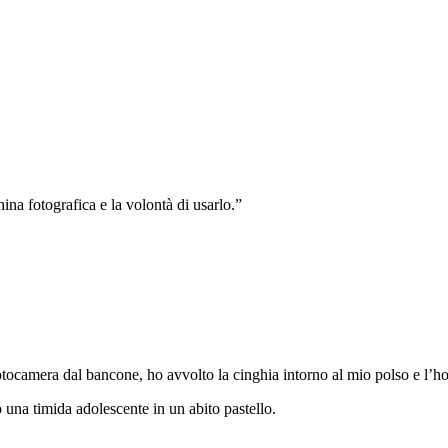
a fotografica e la volontà di usarlo.”
otocamera dal bancone, ho avvolto la cinghia intorno al mio polso e l’ho
o una timida adolescente in un abito pastello.