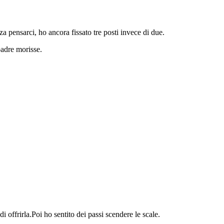
a pensarci, ho ancora fissato tre posti invece di due.
padre morisse.
offrirla.Poi ho sentito dei passi scendere le scale.