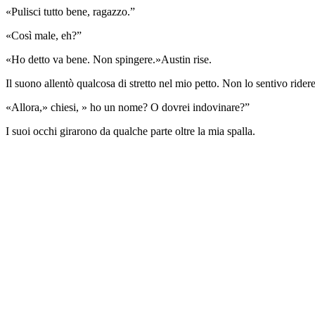
«Pulisci tutto bene, ragazzo.”
«Così male, eh?”
«Ho detto va bene. Non spingere.»Austin rise.
Il suono allentò qualcosa di stretto nel mio petto. Non lo sentivo rider
«Allora,» chiesi, » ho un nome? O dovrei indovinare?”
I suoi occhi girarono da qualche parte oltre la mia spalla.