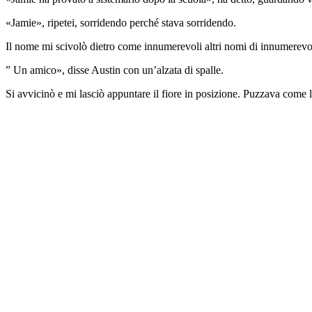
«Jamie», ripetei, sorridendo perché stava sorridendo.
Il nome mi scivolò dietro come innumerevoli altri nomi di innumerevol
” Un amico», disse Austin con un’alzata di spalle.
Si avvicinò e mi lasciò appuntare il fiore in posizione. Puzzava come l