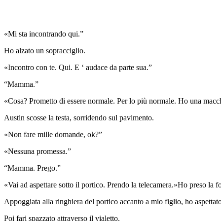
«Mi sta incontrando qui.”
Ho alzato un sopracciglio.
«Incontro con te. Qui. E ‘ audace da parte sua.”
“Mamma.”
«Cosa? Prometto di essere normale. Per lo più normale. Ho una macchin
Austin scosse la testa, sorridendo sul pavimento.
«Non fare mille domande, ok?”
«Nessuna promessa.”
“Mamma. Prego.”
«Vai ad aspettare sotto il portico. Prendo la telecamera.»Ho preso la f
Appoggiata alla ringhiera del portico accanto a mio figlio, ho aspettat
Poi fari spazzato attraverso il vialetto.