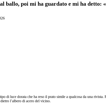
al ballo, poi mi ha guardato e mi ha detto: 
026
l tipo di luce dorata che ha reso il prato simile a qualcosa da una rivis
ietro l’albero di acero del vicino.