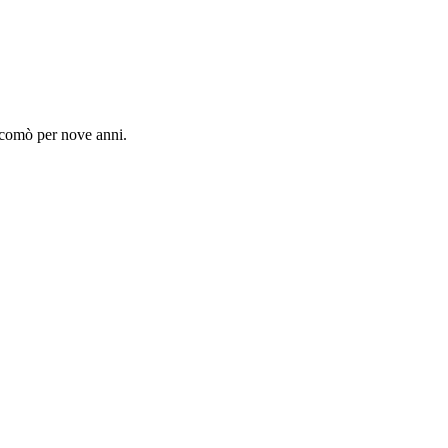
l comò per nove anni.