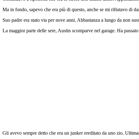
Ma in fondo, sapevo che era più di questo, anche se mi rifiutavo di d
Suo padre era stato via per nove anni. Abbastanza a lungo da non sussul
La maggior parte delle sere, Austin scomparve nel garage. Ha passato
Gli avevo sempre detto che era un junker ereditato da uno zio. Ultimame