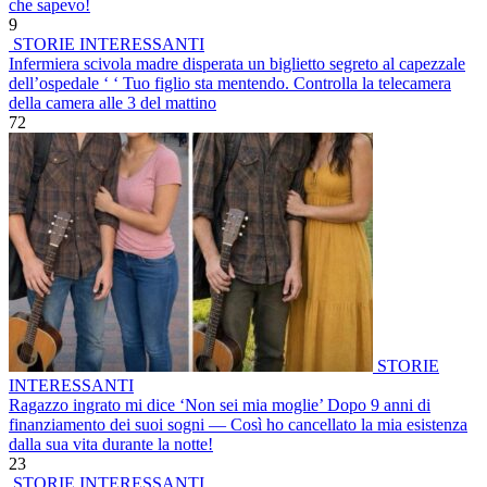
che sapevo!
9
STORIE INTERESSANTI
Infermiera scivola madre disperata un biglietto segreto al capezzale
dell’ospedale ‘ ‘ Tuo figlio sta mentendo. Controlla la telecamera
della camera alle 3 del mattino
72
STORIE
INTERESSANTI
Ragazzo ingrato mi dice ‘Non sei mia moglie’ Dopo 9 anni di
finanziamento dei suoi sogni — Così ho cancellato la mia esistenza
dalla sua vita durante la notte!
23
STORIE INTERESSANTI