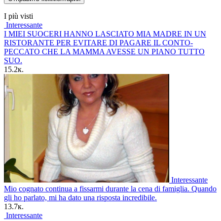
I più visti
Interessante
I MIEI SUOCERI HANNO LASCIATO MIA MADRE IN UN
RISTORANTE PER EVITARE DI PAGARE IL CONTO-
PECCATO CHE LA MAMMA AVESSE UN PIANO TUTTO
SUO.
15.2к.
Interessante
Mio cognato continua a fissarmi durante la cena di famiglia. Quando
gli ho parlato, mi ha dato una risposta incredibile.
13.7к.
Interessante