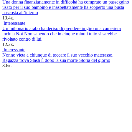
Una donna finanziariamente in difficoltà ha comprato un passeggino
usato per il suo bambino e inaspettatamente ha scoperto una busta
nascosta all’interno
13.4к.
Interessante
Un milionario arabo ha deciso di prendere in giro una cameriera
incinta Not Non sapendo che in cinque minuti tutto si sarebbe
rivoltato contro di lui.
12.2к.
Interessante
Nonno vieta a chiunque di toccare il suo vecchio materasso,
Ragazza trova Stash lì dopo la sua morte-Storia del giorno
8.6к.