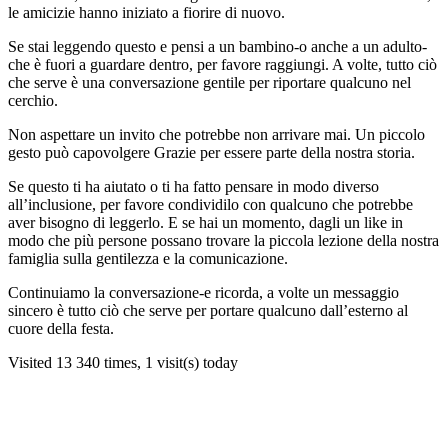
le amicizie hanno iniziato a fiorire di nuovo.
Se stai leggendo questo e pensi a un bambino-o anche a un adulto-
che è fuori a guardare dentro, per favore raggiungi. A volte, tutto ciò
che serve è una conversazione gentile per riportare qualcuno nel
cerchio.
Non aspettare un invito che potrebbe non arrivare mai. Un piccolo
gesto può capovolgere Grazie per essere parte della nostra storia.
Se questo ti ha aiutato o ti ha fatto pensare in modo diverso
all’inclusione, per favore condividilo con qualcuno che potrebbe
aver bisogno di leggerlo. E se hai un momento, dagli un like in
modo che più persone possano trovare la piccola lezione della nostra
famiglia sulla gentilezza e la comunicazione.
Continuiamo la conversazione-e ricorda, a volte un messaggio
sincero è tutto ciò che serve per portare qualcuno dall’esterno al
cuore della festa.
Visited 13 340 times, 1 visit(s) today