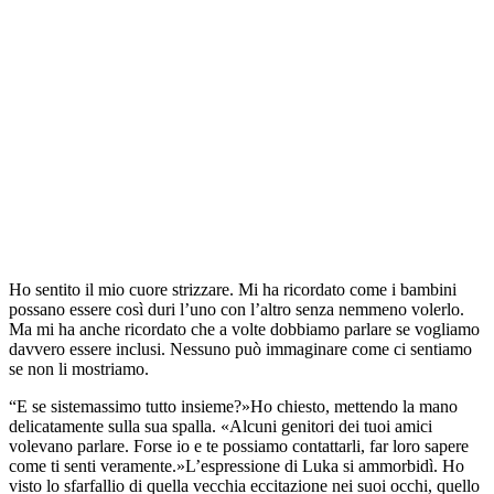
Ho sentito il mio cuore strizzare. Mi ha ricordato come i bambini
possano essere così duri l’uno con l’altro senza nemmeno volerlo.
Ma mi ha anche ricordato che a volte dobbiamo parlare se vogliamo
davvero essere inclusi. Nessuno può immaginare come ci sentiamo
se non li mostriamo.
“E se sistemassimo tutto insieme?»Ho chiesto, mettendo la mano
delicatamente sulla sua spalla. «Alcuni genitori dei tuoi amici
volevano parlare. Forse io e te possiamo contattarli, far loro sapere
come ti senti veramente.»L’espressione di Luka si ammorbidì. Ho
visto lo sfarfallio di quella vecchia eccitazione nei suoi occhi, quello