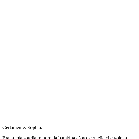
Certamente. Sophia.
Era la mia sorella minore, la bambina d’oro, e quella che voleva