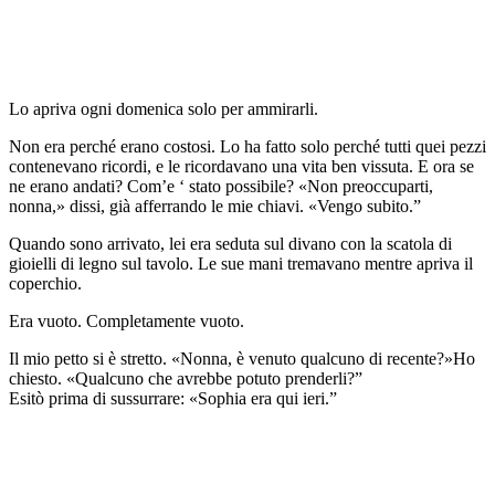
Lo apriva ogni domenica solo per ammirarli.
Non era perché erano costosi. Lo ha fatto solo perché tutti quei pezzi
contenevano ricordi, e le ricordavano una vita ben vissuta. E ora se
ne erano andati? Com’e ‘ stato possibile? «Non preoccuparti,
nonna,» dissi, già afferrando le mie chiavi. «Vengo subito.”
Quando sono arrivato, lei era seduta sul divano con la scatola di
gioielli di legno sul tavolo. Le sue mani tremavano mentre apriva il
coperchio.
Era vuoto. Completamente vuoto.
Il mio petto si è stretto. «Nonna, è venuto qualcuno di recente?»Ho
chiesto. «Qualcuno che avrebbe potuto prenderli?”
Esitò prima di sussurrare: «Sophia era qui ieri.”