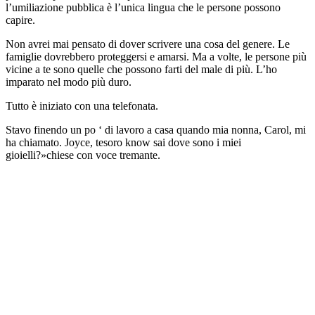
l’umiliazione pubblica è l’unica lingua che le persone possono
capire.
Non avrei mai pensato di dover scrivere una cosa del genere. Le
famiglie dovrebbero proteggersi e amarsi. Ma a volte, le persone più
vicine a te sono quelle che possono farti del male di più. L’ho
imparato nel modo più duro.
Tutto è iniziato con una telefonata.
Stavo finendo un po ‘ di lavoro a casa quando mia nonna, Carol, mi
ha chiamato. Joyce, tesoro know sai dove sono i miei
gioielli?»chiese con voce tremante.