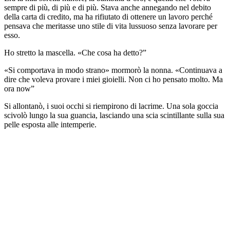
sempre di più, di più e di più. Stava anche annegando nel debito
della carta di credito, ma ha rifiutato di ottenere un lavoro perché
pensava che meritasse uno stile di vita lussuoso senza lavorare per
esso.
Ho stretto la mascella. «Che cosa ha detto?”
«Si comportava in modo strano» mormorò la nonna. «Continuava a
dire che voleva provare i miei gioielli. Non ci ho pensato molto. Ma
ora now”
Si allontanò, i suoi occhi si riempirono di lacrime. Una sola goccia
scivolò lungo la sua guancia, lasciando una scia scintillante sulla sua
pelle esposta alle intemperie.