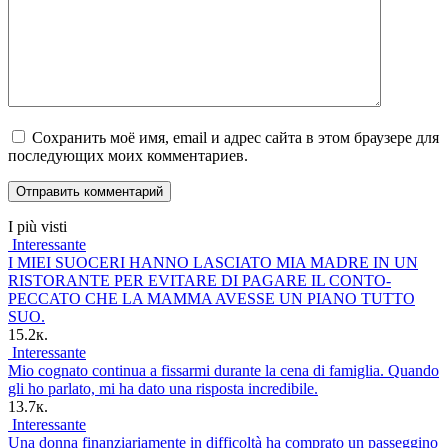
Сохранить моё имя, email и адрес сайта в этом браузере для
последующих моих комментариев.
I più visti
Interessante
I MIEI SUOCERI HANNO LASCIATO MIA MADRE IN UN
RISTORANTE PER EVITARE DI PAGARE IL CONTO-
PECCATO CHE LA MAMMA AVESSE UN PIANO TUTTO
SUO.
15.2к.
Interessante
Mio cognato continua a fissarmi durante la cena di famiglia. Quando
gli ho parlato, mi ha dato una risposta incredibile.
13.7к.
Interessante
Una donna finanziariamente in difficoltà ha comprato un passeggino