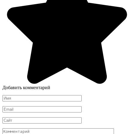
Добавить комментарий
Имя
*
Email
*
Сайт
Комментарий