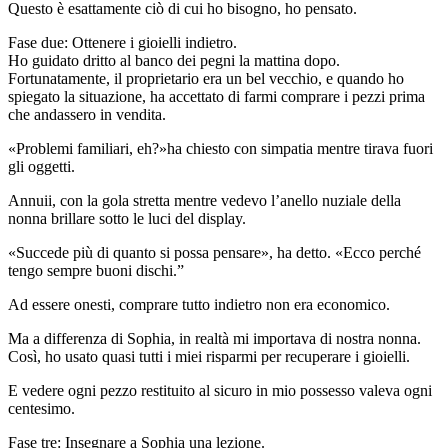
Questo è esattamente ciò di cui ho bisogno, ho pensato.
Fase due: Ottenere i gioielli indietro.
Ho guidato dritto al banco dei pegni la mattina dopo.
Fortunatamente, il proprietario era un bel vecchio, e quando ho
spiegato la situazione, ha accettato di farmi comprare i pezzi prima
che andassero in vendita.
«Problemi familiari, eh?»ha chiesto con simpatia mentre tirava fuori
gli oggetti.
Annuii, con la gola stretta mentre vedevo l’anello nuziale della
nonna brillare sotto le luci del display.
«Succede più di quanto si possa pensare», ha detto. «Ecco perché
tengo sempre buoni dischi.”
Ad essere onesti, comprare tutto indietro non era economico.
Ma a differenza di Sophia, in realtà mi importava di nostra nonna.
Così, ho usato quasi tutti i miei risparmi per recuperare i gioielli.
E vedere ogni pezzo restituito al sicuro in mio possesso valeva ogni
centesimo.
Fase tre: Insegnare a Sophia una lezione.