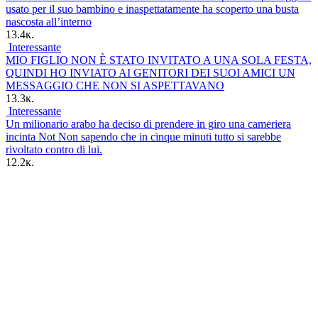
usato per il suo bambino e inaspettatamente ha scoperto una busta
nascosta all’interno
13.4к.
Interessante
MIO FIGLIO NON È STATO INVITATO A UNA SOLA FESTA,
QUINDI HO INVIATO AI GENITORI DEI SUOI AMICI UN
MESSAGGIO CHE NON SI ASPETTAVANO
13.3к.
Interessante
Un milionario arabo ha deciso di prendere in giro una cameriera
incinta Not Non sapendo che in cinque minuti tutto si sarebbe
rivoltato contro di lui.
12.2к.