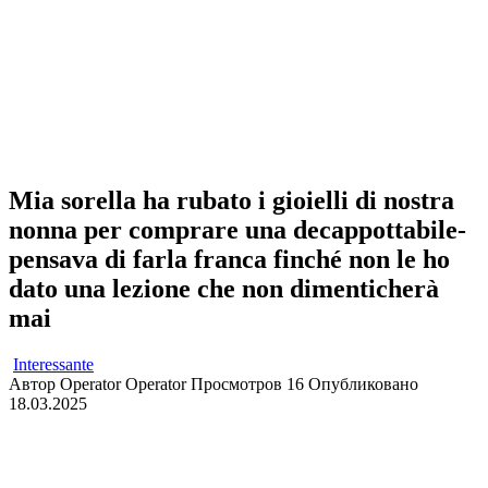
Mia sorella ha rubato i gioielli di nostra
nonna per comprare una decappottabile-
pensava di farla franca finché non le ho
dato una lezione che non dimenticherà
mai
Interessante
Автор
Operator Operator
Просмотров
16
Опубликовано
18.03.2025