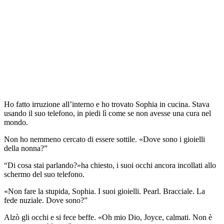
Ho fatto irruzione all’interno e ho trovato Sophia in cucina. Stava
usando il suo telefono, in piedi lì come se non avesse una cura nel
mondo.
Non ho nemmeno cercato di essere sottile. «Dove sono i gioielli
della nonna?”
“Di cosa stai parlando?»ha chiesto, i suoi occhi ancora incollati allo
schermo del suo telefono.
«Non fare la stupida, Sophia. I suoi gioielli. Pearl. Bracciale. La
fede nuziale. Dove sono?”
Alzò gli occhi e si fece beffe. «Oh mio Dio, Joyce, calmati. Non è