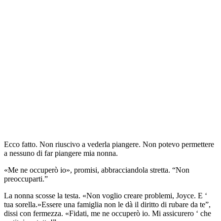
Ecco fatto. Non riuscivo a vederla piangere. Non potevo permettere
a nessuno di far piangere mia nonna.
«Me ne occuperò io», promisi, abbracciandola stretta. “Non
preoccuparti.”
La nonna scosse la testa. «Non voglio creare problemi, Joyce. E ‘
tua sorella.»Essere una famiglia non le dà il diritto di rubare da te”,
dissi con fermezza. «Fidati, me ne occuperò io. Mi assicurero ‘ che