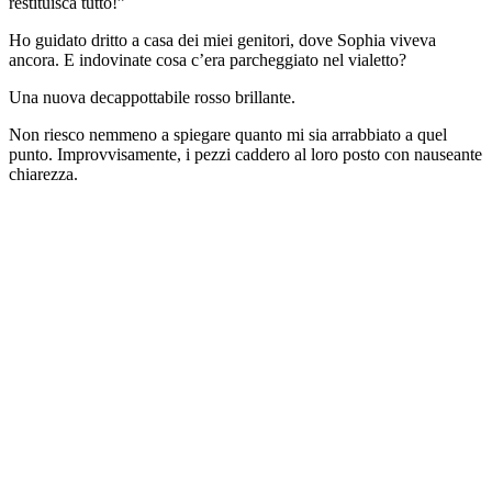
restituisca tutto!”
Ho guidato dritto a casa dei miei genitori, dove Sophia viveva
ancora. E indovinate cosa c’era parcheggiato nel vialetto?
Una nuova decappottabile rosso brillante.
Non riesco nemmeno a spiegare quanto mi sia arrabbiato a quel
punto. Improvvisamente, i pezzi caddero al loro posto con nauseante
chiarezza.