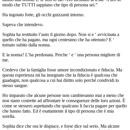
modo che TUTTI sappiano che tipo di persona sei.”
Ha ingoiato forte, gli occhi guizzanti intorno.
Sapeva che intendevo.
Sophia ha restituito l’auto il giorno dopo. Non si e ‘ avvicinata a
quello che ha pagato, ma ogni centesimo che ha ottenuto? E ‘
tornato subito dalla nonna.
E la nonna? L’ha perdonata. Perche ‘ e ‘ una persona migliore di
me.
Credevo che la famiglia fosse amore incondizionato e fiducia. Ma
questa esperienza mi ha insegnato che la fiducia è qualcosa che
guadagni, non qualcosa a cui hai diritto solo perché condividi lo
stesso sangue.
Ho imparato che alcune persone non cambieranno mai a meno che
non siano costrette ad affrontare le conseguenze delle loro azioni. È
come se stessero aspettando che qualcuno li faccia pagare per quello
che hanno fatto. Ed è esattamente il tipo di persona che è mia
sorella.
Sophia dice che ora le dispiace, e forse dice sul serio. Ma alcune