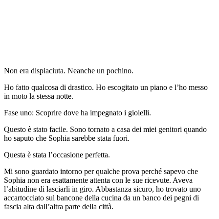
Non era dispiaciuta. Neanche un pochino.
Ho fatto qualcosa di drastico. Ho escogitato un piano e l’ho messo
in moto la stessa notte.
Fase uno: Scoprire dove ha impegnato i gioielli.
Questo è stato facile. Sono tornato a casa dei miei genitori quando
ho saputo che Sophia sarebbe stata fuori.
Questa è stata l’occasione perfetta.
Mi sono guardato intorno per qualche prova perché sapevo che
Sophia non era esattamente attenta con le sue ricevute. Aveva
l’abitudine di lasciarli in giro. Abbastanza sicuro, ho trovato uno
accartocciato sul bancone della cucina da un banco dei pegni di
fascia alta dall’altra parte della città.