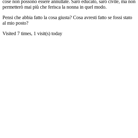
cose non possono essere annullate. Sarò educato, sarò civile, ma non
permetterò mai più che ferisca la nonna in quel modo.
Pensi che abbia fatto la cosa giusta? Cosa avresti fatto se fossi stato
al mio posto?
Visited 7 times, 1 visit(s) today