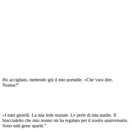
Ho accigliato, mettendo giù il mio portatile. «Che vuoi dire,
Nonna?”
«I miei gioielli. La mia fede nuziale. Le perle di mia madre. Il
braccialetto che mio nonno mi ha regalato per il nostro anniversario.
Sono tutti gone spariti.”