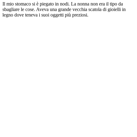
Il mio stomaco si è piegato in nodi. La nonna non era il tipo da
sbagliare le cose. Aveva una grande vecchia scatola di gioielli in
legno dove teneva i suoi oggetti più preziosi.