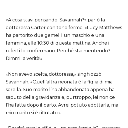
«A cosa stavi pensando, Savannah?» parlò la
dottoressa Carter con tono fermo. «Lucy Matthews
ha partorito due gemelli: un maschio e una
femmina, alle 10:30 di questa mattina. Anche i
referti lo confermano. Perché stai mentendo?
Dimmi la verità!»
«Non avevo scelta, dottoressa,» singhiozzò
Savannah. «Quell’altra neonata è la figlia di mia
sorella. Suo marito l’ha abbandonata appena ha
saputo della gravidanza e, purtroppo, lei non ce
l’ha fatta dopo il parto. Avrei potuto adottarla, ma
mio marito si è rifiutato.»