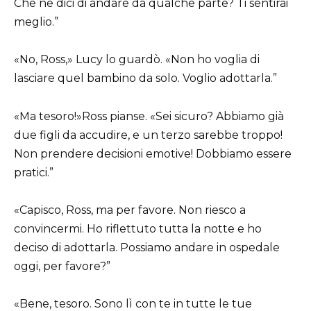
Che ne dici di andare da qualche parte? Ti sentirai
meglio.”
«No, Ross,» Lucy lo guardò. «Non ho voglia di
lasciare quel bambino da solo. Voglio adottarla.”
«Ma tesoro!»Ross pianse. «Sei sicuro? Abbiamo già
due figli da accudire, e un terzo sarebbe troppo!
Non prendere decisioni emotive! Dobbiamo essere
pratici.”
«Capisco, Ross, ma per favore. Non riesco a
convincermi. Ho riflettuto tutta la notte e ho
deciso di adottarla. Possiamo andare in ospedale
oggi, per favore?”
«Bene, tesoro. Sono lì con te in tutte le tue