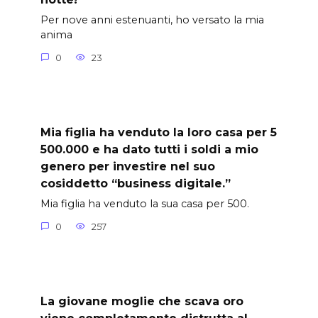
Per nove anni estenuanti, ho versato la mia
anima
0
23
Mia figlia ha venduto la loro casa per 5
500.000 e ha dato tutti i soldi a mio
genero per investire nel suo
cosiddetto “business digitale.”
Mia figlia ha venduto la sua casa per 500.
0
257
La giovane moglie che scava oro
viene completamente distrutta al