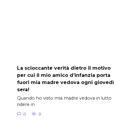
La scioccante verità dietro il motivo
per cui il mio amico d’infanzia porta
fuori mia madre vedova ogni giovedì
sera!
Quando ho visto mia madre vedova in lutto
ridere in
0
0