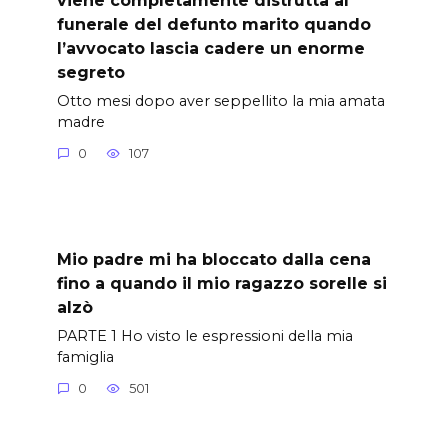
funerale del defunto marito quando
l’avvocato lascia cadere un enorme
segreto
Otto mesi dopo aver seppellito la mia amata
madre
0
107
Mio padre mi ha bloccato dalla cena
fino a quando il mio ragazzo sorelle si
alzò
PARTE 1 Ho visto le espressioni della mia
famiglia
0
501