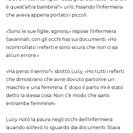
è quest’altra bambina?» urlò, fissando l’infermiera
che aveva appena portato i piccoli.
«Sono le sue figlie, signora,» rispose l’infermiera
Savannah, con gli occhi fissi sui documenti. «Ho
ricontrollato i referti e sono sicura che non ci sia
alcun errore.»
«Ha perso il senno?» sbottò Lucy. «Ho tutti i referti
che dimostrano che avrei dovuto partorire un
maschio e una femmina. E dopo il parto mi è stato
detto la stessa cosa. Non c’è modo che siano
entrambe femmine!»
Lucy notò la paura negli occhi dell’infermiera
quando sollevò lo sguardo dai documenti. Stava