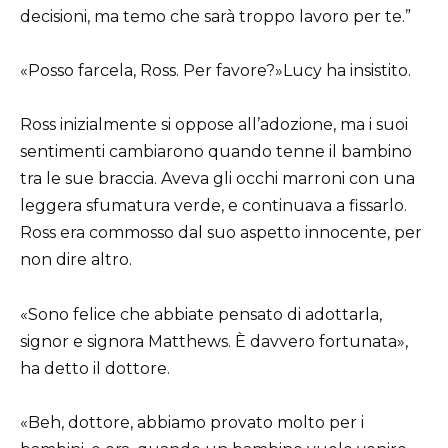
decisioni, ma temo che sarà troppo lavoro per te.”
«Posso farcela, Ross. Per favore?»Lucy ha insistito.
Ross inizialmente si oppose all’adozione, ma i suoi
sentimenti cambiarono quando tenne il bambino
tra le sue braccia. Aveva gli occhi marroni con una
leggera sfumatura verde, e continuava a fissarlo.
Ross era commosso dal suo aspetto innocente, per
non dire altro.
«Sono felice che abbiate pensato di adottarla,
signor e signora Matthews. È davvero fortunata»,
ha detto il dottore.
«Beh, dottore, abbiamo provato molto per i