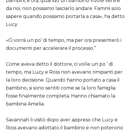
bambini, e ora, quando un bambino vuole venire
da noi, non possiamo lasciarlo andare. Fammi solo
sapere quando possiamo portarla a casa», ha detto
Lucy.
«Ci vorrà un po’ di tempo, ma per ora presenterò i
documenti per accelerare il processo.”
Come aveva detto il dottore, ci volle un po ‘ di
tempo, ma Lucy e Ross non avevano rimpianti per
la loro decisione. Quando hanno portato a casa il
bambino, si sono sentiti come se la loro famiglia
fosse finalmente completa. Hanno chiamato la
bambina Amelia.
Savannah li visitò dopo aver appreso che Lucy e
Ross avevano adottato il bambino e non poterono