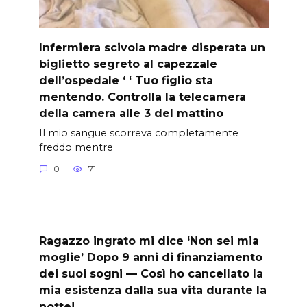
Infermiera scivola madre disperata un
biglietto segreto al capezzale
dell’ospedale ‘ ‘ Tuo figlio sta
mentendo. Controlla la telecamera
della camera alle 3 del mattino
Il mio sangue scorreva completamente
freddo mentre
0
71
Ragazzo ingrato mi dice ‘Non sei mia
moglie’ Dopo 9 anni di finanziamento
dei suoi sogni — Così ho cancellato la
mia esistenza dalla sua vita durante la
notte!