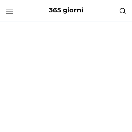
Перейти
365 giorni
к
содержанию