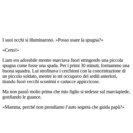
I suoi occhi si illuminarono. «Posso usare la spugna?»
«Certo!»
Liam era adorabile mentre marciava fuori stringendo una piccola
spugna come fosse una spada. Per i primi 30 minuti, formammo una
buona squadra. Lui strofinava i cerchioni con la concentrazione di
un piccolo soldato, mentre io mi occupavo dei sedili anteriori,
tirando fuori vecchi scontrini e cartacce appiccicose.
Ma non passò molto prima che mio figlio si sedesse sul marciapiede,
gonfiando le guance.
«Mamma, perché non prendiamo l’auto segreta che guida papà?»