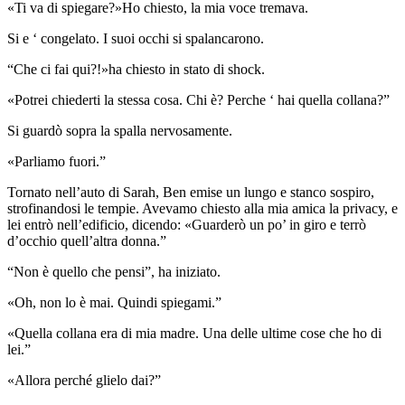
«Ti va di spiegare?»Ho chiesto, la mia voce tremava.
Si e ‘ congelato. I suoi occhi si spalancarono.
“Che ci fai qui?!»ha chiesto in stato di shock.
«Potrei chiederti la stessa cosa. Chi è? Perche ‘ hai quella collana?”
Si guardò sopra la spalla nervosamente.
«Parliamo fuori.”
Tornato nell’auto di Sarah, Ben emise un lungo e stanco sospiro,
strofinandosi le tempie. Avevamo chiesto alla mia amica la privacy, e
lei entrò nell’edificio, dicendo: «Guarderò un po’ in giro e terrò
d’occhio quell’altra donna.”
“Non è quello che pensi”, ha iniziato.
«Oh, non lo è mai. Quindi spiegami.”
«Quella collana era di mia madre. Una delle ultime cose che ho di
lei.”
«Allora perché glielo dai?”