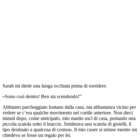
Sarah mi diede una lunga occhiata prima di sorridere.
«Sono così dentro! Ben sta scendendo!”
Abbiamo parcheggiato lontano dalla casa, ma abbastanza vicino per
vedere se c’era qualche movimento nel cortile anteriore. Non dieci
minuti dopo, come anticipato, mio marito uscì di casa, portando una
piccola scatola sotto il braccio. Sembrava una scatola di gioielli, il
tipo destinato a qualcosa di costoso. Il mio cuore si strinse mentre mi
chiedevo se fosse un regalo per lei.