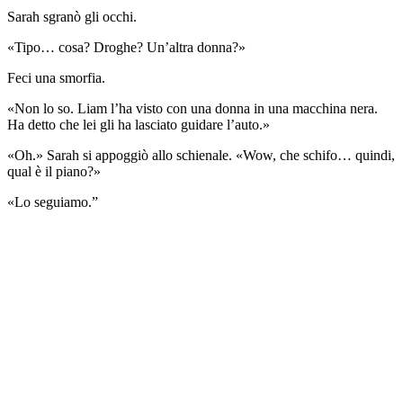
Sarah sgranò gli occhi.
«Tipo… cosa? Droghe? Un’altra donna?»
Feci una smorfia.
«Non lo so. Liam l’ha visto con una donna in una macchina nera.
Ha detto che lei gli ha lasciato guidare l’auto.»
«Oh.» Sarah si appoggiò allo schienale. «Wow, che schifo… quindi,
qual è il piano?»
«Lo seguiamo.”