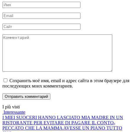
Имя
*
Email
*
Сайт
Комментарий
Сохранить моё имя, email и адрес сайта в этом браузере для
последующих моих комментариев.
I più visti
Interessante
I MIEI SUOCERI HANNO LASCIATO MIA MADRE IN UN
RISTORANTE PER EVITARE DI PAGARE IL CONTO-
PECCATO CHE LA MAMMA AVESSE UN PIANO TUTTO