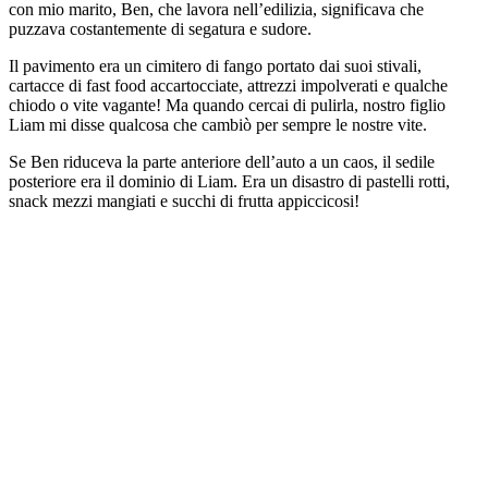
con mio marito, Ben, che lavora nell’edilizia, significava che
puzzava costantemente di segatura e sudore.
Il pavimento era un cimitero di fango portato dai suoi stivali,
cartacce di fast food accartocciate, attrezzi impolverati e qualche
chiodo o vite vagante! Ma quando cercai di pulirla, nostro figlio
Liam mi disse qualcosa che cambiò per sempre le nostre vite.
Se Ben riduceva la parte anteriore dell’auto a un caos, il sedile
posteriore era il dominio di Liam. Era un disastro di pastelli rotti,
snack mezzi mangiati e succhi di frutta appiccicosi!