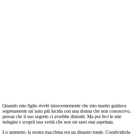
Quando mio figlio rivelò innocentemente che mio marito guidava
segretamente un’auto più lucida con una donna che non conoscevo,
pensai che il suo segreto ci avrebbe distrutti. Ma poi feci le mie
indagini e scoprii una verità che non mi sarei mai aspettata.
Lo ammetto: la nostra macchina era un disastro totale. Condividerla