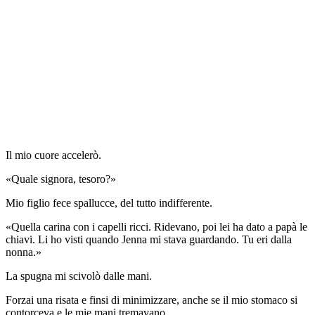
Il mio cuore accelerò.
«Quale signora, tesoro?»
Mio figlio fece spallucce, del tutto indifferente.
«Quella carina con i capelli ricci. Ridevano, poi lei ha dato a papà le
chiavi. Li ho visti quando Jenna mi stava guardando. Tu eri dalla
nonna.»
La spugna mi scivolò dalle mani.
Forzai una risata e finsi di minimizzare, anche se il mio stomaco si
contorceva e le mie mani tremavano.