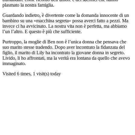
plasmato la nostra famiglia.
Guardando indietro, è divertente come la domanda innocente di un
bambino su una «macchina segreta» possa averci fatto a pezzi. Ma
invece ci ha avvicinato. La nostra vita non è perfetta, ma abbiamo
l’un l’altro. E questo è più che sufficiente.
Purtroppo, la moglie di Ben non è l’unica donna che pensava che
suo marito stesse tradendo. Dopo aver incontrato la fidanzata del
figlio, il marito di Lily ha incontrato la giovane donna in segreto.
Livido, li ho affrontati, ma la verità era lontana da quello che avevo
immaginato.
Visited 6 times, 1 visit(s) today