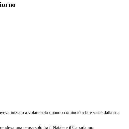
giorno
veva iniziato a volare solo quando cominciò a fare visite dalla sua
 prendeva una pausa solo tra il Natale e il Capodanno.