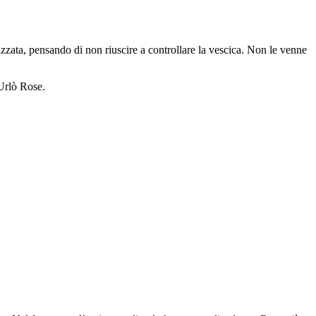
azzata, pensando di non riuscire a controllare la vescica. Non le venne
»Urlò Rose.