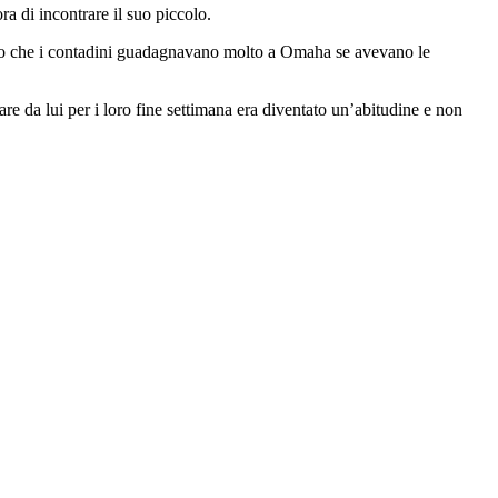
a di incontrare il suo piccolo.
evano che i contadini guadagnavano molto a Omaha se avevano le
e da lui per i loro fine settimana era diventato un’abitudine e non