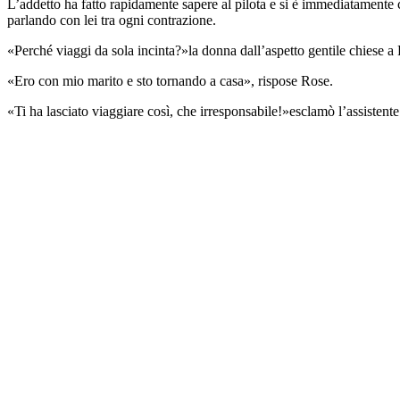
L’addetto ha fatto rapidamente sapere al pilota e si è immediatamente c
parlando con lei tra ogni contrazione.
«Perché viaggi da sola incinta?»la donna dall’aspetto gentile chiese a
«Ero con mio marito e sto tornando a casa», rispose Rose.
«Ti ha lasciato viaggiare così, che irresponsabile!»esclamò l’assisten