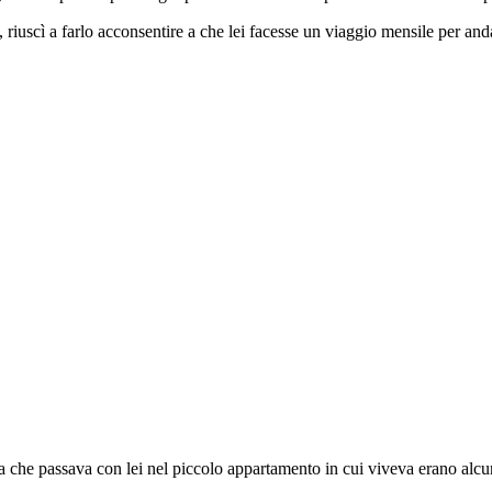
riuscì a farlo acconsentire a che lei facesse un viaggio mensile per anda
mana che passava con lei nel piccolo appartamento in cui viveva erano alcu