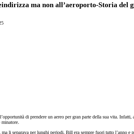
reindirizza ma non all’aeroporto-Storia del 
25
portunità di prendere un aereo per gran parte della sua vita. Infatti, a
e minatore.
, ma li separava per lunghi periodi. Bill era sempre fuori tutto l’anno e