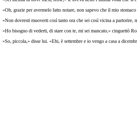
«Oh, grazie per avermelo fatto notare, non sapevo che il mio stomaco f
«Non dovresti muoverti così tanto ora che sei così vicina a partorire, 
«Ho bisogno di vederti, di stare con te, mi sei mancato,» cinguettò Ro
«So, piccola,» disse lui. «Ehi, è settembre e io vengo a casa a dicembr