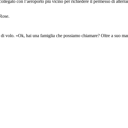
ollegato con l’aeroporto più vicino per richiedere il permesso di atterra
 Rose.
te di volo. «Ok, hai una famiglia che possiamo chiamare? Oltre a suo ma