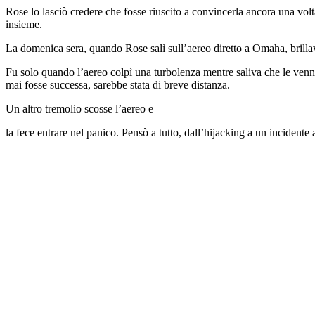
Rose lo lasciò credere che fosse riuscito a convincerla ancora una volta
insieme.
La domenica sera, quando Rose salì sull’aereo diretto a Omaha, brill
Fu solo quando l’aereo colpì una turbolenza mentre saliva che le venne
mai fosse successa, sarebbe stata di breve distanza.
Un altro tremolio scosse l’aereo e
la fece entrare nel panico. Pensò a tutto, dall’hijacking a un incident