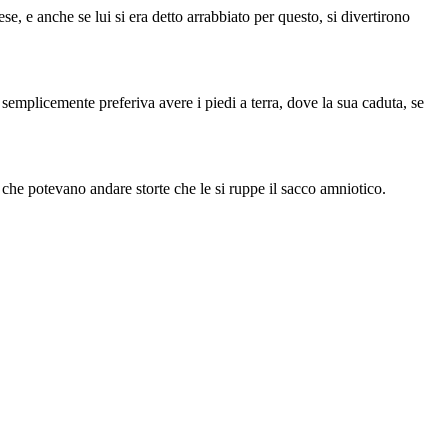
e, e anche se lui si era detto arrabbiato per questo, si divertirono
emplicemente preferiva avere i piedi a terra, dove la sua caduta, se
e che potevano andare storte che le si ruppe il sacco amniotico.