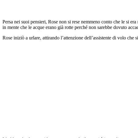
Persa nei suoi pensieri, Rose non si rese nemmeno conto che le si era 
in mente che le acque erano già rotte perché non sarebbe dovuto accade
Rose iniziò a urlare, attirando l’attenzione dell’assistente di volo ch