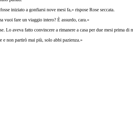
osse iniziato a gonfiarsi nove mesi fa,» rispose Rose seccata.
ma vuoi fare un viaggio intero? È assurdo, cara.»
se. Lo aveva fatto convincere a rimanere a casa per due mesi prima di m
e e non partirò mai più, solo abbi pazienza.»