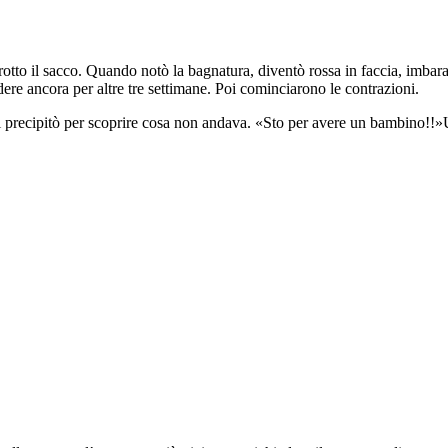
rotto il sacco. Quando notò la bagnatura, diventò rossa in faccia, imbar
re ancora per altre tre settimane. Poi cominciarono le contrazioni.
e si precipitò per scoprire cosa non andava. «Sto per avere un bambino!!