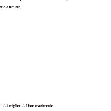
rlo a trovare.
ni dei migliori del loro matrimonio.