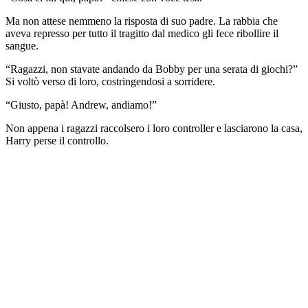
Ma non attese nemmeno la risposta di suo padre. La rabbia che
aveva represso per tutto il tragitto dal medico gli fece ribollire il
sangue.
“Ragazzi, non stavate andando da Bobby per una serata di giochi?”
Si voltò verso di loro, costringendosi a sorridere.
“Giusto, papà! Andrew, andiamo!”
Non appena i ragazzi raccolsero i loro controller e lasciarono la casa,
Harry perse il controllo.