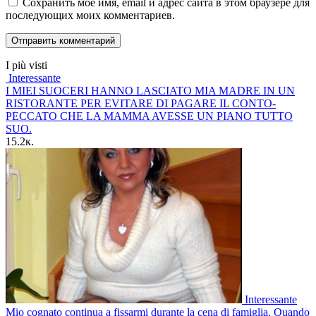
Сохранить моё имя, email и адрес сайта в этом браузере для
последующих моих комментариев.
I più visti
Interessante
I MIEI SUOCERI HANNO LASCIATO MIA MADRE IN UN
RISTORANTE PER EVITARE DI PAGARE IL CONTO-
PECCATO CHE LA MAMMA AVESSE UN PIANO TUTTO
SUO.
15.2к.
Interessante
Mio cognato continua a fissarmi durante la cena di famiglia. Quando