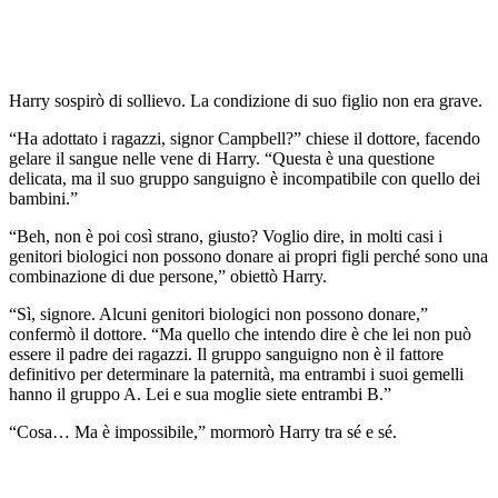
Harry sospirò di sollievo. La condizione di suo figlio non era grave.
“Ha adottato i ragazzi, signor Campbell?” chiese il dottore, facendo
gelare il sangue nelle vene di Harry. “Questa è una questione
delicata, ma il suo gruppo sanguigno è incompatibile con quello dei
bambini.”
“Beh, non è poi così strano, giusto? Voglio dire, in molti casi i
genitori biologici non possono donare ai propri figli perché sono una
combinazione di due persone,” obiettò Harry.
“Sì, signore. Alcuni genitori biologici non possono donare,”
confermò il dottore. “Ma quello che intendo dire è che lei non può
essere il padre dei ragazzi. Il gruppo sanguigno non è il fattore
definitivo per determinare la paternità, ma entrambi i suoi gemelli
hanno il gruppo A. Lei e sua moglie siete entrambi B.”
“Cosa… Ma è impossibile,” mormorò Harry tra sé e sé.