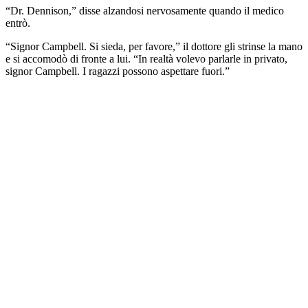
“Dr. Dennison,” disse alzandosi nervosamente quando il medico
entrò.
“Signor Campbell. Si sieda, per favore,” il dottore gli strinse la mano
e si accomodò di fronte a lui. “In realtà volevo parlarle in privato,
signor Campbell. I ragazzi possono aspettare fuori.”