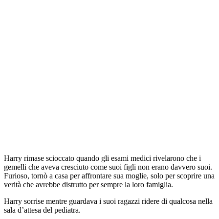
Harry rimase scioccato quando gli esami medici rivelarono che i
gemelli che aveva cresciuto come suoi figli non erano davvero suoi.
Furioso, tornò a casa per affrontare sua moglie, solo per scoprire una
verità che avrebbe distrutto per sempre la loro famiglia.
Harry sorrise mentre guardava i suoi ragazzi ridere di qualcosa nella
sala d’attesa del pediatra.