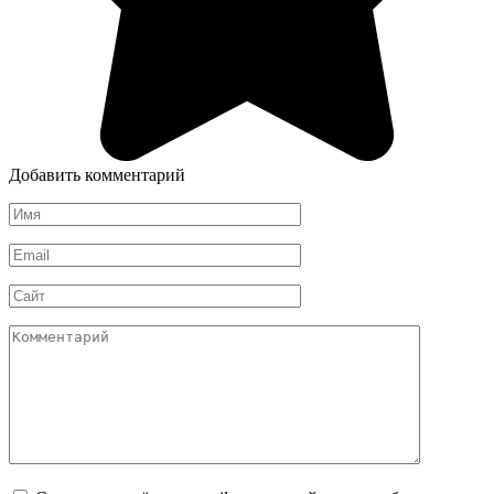
Добавить комментарий
Имя
*
Email
*
Сайт
Комментарий