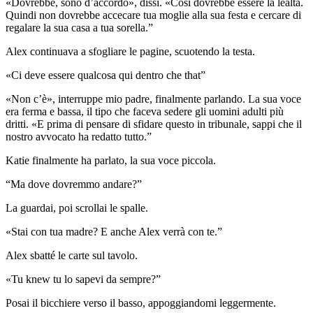
«Dovrebbe, sono d’accordo», dissi. «Così dovrebbe essere la lealtà.
Quindi non dovrebbe accecare tua moglie alla sua festa e cercare di
regalare la sua casa a tua sorella.”
Alex continuava a sfogliare le pagine, scuotendo la testa.
«Ci deve essere qualcosa qui dentro che that”
«Non c’è», interruppe mio padre, finalmente parlando. La sua voce
era ferma e bassa, il tipo che faceva sedere gli uomini adulti più
dritti. «E prima di pensare di sfidare questo in tribunale, sappi che il
nostro avvocato ha redatto tutto.”
Katie finalmente ha parlato, la sua voce piccola.
“Ma dove dovremmo andare?”
La guardai, poi scrollai le spalle.
«Stai con tua madre? E anche Alex verrà con te.”
Alex sbatté le carte sul tavolo.
«Tu knew tu lo sapevi da sempre?”
Posai il bicchiere verso il basso, appoggiandomi leggermente.