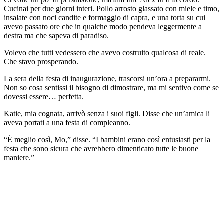
Cucinai per due giorni interi. Pollo arrosto glassato con miele e timo,
insalate con noci candite e formaggio di capra, e una torta su cui
avevo passato ore che in qualche modo pendeva leggermente a
destra ma che sapeva di paradiso.
Volevo che tutti vedessero che avevo costruito qualcosa di reale.
Che stavo prosperando.
La sera della festa di inaugurazione, trascorsi un’ora a prepararmi.
Non so cosa sentissi il bisogno di dimostrare, ma mi sentivo come se
dovessi essere… perfetta.
Katie, mia cognata, arrivò senza i suoi figli. Disse che un’amica li
aveva portati a una festa di compleanno.
“È meglio così, Mo,” disse. “I bambini erano così entusiasti per la
festa che sono sicura che avrebbero dimenticato tutte le buone
maniere.”