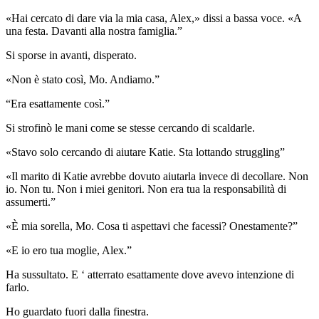
«Hai cercato di dare via la mia casa, Alex,» dissi a bassa voce. «A
una festa. Davanti alla nostra famiglia.”
Si sporse in avanti, disperato.
«Non è stato così, Mo. Andiamo.”
“Era esattamente così.”
Si strofinò le mani come se stesse cercando di scaldarle.
«Stavo solo cercando di aiutare Katie. Sta lottando struggling”
«Il marito di Katie avrebbe dovuto aiutarla invece di decollare. Non
io. Non tu. Non i miei genitori. Non era tua la responsabilità di
assumerti.”
«È mia sorella, Mo. Cosa ti aspettavi che facessi? Onestamente?”
«E io ero tua moglie, Alex.”
Ha sussultato. E ‘ atterrato esattamente dove avevo intenzione di
farlo.
Ho guardato fuori dalla finestra.