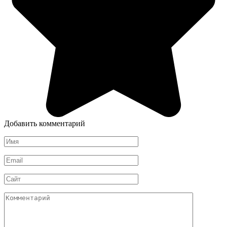
Добавить комментарий
Имя
*
Email
*
Сайт
Комментарий