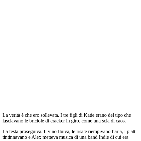
La verità è che ero sollevata. I tre figli di Katie erano del tipo che
lasciavano le briciole di cracker in giro, come una scia di caos.
La festa proseguiva. Il vino fluiva, le risate riempivano l’aria, i piatti
tintinnavano e Alex metteva musica di una band Indie di cui era