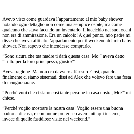
Avevo visto come guardava l’appartamento al mio baby shower,
notando ogni dettaglio non come una semplice ospite, ma come
qualcuno che stava facendo un inventario. Il luccichio nei suoi occhi
non era di ammirazione. Era un calcolo! A quel punto, mio padre mi
disse che aveva affittato l’appartamento per il weekend del mio baby
shower. Non sapevo che intendesse comprarlo.
“Sono sicura che tua madre ti darà questa casa, Mo,” aveva detto.
“Tutto per la loro principessa, giusto?”
Aveva ragione. Ma non era davvero affar suo. Così, quando
finalmente ci siamo sistemati, dissi ad Alex che volevo fare una festa
di inaugurazione.
“Perché vuoi che ci siano così tante persone in casa nostra, Mo?” mi
chiese.
“Perché voglio mostrare la nostra casa! Voglio essere una buona
padrona di casa, e comunque preferisco avere tutti qui insieme,
invece di quelle fastidiose visite nel weekend.”