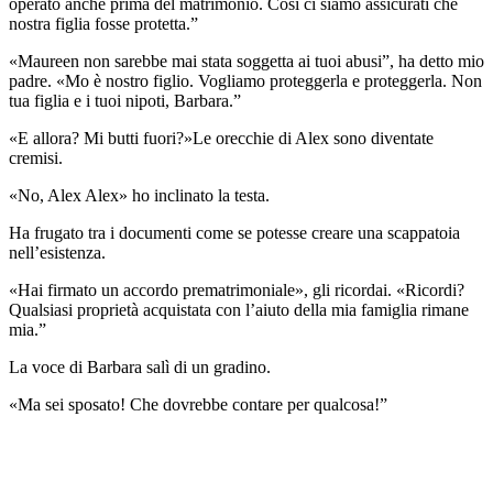
operato anche prima del matrimonio. Così ci siamo assicurati che
nostra figlia fosse protetta.”
«Maureen non sarebbe mai stata soggetta ai tuoi abusi”, ha detto mio
padre. «Mo è nostro figlio. Vogliamo proteggerla e proteggerla. Non
tua figlia e i tuoi nipoti, Barbara.”
«E allora? Mi butti fuori?»Le orecchie di Alex sono diventate
cremisi.
«No, Alex Alex» ho inclinato la testa.
Ha frugato tra i documenti come se potesse creare una scappatoia
nell’esistenza.
«Hai firmato un accordo prematrimoniale», gli ricordai. «Ricordi?
Qualsiasi proprietà acquistata con l’aiuto della mia famiglia rimane
mia.”
La voce di Barbara salì di un gradino.
«Ma sei sposato! Che dovrebbe contare per qualcosa!”