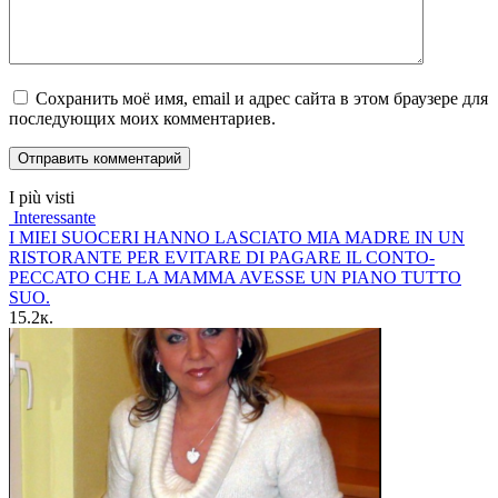
Сохранить моё имя, email и адрес сайта в этом браузере для
последующих моих комментариев.
I più visti
Interessante
I MIEI SUOCERI HANNO LASCIATO MIA MADRE IN UN
RISTORANTE PER EVITARE DI PAGARE IL CONTO-
PECCATO CHE LA MAMMA AVESSE UN PIANO TUTTO
SUO.
15.2к.