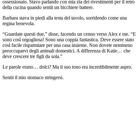
ossessionato. Stavo parlando con mia zia dei rivestimenti per il retro
della cucina quando sentii un bicchiere battere.
Barbara stava in piedi alla testa del tavolo, sorridendo come una
regina benevola.
“Guardate questi due,” disse, facendo un cenno verso Alex e me. “E
sono così orgogliosa! Sono una coppia fantastica. Deve essere stato
così facile risparmiare per una casa insieme. Non dovete nemmeno
preoccuparvi degli animali domestici. A differenza di Katie… che
deve crescere tre figli da sola.”
Le parole erano… dolci? Ma il suo tono era incredibilmente aspro.
Sentii il mio stomaco stringersi.