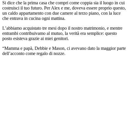
Si dice che la prima casa che compri come coppia sia il luogo in cui
costruisci il tuo futuro. Per Alex e me, doveva essere proprio questo,
un caldo appartamento con due camere al terzo piano, con la luce
che entrava in cucina ogni mattina.
L’abbiamo acquistato tre mesi dopo il nostro matrimonio, e mentre
entrambi contribuivamo al mutuo, la verità era semplice: questo
posto esisteva grazie ai miei genitori.
“Mamma e papà, Debbie e Mason, ci avevano dato la maggior parte
dell’acconto come regalo di nozze.