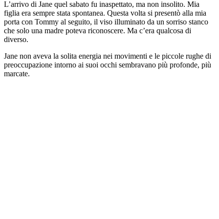
L’arrivo di Jane quel sabato fu inaspettato, ma non insolito. Mia
figlia era sempre stata spontanea. Questa volta si presentò alla mia
porta con Tommy al seguito, il viso illuminato da un sorriso stanco
che solo una madre poteva riconoscere. Ma c’era qualcosa di
diverso.
Jane non aveva la solita energia nei movimenti e le piccole rughe di
preoccupazione intorno ai suoi occhi sembravano più profonde, più
marcate.