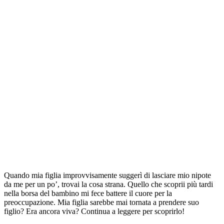
Quando mia figlia improvvisamente suggerì di lasciare mio nipote
da me per un po’, trovai la cosa strana. Quello che scoprii più tardi
nella borsa del bambino mi fece battere il cuore per la
preoccupazione. Mia figlia sarebbe mai tornata a prendere suo
figlio? Era ancora viva? Continua a leggere per scoprirlo!