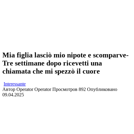
Mia figlia lasciò mio nipote e scomparve-
Tre settimane dopo ricevetti una
chiamata che mi spezzò il cuore
Interessante
Автор
Operator Operator
Просмотров
892
Опубликовано
09.04.2025