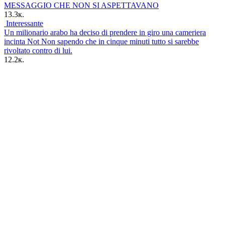
MESSAGGIO CHE NON SI ASPETTAVANO
13.3к.
Interessante
Un milionario arabo ha deciso di prendere in giro una cameriera
incinta Not Non sapendo che in cinque minuti tutto si sarebbe
rivoltato contro di lui.
12.2к.