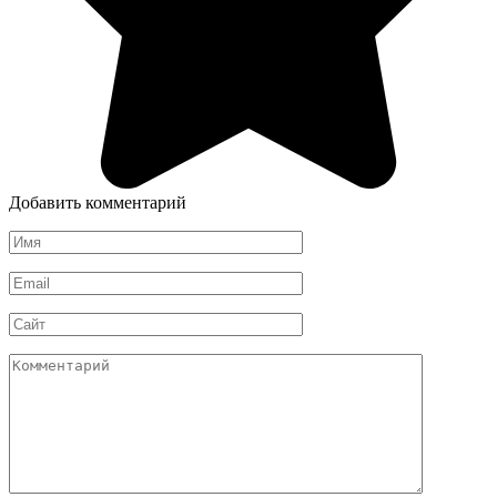
Добавить комментарий
Имя
*
Email
*
Сайт
Комментарий