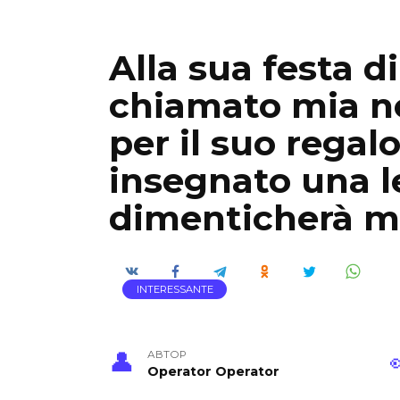
Alla sua festa d
chiamato mia n
per il suo regalo
insegnato una l
dimenticherà m
INTERESSANTE
АВТОР
Operator Operator