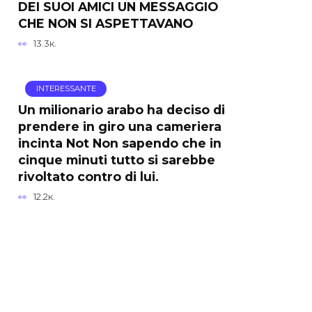
DEI SUOI AMICI UN MESSAGGIO
CHE NON SI ASPETTAVANO
13.3к.
INTERESSANTE
Un milionario arabo ha deciso di
prendere in giro una cameriera
incinta Not Non sapendo che in
cinque minuti tutto si sarebbe
rivoltato contro di lui.
12.2к.