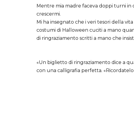
Mentre mia madre faceva doppi turni in o
crescermi.
Mi ha insegnato che i veri tesori della vi
costumi di Halloween cuciti a mano quando
di ringraziamento scritti a mano che insi
«Un biglietto di ringraziamento dice a qu
con una calligrafia perfetta. «Ricordatelo,