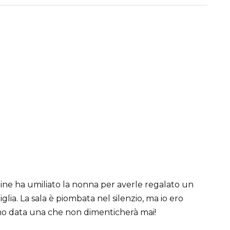
line ha umiliato la nonna per averle regalato un
ia. La sala è piombata nel silenzio, ma io ero
 ho data una che non dimenticherà mai!