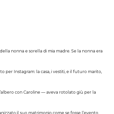
ne della nonna e sorella di mia madre. Se la nonna era
per Instagram: la casa, i vestiti, e il futuro marito,
’albero con Caroline — aveva rotolato giù per la
nizzato il suo matrimonio come se fosse l’evento