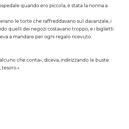
spedale quando ero piccola, è stata la nonna a
ta erano le torte che raffreddavano sul davanzale, i
 quelli dei negozi costavano troppo, e i biglietti
steva a mandare per ogni regalo ricevuto.
alcuno che conta», diceva, indirizzando le buste
 tesoro.»