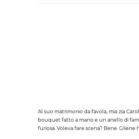
Al suo matrimonio da favola, mia zia Caro
bouquet fatto a mano e un anello di famigl
furiosa. Voleva fare scena? Bene. Gliene