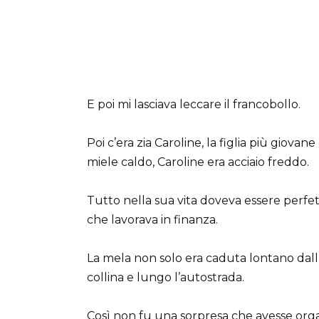
E poi mi lasciava leccare il francobollo.
Poi c’era zia Caroline, la figlia più giova
miele caldo, Caroline era acciaio freddo.
Tutto nella sua vita doveva essere perfetto 
che lavorava in finanza.
La mela non solo era caduta lontano dall
collina e lungo l’autostrada.
Così non fu una sorpresa che avesse orga