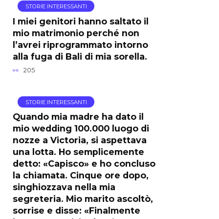
STORIE INTERESSANTI
I miei genitori hanno saltato il
mio matrimonio perché non
l’avrei riprogrammato intorno
alla fuga di Bali di mia sorella.
205
STORIE INTERESSANTI
Quando mia madre ha dato il
mio wedding 100.000 luogo di
nozze a Victoria, si aspettava
una lotta. Ho semplicemente
detto: «Capisco» e ho concluso
la chiamata. Cinque ore dopo,
singhiozzava nella mia
segreteria. Mio marito ascoltò,
sorrise e disse: «Finalmente