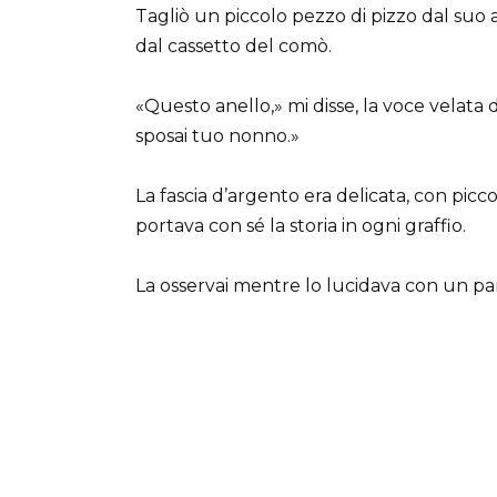
Tagliò un piccolo pezzo di pizzo dal suo ab
dal cassetto del comò.
«Questo anello,» mi disse, la voce velata 
sposai tuo nonno.»
La fascia d’argento era delicata, con picco
portava con sé la storia in ogni graffio.
La osservai mentre lo lucidava con un panno