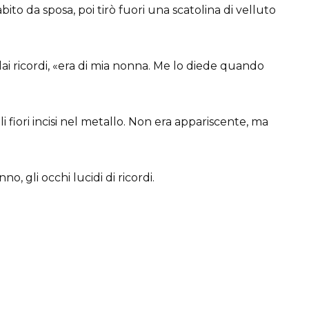
ito da sposa, poi tirò fuori una scatolina di velluto
dai ricordi, «era di mia nonna. Me lo diede quando
li fiori incisi nel metallo. Non era appariscente, ma
, gli occhi lucidi di ricordi.