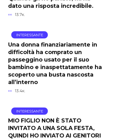
dato una risposta incredibile.
13.7к.
INTERESSANTE
Una donna finanziariamente in
difficoltà ha comprato un
passeggino usato per il suo
bambino e inaspettatamente ha
scoperto una busta nascosta
all’interno
13.4к.
INTERESSANTE
MIO FIGLIO NON È STATO
INVITATO A UNA SOLA FESTA,
QUINDI HO INVIATO AI GENITORI