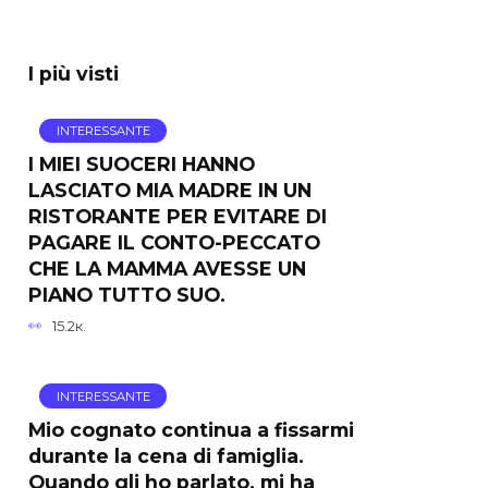
I più visti
INTERESSANTE
I MIEI SUOCERI HANNO
LASCIATO MIA MADRE IN UN
RISTORANTE PER EVITARE DI
PAGARE IL CONTO-PECCATO
CHE LA MAMMA AVESSE UN
PIANO TUTTO SUO.
15.2к.
INTERESSANTE
Mio cognato continua a fissarmi
durante la cena di famiglia.
Quando gli ho parlato, mi ha