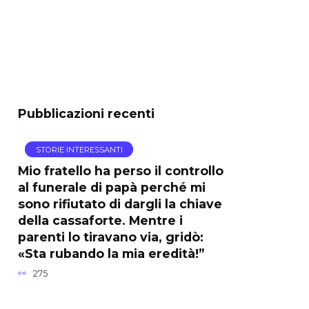
Pubblicazioni recenti
STORIE INTERESSANTI
Mio fratello ha perso il controllo
al funerale di papà perché mi
sono rifiutato di dargli la chiave
della cassaforte. Mentre i
parenti lo tiravano via, gridò:
«Sta rubando la mia eredità!”
275