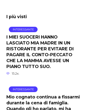
I più visti
INTERESSANTE
I MIEI SUOCERI HANNO
LASCIATO MIA MADRE IN UN
RISTORANTE PER EVITARE DI
PAGARE IL CONTO-PECCATO
CHE LA MAMMA AVESSE UN
PIANO TUTTO SUO.
15.2к.
INTERESSANTE
Mio cognato continua a fissarmi
durante la cena di famiglia.
Quando gli ho parlato, mi ha