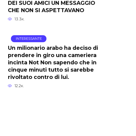
DEI SUOI AMICI UN MESSAGGIO
CHE NON SI ASPETTAVANO
13.3к.
INTERESSANTE
Un milionario arabo ha deciso di
prendere in giro una cameriera
incinta Not Non sapendo che in
cinque minuti tutto si sarebbe
rivoltato contro di lui.
12.2к.