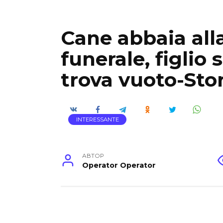
Cane abbaia alla
funerale, figlio 
trova vuoto-Stor
INTERESSANTE
АВТОР
Operator Operator