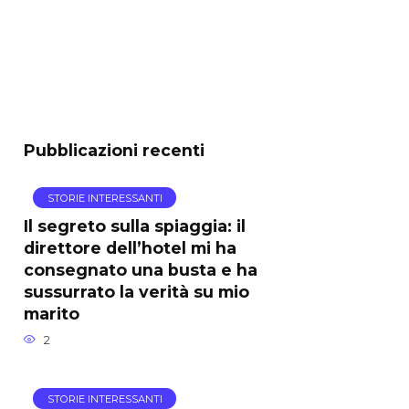
Pubblicazioni recenti
STORIE INTERESSANTI
Il segreto sulla spiaggia: il
direttore dell’hotel mi ha
consegnato una busta e ha
sussurrato la verità su mio
marito
2
STORIE INTERESSANTI