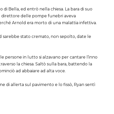
 di Bella, ed entrò nella chiesa. La bara di suo
 il direttore delle pompe funebri aveva
rché Arnold era morto di una malattia infettiva.
 sarebbe stato cremato, non sepolto, date le
e persone in lutto si alzavano per cantare l’inno
traverso la chiesa. Saltò sulla bara, battendo la
ominciò ad abbaiare ad alta voce.
e di allerta sul pavimento e lo fissò, Ryan sentì