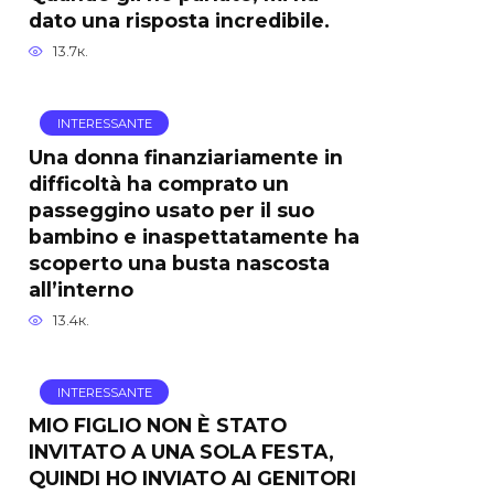
dato una risposta incredibile.
13.7к.
INTERESSANTE
Una donna finanziariamente in
difficoltà ha comprato un
passeggino usato per il suo
bambino e inaspettatamente ha
scoperto una busta nascosta
all’interno
13.4к.
INTERESSANTE
MIO FIGLIO NON È STATO
INVITATO A UNA SOLA FESTA,
QUINDI HO INVIATO AI GENITORI