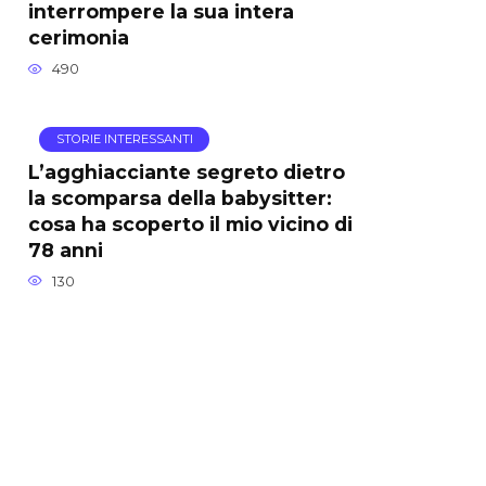
interrompere la sua intera
cerimonia
490
STORIE INTERESSANTI
L’agghiacciante segreto dietro
la scomparsa della babysitter:
cosa ha scoperto il mio vicino di
78 anni
130