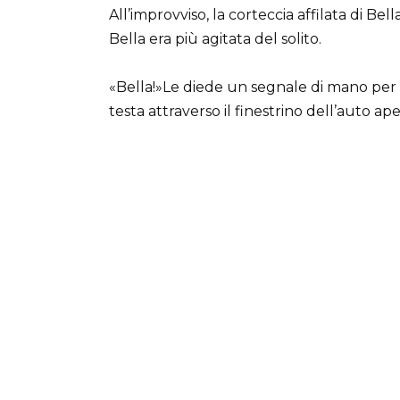
All’improvviso, la corteccia affilata di Bel
Bella era più agitata del solito.
«Bella!»Le diede un segnale di mano per s
testa attraverso il finestrino dell’auto ape