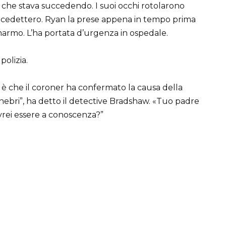
che stava succedendo. I suoi occhi rotolarono
ia cedettero. Ryan la prese appena in tempo prima
 marmo. L’ha portata d’urgenza in ospedale.
polizia.
è che il coroner ha confermato la causa della
unebri”, ha detto il detective Bradshaw. «Tuo padre
ovrei essere a conoscenza?”