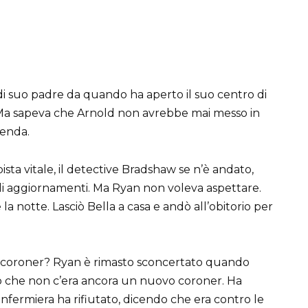
 di suo padre da quando ha aperto il suo centro di
. Ma sapeva che Arnold non avrebbe mai messo in
ienda.
ta vitale, il detective Bradshaw se n’è andato,
li aggiornamenti. Ma Ryan non voleva aspettare.
 notte. Lasciò Bella a casa e andò all’obitorio per
vo coroner? Ryan è rimasto sconcertato quando
ato che non c’era ancora un nuovo coroner. Ha
l’infermiera ha rifiutato, dicendo che era contro le