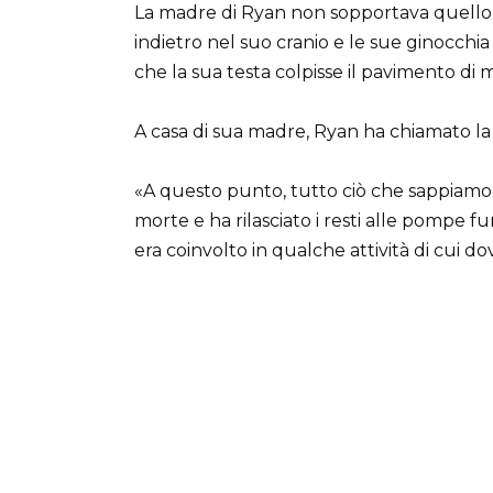
La madre di Ryan non sopportava quello 
indietro nel suo cranio e le sue ginocch
che la sua testa colpisse il pavimento di
A casa di sua madre, Ryan ha chiamato la 
«A questo punto, tutto ciò che sappiamo 
morte e ha rilasciato i resti alle pompe f
era coinvolto in qualche attività di cui d