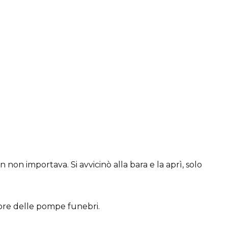
 non importava. Si avvicinò alla bara e la aprì, solo
ttore delle pompe funebri.