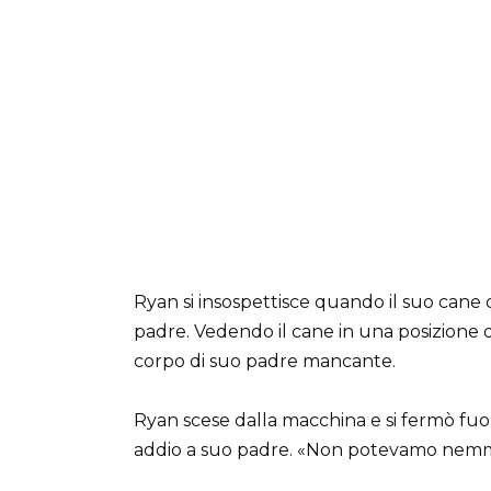
Ryan si insospettisce quando il suo cane co
padre. Vedendo il cane in una posizione di 
corpo di suo padre mancante.
Ryan scese dalla macchina e si fermò fuor
addio a suo padre. «Non potevamo nemm