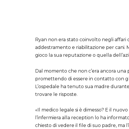
Ryan non era stato coinvolto negli affari
addestramento e riabilitazione per cani
gioco la sua reputazione o quella dell’az
Dal momento che non c’era ancora una pis
promettendo di essere in contatto con g
L’ospedale ha tenuto sua madre durante la
trovare le risposte.
«Il medico legale si è dimesso? E il nuo
l’infermiera alla reception lo ha inform
chiesto di vedere il file di suo padre, ma 