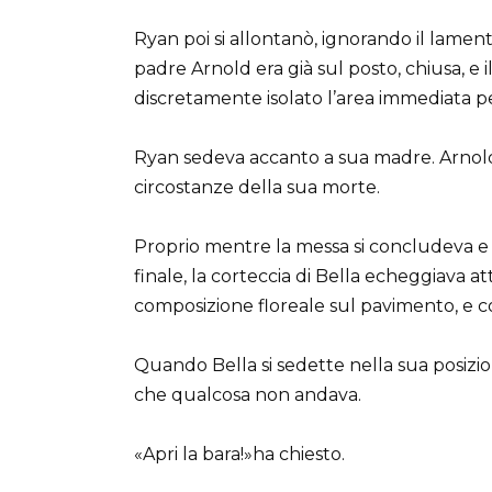
Ryan poi si allontanò, ignorando il lamento
padre Arnold era già sul posto, chiusa, e
discretamente isolato l’area immediata pe
Ryan sedeva accanto a sua madre. Arnold
circostanze della sua morte.
Proprio mentre la messa si concludeva e l
finale, la corteccia di Bella echeggiava at
composizione floreale sul pavimento, e c
Quando Bella si sedette nella sua posizion
che qualcosa non andava.
«Apri la bara!»ha chiesto.