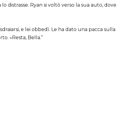
la lo distrasse. Ryan si voltò verso la sua auto, dove
draiarsi, e lei obbedì. Le ha dato una pacca sulla
rto. «Resta, Bella.”