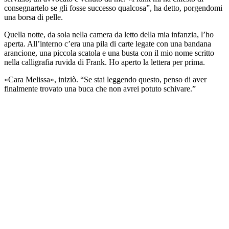
consegnartelo se gli fosse successo qualcosa”, ha detto, porgendomi
una borsa di pelle.
Quella notte, da sola nella camera da letto della mia infanzia, l’ho
aperta. All’interno c’era una pila di carte legate con una bandana
arancione, una piccola scatola e una busta con il mio nome scritto
nella calligrafia ruvida di Frank. Ho aperto la lettera per prima.
«Cara Melissa», iniziò. “Se stai leggendo questo, penso di aver
finalmente trovato una buca che non avrei potuto schivare.”