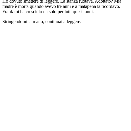
Ho dovuto smettere di leggere. La stanza ruotava. Adottato? Mia
madre è morta quando avevo tre anni e a malapena la ricordavo.
Frank mi ha cresciuto da solo per tutti questi anni.
Stringendomi la mano, continuai a leggere.