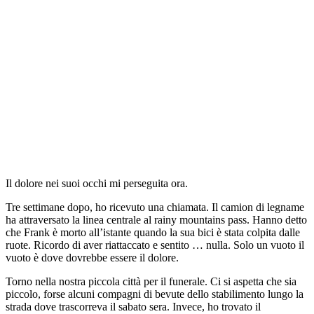
Il dolore nei suoi occhi mi perseguita ora.
Tre settimane dopo, ho ricevuto una chiamata. Il camion di legname
ha attraversato la linea centrale al rainy mountains pass. Hanno detto
che Frank è morto all’istante quando la sua bici è stata colpita dalle
ruote. Ricordo di aver riattaccato e sentito … nulla. Solo un vuoto il
vuoto è dove dovrebbe essere il dolore.
Torno nella nostra piccola città per il funerale. Ci si aspetta che sia
piccolo, forse alcuni compagni di bevute dello stabilimento lungo la
strada dove trascorreva il sabato sera. Invece, ho trovato il