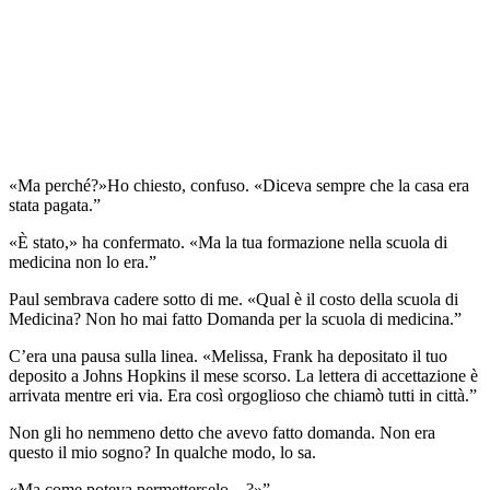
«Ma perché?»Ho chiesto, confuso. «Diceva sempre che la casa era
stata pagata.”
«È stato,» ha confermato. «Ma la tua formazione nella scuola di
medicina non lo era.”
Paul sembrava cadere sotto di me. «Qual è il costo della scuola di
Medicina? Non ho mai fatto Domanda per la scuola di medicina.”
C’era una pausa sulla linea. «Melissa, Frank ha depositato il tuo
deposito a Johns Hopkins il mese scorso. La lettera di accettazione è
arrivata mentre eri via. Era così orgoglioso che chiamò tutti in città.”
Non gli ho nemmeno detto che avevo fatto domanda. Non era
questo il mio sogno? In qualche modo, lo sa.
«Ma come poteva permetterselo…?»”