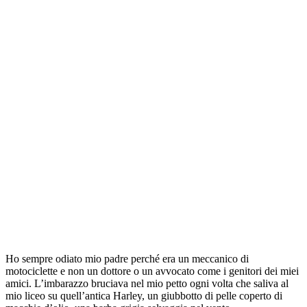
Ho sempre odiato mio padre perché era un meccanico di
motociclette e non un dottore o un avvocato come i genitori dei miei
amici. L’imbarazzo bruciava nel mio petto ogni volta che saliva al
mio liceo su quell’antica Harley, un giubbotto di pelle coperto di