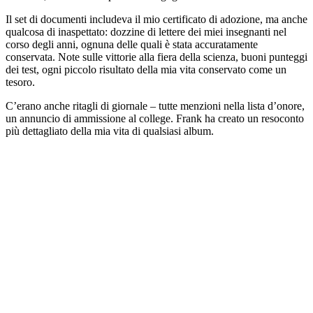
Il set di documenti includeva il mio certificato di adozione, ma anche
qualcosa di inaspettato: dozzine di lettere dei miei insegnanti nel
corso degli anni, ognuna delle quali è stata accuratamente
conservata. Note sulle vittorie alla fiera della scienza, buoni punteggi
dei test, ogni piccolo risultato della mia vita conservato come un
tesoro.
C’erano anche ritagli di giornale – tutte menzioni nella lista d’onore,
un annuncio di ammissione al college. Frank ha creato un resoconto
più dettagliato della mia vita di qualsiasi album.