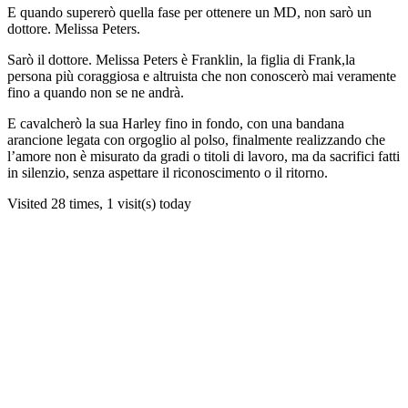
E quando supererò quella fase per ottenere un MD, non sarò un
dottore. Melissa Peters.
Sarò il dottore. Melissa Peters è Franklin, la figlia di Frank,la
persona più coraggiosa e altruista che non conoscerò mai veramente
fino a quando non se ne andrà.
E cavalcherò la sua Harley fino in fondo, con una bandana
arancione legata con orgoglio al polso, finalmente realizzando che
l’amore non è misurato da gradi o titoli di lavoro, ma da sacrifici fatti
in silenzio, senza aspettare il riconoscimento o il ritorno.
Visited 28 times, 1 visit(s) today