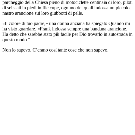
parcheggio della Chiesa pieno di motociclette-centinaia di loro, piloti
di sei stati in piedi in file cupe, ognuno dei quali indossa un piccolo
nastro arancione sui loro giubbotti di pelle.
«Il colore di tuo padre,» una donna anziana ha spiegato Quando mi
ha visto guardare. «Frank indossa sempre una bandana arancione.
Ha detto che sarebbe stato più facile per Dio trovarlo in autostrada in
questo modo.”
Non lo sapevo. C’erano così tante cose che non sapevo.