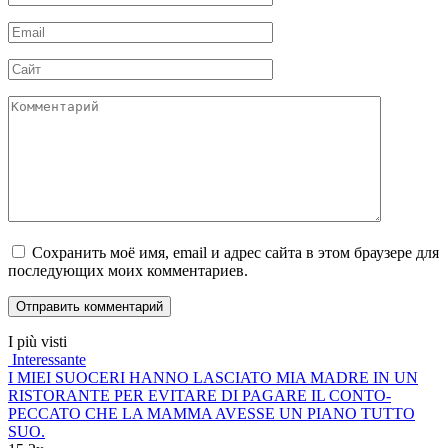
*
Email
*
Сайт
Комментарий
Сохранить моё имя, email и адрес сайта в этом браузере для
последующих моих комментариев.
I più visti
Interessante
I MIEI SUOCERI HANNO LASCIATO MIA MADRE IN UN
RISTORANTE PER EVITARE DI PAGARE IL CONTO-
PECCATO CHE LA MAMMA AVESSE UN PIANO TUTTO
SUO.