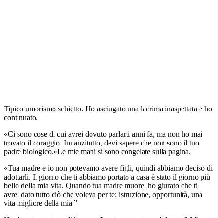
Tipico umorismo schietto. Ho asciugato una lacrima inaspettata e ho
continuato.
«Ci sono cose di cui avrei dovuto parlarti anni fa, ma non ho mai
trovato il coraggio. Innanzitutto, devi sapere che non sono il tuo
padre biologico.»Le mie mani si sono congelate sulla pagina.
«Tua madre e io non potevamo avere figli, quindi abbiamo deciso di
adottarli. Il giorno che ti abbiamo portato a casa è stato il giorno più
bello della mia vita. Quando tua madre muore, ho giurato che ti
avrei dato tutto ciò che voleva per te: istruzione, opportunità, una
vita migliore della mia.”