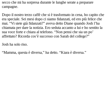
secco che mi ha sorpresa durante le lunghe serate a preparare
campagne.
Dopo il nostro terzo caffè che si è trasformato in cena, ho capito che
era speciale. Sei mesi dopo ci siamo fidanzati, ed ero più felice che
mai. “Vi siete già fidanzati?” aveva detto Diane quando Josh l’ha
chiamata per dare la notizia. Ero seduta accanto a lui e ho sentito la
sua voce forte e chiara al telefono. “Non pensi che sia un po’
affrettato? Ricorda cos’è successo con Sarah del college?”
Josh ha solo riso.
“Mamma, questa è diversa,” ha detto. “Kiara è diversa.”