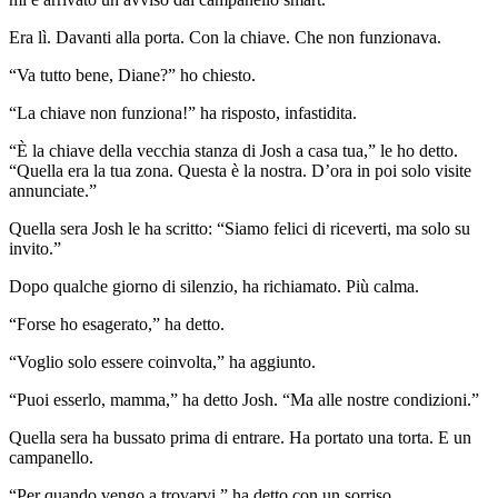
Era lì. Davanti alla porta. Con la chiave. Che non funzionava.
“Va tutto bene, Diane?” ho chiesto.
“La chiave non funziona!” ha risposto, infastidita.
“È la chiave della vecchia stanza di Josh a casa tua,” le ho detto.
“Quella era la tua zona. Questa è la nostra. D’ora in poi solo visite
annunciate.”
Quella sera Josh le ha scritto: “Siamo felici di riceverti, ma solo su
invito.”
Dopo qualche giorno di silenzio, ha richiamato. Più calma.
“Forse ho esagerato,” ha detto.
“Voglio solo essere coinvolta,” ha aggiunto.
“Puoi esserlo, mamma,” ha detto Josh. “Ma alle nostre condizioni.”
Quella sera ha bussato prima di entrare. Ha portato una torta. E un
campanello.
“Per quando vengo a trovarvi,” ha detto con un sorriso.