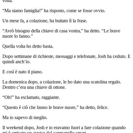
volta.”
“Ma siamo famiglia!” ha risposto, come se fosse ovvio.
Un mese fa, a colazione, ha buttato lì la frase.
“Avrò bisogno della chiave di casa vostra,” ha detto. “Le brave
nuore lo fanno.”
Quella volta ho detto basta.
Dopo settimane di richieste, messaggi e telefonate, Josh ha ceduto. E
quindi anch’io.
E così è nato il piano.
La domenica dopo, a colazione, le ho dato una scatolina regalo.
Dentro c’era una chiave di ottone.
“Oh!” ha esclamato, raggiante.
“Questo è ciò che fanno le brave nuore,” ha detto, felice.
Ma io sapevo di meglio.
Il weekend dopo, Josh e io eravamo fuori a fare colazione quando
mi è arrivato un avviso dal campanello smart.