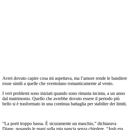
Avrei dovuto capire cosa mi aspettava, ma l’amore rende le bandiere
rosse simili a quelle che sventolano romanticamente al vento.
I veri problemi sono iniziati quando sono rimasta incinta, a un anno
dal matrimonio. Quello che avrebbe dovuto essere il periodo più
bello si è trasformato in una continua battaglia per stabilire dei limiti.
“La porti troppo bassa. È sicuramente un maschio,” dichiarava
Diane, posando le mani sulla mia pancia senza chiedere. “Josh era