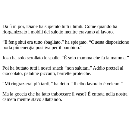
Da lì in poi, Diane ha superato tutti i limiti. Come quando ha
riorganizzato i mobili del salotto mentre eravamo al lavoro.
“Il feng shui era tutto sbagliato,” ha spiegato. “Questa disposizione
porta più energia positiva per il bambino.”
Josh ha solo scrollato le spalle. “È solo mamma che fa la mamma.”
Poi ha buttato tutti i nostri snack “non salutari.” Addio pretzel al
cioccolato, patatine piccanti, barrette proteiche.
“Mi ringrazierai più tardi,” ha detto. “Il cibo lavorato è veleno.”
Ma la goccia che ha fatto traboccare il vaso? È entrata nella nostra
camera mentre stavo allattando.