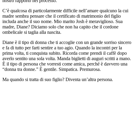
nostro rapporto nel processo.
C’è qualcosa di particolarmente difficile nell’amare qualcuno la cui
madre sembra pensare che il certificato di matrimonio del figlio
includa anche il suo nome. Mio marito Josh è meraviglioso. Sua
madre, Diane? Diciamo solo che non ha capito che il cordone
ombelicale si taglia alla nascita.
Diane è il tipo di donna che ti accoglie con un grande sorriso sincero
e fa di tutto per farti sentire a tuo agio. Quando la incontri per la
prima volta, ti conquista subito. Ricorda come prendi il caffè dopo
averlo sentito una sola volta. Manda biglietti di auguri scritti a mano.
È il tipo di persona che vorresti come amica, perché è davvero una
“donna tra donne.” È gentile. Simpatica. Premurosa.
Ma quando si tratta di suo figlio? Diventa un’altra persona.