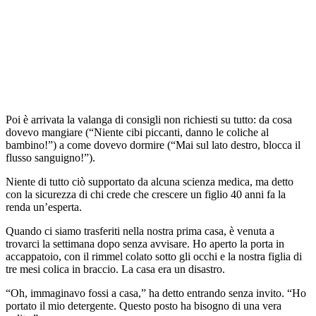
Poi è arrivata la valanga di consigli non richiesti su tutto: da cosa
dovevo mangiare (“Niente cibi piccanti, danno le coliche al
bambino!”) a come dovevo dormire (“Mai sul lato destro, blocca il
flusso sanguigno!”).
Niente di tutto ciò supportato da alcuna scienza medica, ma detto
con la sicurezza di chi crede che crescere un figlio 40 anni fa la
renda un’esperta.
Quando ci siamo trasferiti nella nostra prima casa, è venuta a
trovarci la settimana dopo senza avvisare. Ho aperto la porta in
accappatoio, con il rimmel colato sotto gli occhi e la nostra figlia di
tre mesi colica in braccio. La casa era un disastro.
“Oh, immaginavo fossi a casa,” ha detto entrando senza invito. “Ho
portato il mio detergente. Questo posto ha bisogno di una vera