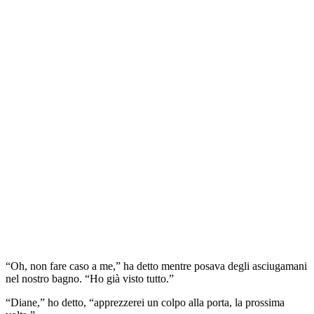
“Oh, non fare caso a me,” ha detto mentre posava degli asciugamani
nel nostro bagno. “Ho già visto tutto.”
“Diane,” ho detto, “apprezzerei un colpo alla porta, la prossima