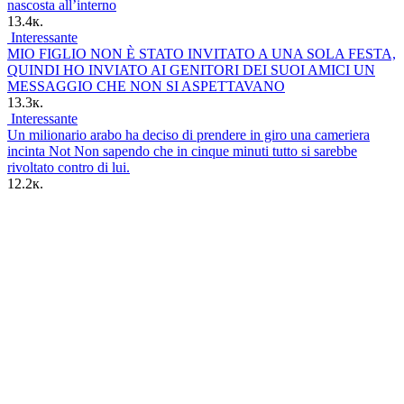
nascosta all’interno
13.4к.
Interessante
MIO FIGLIO NON È STATO INVITATO A UNA SOLA FESTA,
QUINDI HO INVIATO AI GENITORI DEI SUOI AMICI UN
MESSAGGIO CHE NON SI ASPETTAVANO
13.3к.
Interessante
Un milionario arabo ha deciso di prendere in giro una cameriera
incinta Not Non sapendo che in cinque minuti tutto si sarebbe
rivoltato contro di lui.
12.2к.