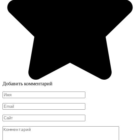
Добавить комментарий
Имя
*
Email
*
Сайт
Комментарий