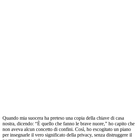
Quando mia suocera ha preteso una copia della chiave di casa
nostra, dicendo: “È quello che fanno le brave nuore,” ho capito che
non aveva alcun concetto di confini. Così, ho escogitato un piano
per insegnarle il vero significato della privacy, senza distruggere il