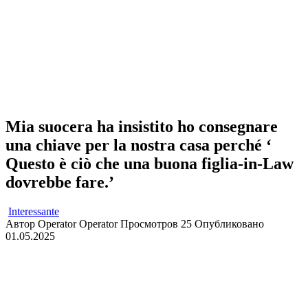
Mia suocera ha insistito ho consegnare
una chiave per la nostra casa perché ‘
Questo è ciò che una buona figlia-in-Law
dovrebbe fare.’
Interessante
Автор
Operator Operator
Просмотров
25
Опубликовано
01.05.2025