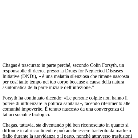
Chagas è trascurato in parte perché, secondo Colin Forsyth, un
responsabile di ricerca presso la Drugs for Neglected Diseases
Initiative (DNDi), » è una malattia silenziosa che rimane nascosta
per così tanto tempo nel tuo corpo because a causa della natura
asintomatica della parte iniziale dell’infezione.”
Forsyth ha continuato dicendo: «Le persone colpite non hanno il
potere di influenzare la politica sanitaria», facendo riferimento alle
comunità impoverite. È tenuto nascosto da una convergenza di
fattori sociali e biologici.
Chagas, tuttavia, sta diventando più ben riconosciuto in quanto si
diffonde in altri continenti e può anche essere trasferito da madre a
figlio durante la gravidanza o il parto, nonché attraverso trasfusioni