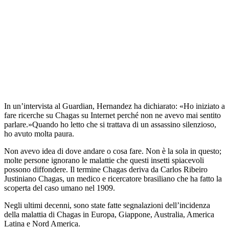
In un’intervista al Guardian, Hernandez ha dichiarato: «Ho iniziato a
fare ricerche su Chagas su Internet perché non ne avevo mai sentito
parlare.»Quando ho letto che si trattava di un assassino silenzioso,
ho avuto molta paura.
Non avevo idea di dove andare o cosa fare. Non è la sola in questo;
molte persone ignorano le malattie che questi insetti spiacevoli
possono diffondere. Il termine Chagas deriva da Carlos Ribeiro
Justiniano Chagas, un medico e ricercatore brasiliano che ha fatto la
scoperta del caso umano nel 1909.
Negli ultimi decenni, sono state fatte segnalazioni dell’incidenza
della malattia di Chagas in Europa, Giappone, Australia, America
Latina e Nord America.