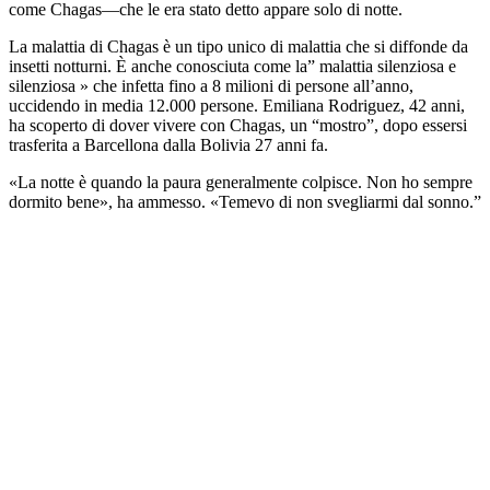
come Chagas—che le era stato detto appare solo di notte.
La malattia di Chagas è un tipo unico di malattia che si diffonde da
insetti notturni. È anche conosciuta come la” malattia silenziosa e
silenziosa » che infetta fino a 8 milioni di persone all’anno,
uccidendo in media 12.000 persone. Emiliana Rodriguez, 42 anni,
ha scoperto di dover vivere con Chagas, un “mostro”, dopo essersi
trasferita a Barcellona dalla Bolivia 27 anni fa.
«La notte è quando la paura generalmente colpisce. Non ho sempre
dormito bene», ha ammesso. «Temevo di non svegliarmi dal sonno.”