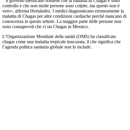
” Il governo messicano sostiene che la malattia di Chagas è sotto
controllo e che non molte persone sono colpite, ma questo non è
vero», afferma Hernández. I medici diagnosticano erroneamente la
malattia di Chagas per altre condizioni cardiache perché mancano di
conoscenza in questo settore. La maggior parte delle persone non
sono consapevoli che ci sia Chagas in Messico.
L’Organizzazione Mondiale della sanità (OMS) ha classificato
chagas come una malattia tropicale trascurata, il che significa che
l’agenda politica sanitaria globale non lo include.