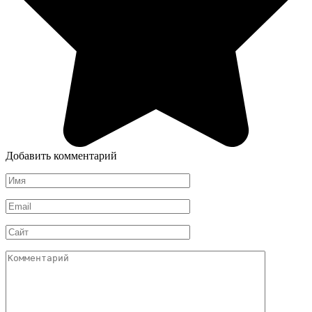
Добавить комментарий
Имя
*
Email
*
Сайт
Комментарий