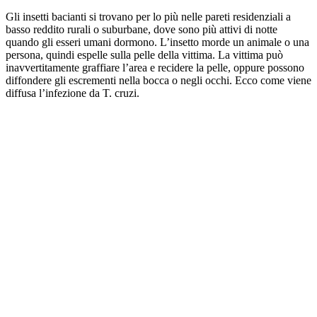
Gli insetti bacianti si trovano per lo più nelle pareti residenziali a
basso reddito rurali o suburbane, dove sono più attivi di notte
quando gli esseri umani dormono. L’insetto morde un animale o una
persona, quindi espelle sulla pelle della vittima. La vittima può
inavvertitamente graffiare l’area e recidere la pelle, oppure possono
diffondere gli escrementi nella bocca o negli occhi. Ecco come viene
diffusa l’infezione da T. cruzi.