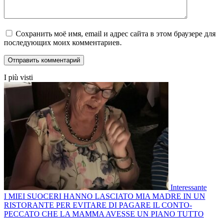
Сохранить моё имя, email и адрес сайта в этом браузере для
последующих моих комментариев.
I più visti
Interessante
I MIEI SUOCERI HANNO LASCIATO MIA MADRE IN UN
RISTORANTE PER EVITARE DI PAGARE IL CONTO-
PECCATO CHE LA MAMMA AVESSE UN PIANO TUTTO