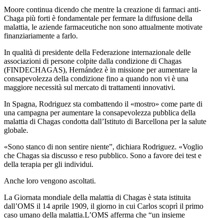
Moore continua dicendo che mentre la creazione di farmaci anti-
Chaga più forti è fondamentale per fermare la diffusione della
malattia, le aziende farmaceutiche non sono attualmente motivate
finanziariamente a farlo.
In qualità di presidente della Federazione internazionale delle
associazioni di persone colpite dalla condizione di Chagas
(FINDECHAGAS), Hernández è in missione per aumentare la
consapevolezza della condizione fino a quando non vi è una
maggiore necessità sul mercato di trattamenti innovativi.
In Spagna, Rodriguez sta combattendo il «mostro» come parte di
una campagna per aumentare la consapevolezza pubblica della
malattia di Chagas condotta dall’Istituto di Barcellona per la salute
globale.
«Sono stanco di non sentire niente”, dichiara Rodriguez. «Voglio
che Chagas sia discusso e reso pubblico. Sono a favore dei test e
della terapia per gli individui.
Anche loro vengono ascoltati.
La Giornata mondiale della malattia di Chagas è stata istituita
dall’OMS il 14 aprile 1909, il giorno in cui Carlos scoprì il primo
caso umano della malattia.L’OMS afferma che “un insieme