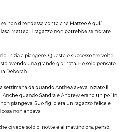
se non si rendesse conto che Matteo è qui.”
e lasci Matteo, il ragazzo non potrebbe sembrare
o, inizia a piangere. Questo è successo tre volte
 sta avendo una grande giornata. Ho solo pensato
nora Deborah.
na settimana da quando Anthea aveva iniziato il
a. Anche quando Sandra e Andrew erano un po ‘ in
 non piangeva. Suo figlio era un ragazzo felice e
lcosa non andava.
e ci vede solo di notte e al mattino ora, pensò.