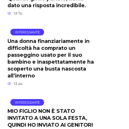
dato una risposta incredibile.
13.7к.
INTERESSANTE
Una donna finanziariamente in
difficoltà ha comprato un
passeggino usato per il suo
bambino e inaspettatamente ha
scoperto una busta nascosta
all’interno
13.4к.
INTERESSANTE
MIO FIGLIO NON È STATO
INVITATO A UNA SOLA FESTA,
QUINDI HO INVIATO AI GENITORI