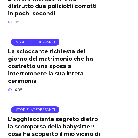
distrutto due poliziotti corrotti
in pochi secondi
97
STORIE INTERESSANTI
La scioccante richiesta del
giorno del matrimonio che ha
costretto una sposa a
interrompere la sua intera
cerimonia
485
STORIE INTERESSANTI
L’agghiacciante segreto dietro
la scomparsa della babysitter:
cosa ha scoperto il mio vicino di