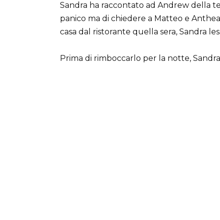
Sandra ha raccontato ad Andrew della tel
panico ma di chiedere a Matteo e Anthea
casa dal ristorante quella sera, Sandra l
Prima di rimboccarlo per la notte, Sandra