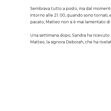
Sembrava tutto a posto, ma dal momento c
intorno alle 21: 00, quando sono tornati, 
pacato, Matteo non si è mai lamentato di 
Una settimana dopo, Sandra ha ricevuto u
Matteo, la signora Deborah, che ha rivela