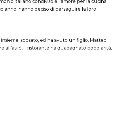
imonio italiano condiviso e l’amore per la cucina
sso anno, hanno deciso di perseguire la loro
 insieme, sposato, ed ha avuto un figlio, Matteo.
 all’asilo, il ristorante ha guadagnato popolarità,