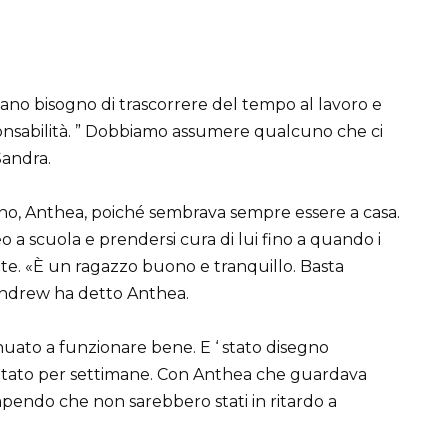
ano bisogno di trascorrere del tempo al lavoro e
sponsabilità. ” Dobbiamo assumere qualcuno che ci
Sandra.
icino, Anthea, poiché sembrava sempre essere a casa.
 scuola e prendersi cura di lui fino a quando i
ante. «È un ragazzo buono e tranquillo. Basta
 Andrew ha detto Anthea.
nuato a funzionare bene. E ‘ stato disegno
notato per settimane. Con Anthea che guardava
sapendo che non sarebbero stati in ritardo a