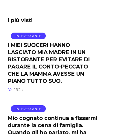
I più visti
INTERESSANTE
I MIEI SUOCERI HANNO
LASCIATO MIA MADRE IN UN
RISTORANTE PER EVITARE DI
PAGARE IL CONTO-PECCATO
CHE LA MAMMA AVESSE UN
PIANO TUTTO SUO.
15.2к.
INTERESSANTE
Mio cognato continua a fissarmi
durante la cena di famiglia.
Quando gli ho parlato, mi ha