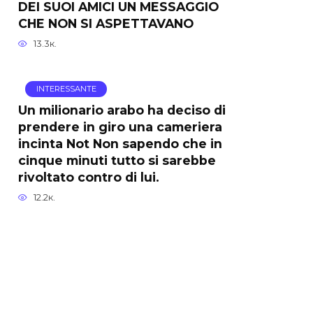
DEI SUOI AMICI UN MESSAGGIO
CHE NON SI ASPETTAVANO
13.3к.
INTERESSANTE
Un milionario arabo ha deciso di
prendere in giro una cameriera
incinta Not Non sapendo che in
cinque minuti tutto si sarebbe
rivoltato contro di lui.
12.2к.