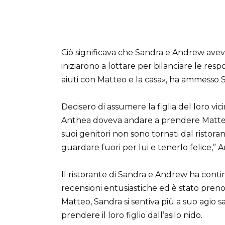
Ciò significava che Sandra e Andrew avev
iniziarono a lottare per bilanciare le re
aiuti con Matteo e la casa», ha ammesso 
Decisero di assumere la figlia del loro v
Anthea doveva andare a prendere Matteo a
suoi genitori non sono tornati dal ristor
guardare fuori per lui e tenerlo felice,”
Il ristorante di Sandra e Andrew ha conti
recensioni entusiastiche ed è stato pre
Matteo, Sandra si sentiva più a suo agio 
prendere il loro figlio dall’asilo nido.