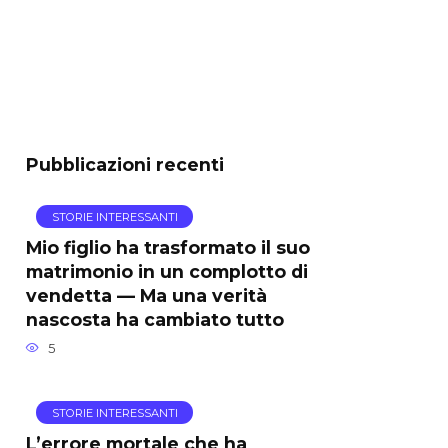
Pubblicazioni recenti
STORIE INTERESSANTI
Mio figlio ha trasformato il suo
matrimonio in un complotto di
vendetta — Ma una verità
nascosta ha cambiato tutto
5
STORIE INTERESSANTI
L’errore mortale che ha