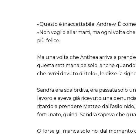
«Questo è inaccettabile, Andrew. È come 
«Non voglio allarmarti, ma ogni volta ch
più felice.
Ma una volta che Anthea arriva a prenderl
questa settimana da solo, anche quando
che avrei dovuto dirtelo», le disse la sig
Sandra era sbalordita, era passata solo u
lavoro e aveva già ricevuto una denunci
ritardo a prendere Matteo dall’asilo nido,
fortunato, quindi Sandra sapeva che qua
O forse gli manca solo noi dal momento ch