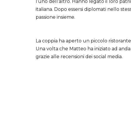
l’uno dell’altro. Hanno legato il loro patr
italiana. Dopo essersi diplomati nello ste
passione insieme.
La coppia ha aperto un piccolo ristorante
Una volta che Matteo ha iniziato ad andare
grazie alle recensioni dei social media.