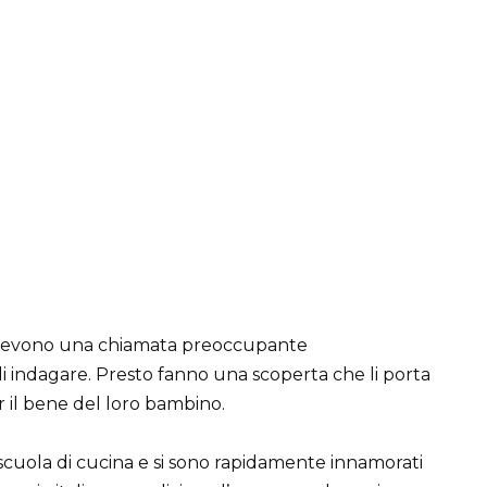
icevono una chiamata preoccupante
 di indagare. Presto fanno una scoperta che li porta
 il bene del loro bambino.
scuola di cucina e si sono rapidamente innamorati