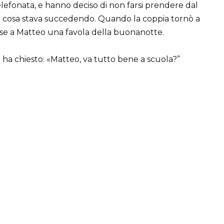
efonata, e hanno deciso di non farsi prendere dal
 cosa stava succedendo. Quando la coppia tornò a
esse a Matteo una favola della buonanotte.
 ha chiesto: «Matteo, va tutto bene a scuola?”