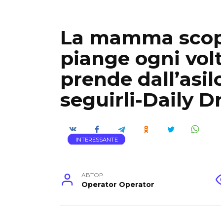
La mamma scopr
piange ogni volt
prende dall’asil
seguirli-Daily 
INTERESSANTE
АВТОР
Operator Operator