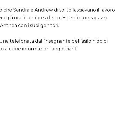
he Sandra e Andrew di solito lasciavano il lavoro
era già ora di andare a letto. Essendo un ragazzo
Anthea con i suoi genitori.
na telefonata dall’insegnante dell’asilo nido di
to alcune informazioni angoscianti.