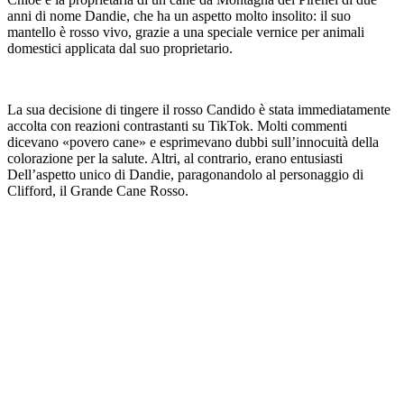
anni di nome Dandie, che ha un aspetto molto insolito: il suo
mantello è rosso vivo, grazie a una speciale vernice per animali
domestici applicata dal suo proprietario.
La sua decisione di tingere il rosso Candido è stata immediatamente
accolta con reazioni contrastanti su TikTok. Molti commenti
dicevano «povero cane» e esprimevano dubbi sull’innocuità della
colorazione per la salute. Altri, al contrario, erano entusiasti
Dell’aspetto unico di Dandie, paragonandolo al personaggio di
Clifford, il Grande Cane Rosso.