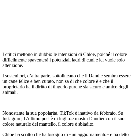
I critici mettono in dubbio le intenzioni di Chloe, poiché il colore
difficilmente spaventerà i potenziali ladri di cani e lei vuole solo
attenzione.
I sostenitori, d’altra parte, sottolineano che il Dandie sembra essere
un cane felice e ben curato, non sa di che colore è e che il
proprietario ha il diritto di tingerlo purché sia sicuro e amico degli
animali.
Nonostante la sua popolarità, TikTok è inattivo da febbraio. Su
Instagram, L’ultimo post è di luglio-e mostra Dandier con il suo
colore naturale del mantello, il colore è sbiadito.
Chloe ha scritto che ha bisogno di «un aggiornamento» e ha detto