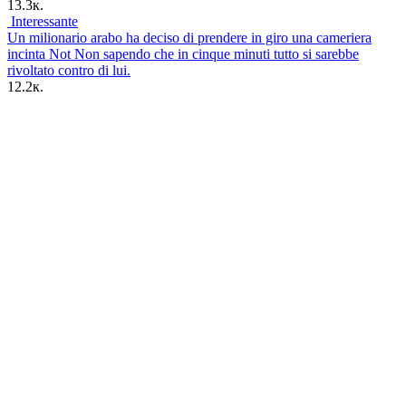
13.3к.
Interessante
Un milionario arabo ha deciso di prendere in giro una cameriera
incinta Not Non sapendo che in cinque minuti tutto si sarebbe
rivoltato contro di lui.
12.2к.