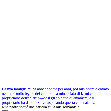
La mia famiglia mi ha abbandonato per anni, poi mio padre è entrato
nel mio studio legale del centro e ha minacciato di farmi chiudere il
proprietario dell’edificio—così gli ho detto di chiamare, e il
proprietario ha detto: «Stavo aspettando questa chiamata”…
Mio padre sbatté una cartella sulla mia scrivania di