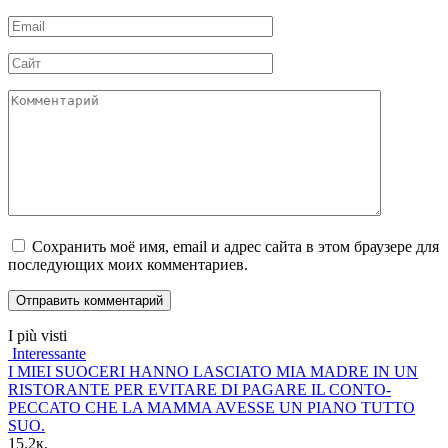
*
Email
*
Сайт
Комментарий
Сохранить моё имя, email и адрес сайта в этом браузере для
последующих моих комментариев.
I più visti
Interessante
I MIEI SUOCERI HANNO LASCIATO MIA MADRE IN UN
RISTORANTE PER EVITARE DI PAGARE IL CONTO-
PECCATO CHE LA MAMMA AVESSE UN PIANO TUTTO
SUO.
15.2к.