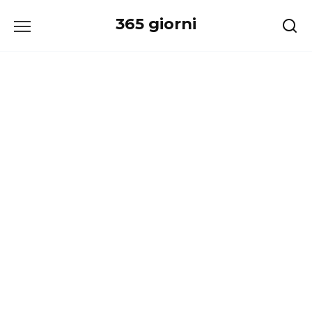
Перейти
365 giorni
к
содержанию