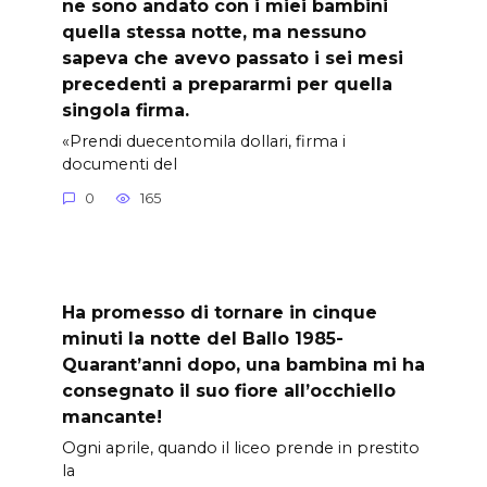
ne sono andato con i miei bambini
quella stessa notte, ma nessuno
sapeva che avevo passato i sei mesi
precedenti a prepararmi per quella
singola firma.
«Prendi duecentomila dollari, firma i
documenti del
0
165
Ha promesso di tornare in cinque
minuti la notte del Ballo 1985-
Quarant’anni dopo, una bambina mi ha
consegnato il suo fiore all’occhiello
mancante!
Ogni aprile, quando il liceo prende in prestito
la