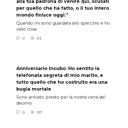
alla tua padrona di venire qui, scusati
per quello che ha fatto, o il tuo intero
mondo finisce oggi.”
Quando mi sono guardata allo specchio e ho
visto cosa
0
93
Anniversario Incubo: Ho sentito la
telefonata segreta di mio marito, e
tutto quello che ho costruito era una
bugia mortale
Sono arrivato presto per la nostra cena del
decimo
0
157