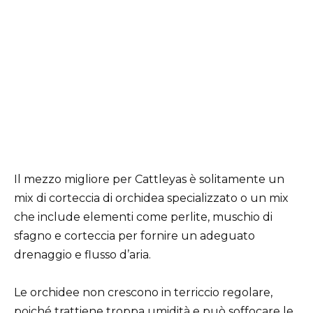
Il mezzo migliore per Cattleyas è solitamente un
mix di corteccia di orchidea specializzato o un mix
che include elementi come perlite, muschio di
sfagno e corteccia per fornire un adeguato
drenaggio e flusso d’aria.
Le orchidee non crescono in terriccio regolare,
poiché trattiene troppa umidità e può soffocare le