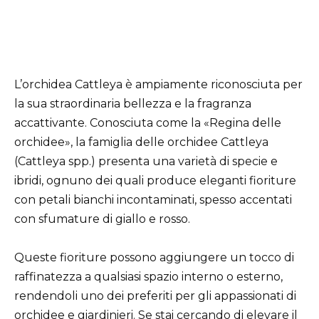
L’orchidea Cattleya è ampiamente riconosciuta per
la sua straordinaria bellezza e la fragranza
accattivante. Conosciuta come la «Regina delle
orchidee», la famiglia delle orchidee Cattleya
(Cattleya spp.) presenta una varietà di specie e
ibridi, ognuno dei quali produce eleganti fioriture
con petali bianchi incontaminati, spesso accentati
con sfumature di giallo e rosso.
Queste fioriture possono aggiungere un tocco di
raffinatezza a qualsiasi spazio interno o esterno,
rendendoli uno dei preferiti per gli appassionati di
orchidee e giardinieri. Se stai cercando di elevare il