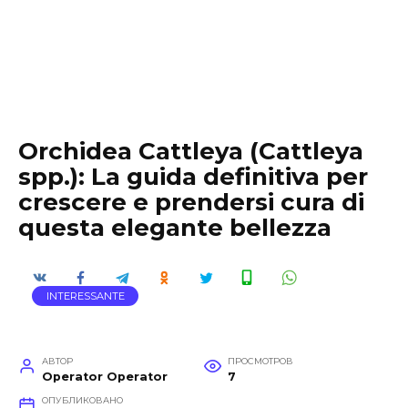
Orchidea Cattleya (Cattleya
spp.): La guida definitiva per
crescere e prendersi cura di
questa elegante bellezza
INTERESSANTE
АВТОР
ПРОСМОТРОВ
Operator Operator
7
ОПУБЛИКОВАНО