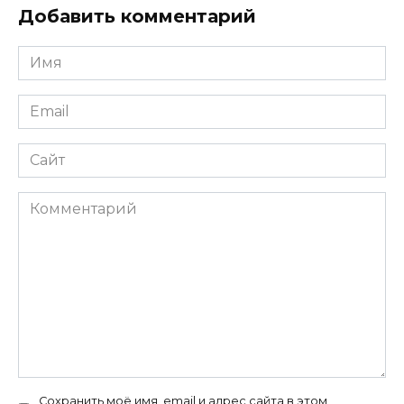
Добавить комментарий
Имя
*
Email
*
Сайт
Комментарий
Сохранить моё имя, email и адрес сайта в этом