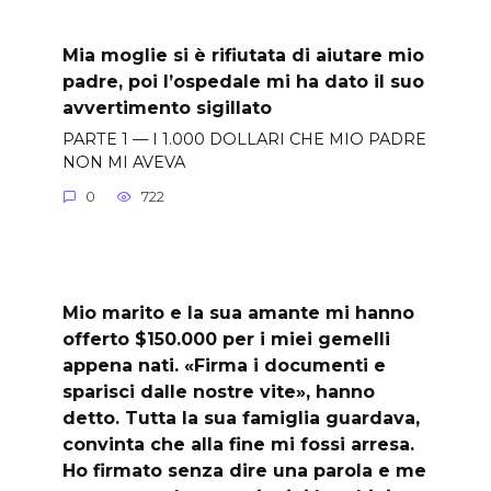
Mia moglie si è rifiutata di aiutare mio
padre, poi l’ospedale mi ha dato il suo
avvertimento sigillato
PARTE 1 — I 1.000 DOLLARI CHE MIO PADRE
NON MI AVEVA
0
722
Mio marito e la sua amante mi hanno
offerto $150.000 per i miei gemelli
appena nati. «Firma i documenti e
sparisci dalle nostre vite», hanno
detto. Tutta la sua famiglia guardava,
convinta che alla fine mi fossi arresa.
Ho firmato senza dire una parola e me