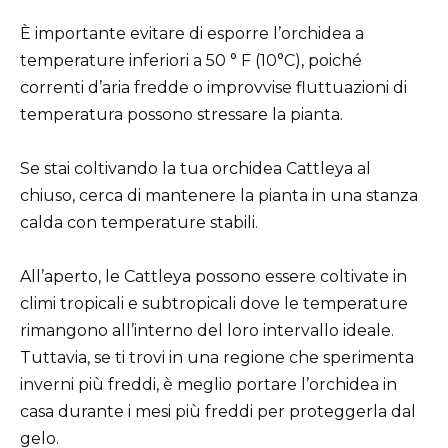
È importante evitare di esporre l’orchidea a
temperature inferiori a 50 ° F (10°C), poiché
correnti d’aria fredde o improvvise fluttuazioni di
temperatura possono stressare la pianta.
Se stai coltivando la tua orchidea Cattleya al
chiuso, cerca di mantenere la pianta in una stanza
calda con temperature stabili.
All’aperto, le Cattleya possono essere coltivate in
climi tropicali e subtropicali dove le temperature
rimangono all’interno del loro intervallo ideale.
Tuttavia, se ti trovi in una regione che sperimenta
inverni più freddi, è meglio portare l’orchidea in
casa durante i mesi più freddi per proteggerla dal
gelo.