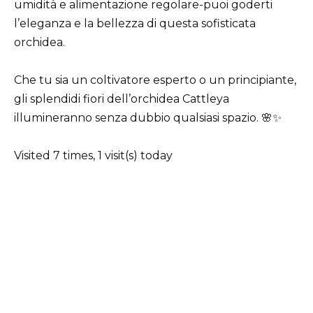
umidità e alimentazione regolare-puoi goderti
l’eleganza e la bellezza di questa sofisticata
orchidea.
Che tu sia un coltivatore esperto o un principiante,
gli splendidi fiori dell’orchidea Cattleya
illumineranno senza dubbio qualsiasi spazio. 🌸✨
Visited 7 times, 1 visit(s) today