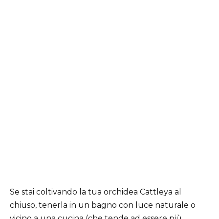
Se stai coltivando la tua orchidea Cattleya al
chiuso, tenerla in un bagno con luce naturale o
vicino a una cucina (che tende ad essere più