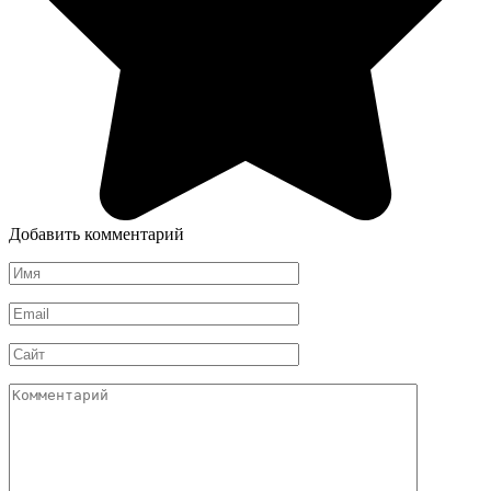
Добавить комментарий
Имя
*
Email
*
Сайт
Комментарий