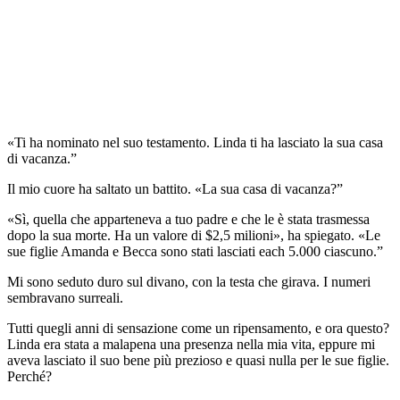
«Ti ha nominato nel suo testamento. Linda ti ha lasciato la sua casa
di vacanza.”
Il mio cuore ha saltato un battito. «La sua casa di vacanza?”
«Sì, quella che apparteneva a tuo padre e che le è stata trasmessa
dopo la sua morte. Ha un valore di $2,5 milioni», ha spiegato. «Le
sue figlie Amanda e Becca sono stati lasciati each 5.000 ciascuno.”
Mi sono seduto duro sul divano, con la testa che girava. I numeri
sembravano surreali.
Tutti quegli anni di sensazione come un ripensamento, e ora questo?
Linda era stata a malapena una presenza nella mia vita, eppure mi
aveva lasciato il suo bene più prezioso e quasi nulla per le sue figlie.
Perché?