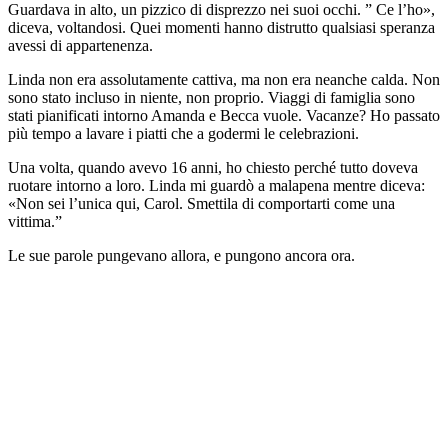
Guardava in alto, un pizzico di disprezzo nei suoi occhi. ” Ce l’ho»,
diceva, voltandosi. Quei momenti hanno distrutto qualsiasi speranza
avessi di appartenenza.
Linda non era assolutamente cattiva, ma non era neanche calda. Non
sono stato incluso in niente, non proprio. Viaggi di famiglia sono
stati pianificati intorno Amanda e Becca vuole. Vacanze? Ho passato
più tempo a lavare i piatti che a godermi le celebrazioni.
Una volta, quando avevo 16 anni, ho chiesto perché tutto doveva
ruotare intorno a loro. Linda mi guardò a malapena mentre diceva:
«Non sei l’unica qui, Carol. Smettila di comportarti come una
vittima.”
Le sue parole pungevano allora, e pungono ancora ora.