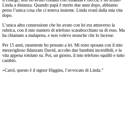
Linda a distanza. Quando papà è morto due anni dopo, abbiamo
perso l’unica cosa che ci teneva insieme. Linda svanì dalla mia vita
dopo.
L’unica altra connessione che ho avuto con lei era attraverso la
rubrica, con il mio numero di telefono scarabocchiato su di esso. Ma
ha chiamato a malapena, e non volevo neanche che lo facesse.
Per 15 anni, raramente ho pensato a lei. Mi sono sposata con il mio
meraviglioso fidanzato David, accolto due bambini incredibili, e la
vita appena rotolato su. Poi, un giorno, il mio telefono squillò e tutto
cambiò.
«Carol, questo è il signor Higgins, l’avvocato di Linda.”