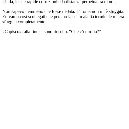
Linda, le sue rapide correzioni e la distanza perpetua tra di noi.
Non sapevo nemmeno che fosse malata. L’ironia non mi è sfuggita.
Eravamo così scollegati che persino la sua malattia terminale mi era
sfuggita completamente.
«Capisco», alla fine ci sono riuscito. “Che c’entro io?”