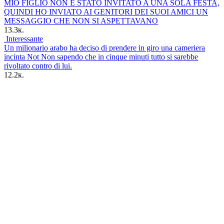
MIO FIGLIO NON È STATO INVITATO A UNA SOLA FESTA,
QUINDI HO INVIATO AI GENITORI DEI SUOI AMICI UN
MESSAGGIO CHE NON SI ASPETTAVANO
13.3к.
Interessante
Un milionario arabo ha deciso di prendere in giro una cameriera
incinta Not Non sapendo che in cinque minuti tutto si sarebbe
rivoltato contro di lui.
12.2к.