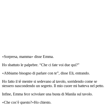
«Sorpresa, mamma» disse Emma.
Ho sbattuto le palpebre. “Che ci fate voi due qui?”
«Abbiamo bisogno di parlare con te”, disse Eli, entrando.
Ho fatto il tè mentre si sedevano al tavolo, sorridendo come se
stessero nascondendo un segreto. Il mio cuore mi batteva nel petto.
Infine, Emma fece scivolare una busta di Manila sul tavolo.
«Che cos’è questo?»Ho chiesto.