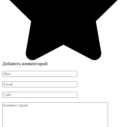
Добавить комментарий
Имя
*
Email
*
Сайт
Комментарий