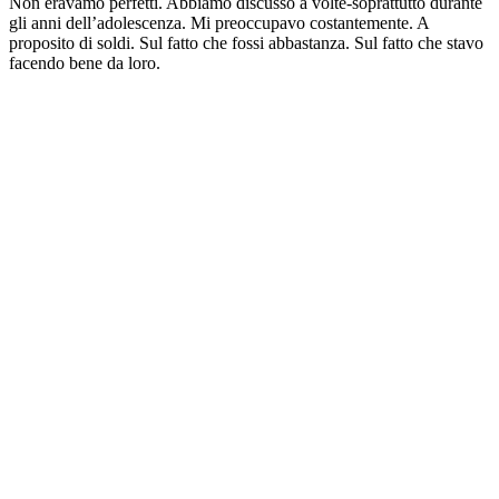
Non eravamo perfetti. Abbiamo discusso a volte-soprattutto durante
gli anni dell’adolescenza. Mi preoccupavo costantemente. A
proposito di soldi. Sul fatto che fossi abbastanza. Sul fatto che stavo
facendo bene da loro.