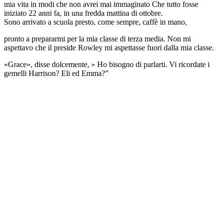
mia vita in modi che non avrei mai immaginato Che tutto fosse
iniziato 22 anni fa, in una fredda mattina di ottobre.
Sono arrivato a scuola presto, come sempre, caffè in mano,
pronto a prepararmi per la mia classe di terza media. Non mi
aspettavo che il preside Rowley mi aspettasse fuori dalla mia classe.
«Grace», disse dolcemente, » Ho bisogno di parlarti. Vi ricordate i
gemelli Harrison? Eli ed Emma?”