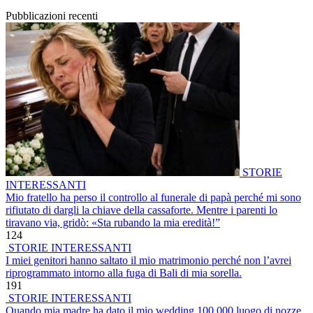
Pubblicazioni recenti
STORIE
INTERESSANTI
Mio fratello ha perso il controllo al funerale di papà perché mi sono
rifiutato di dargli la chiave della cassaforte. Mentre i parenti lo
tiravano via, gridò: «Sta rubando la mia eredità!”
124
STORIE INTERESSANTI
I miei genitori hanno saltato il mio matrimonio perché non l’avrei
riprogrammato intorno alla fuga di Bali di mia sorella.
191
STORIE INTERESSANTI
Quando mia madre ha dato il mio wedding 100.000 luogo di nozze