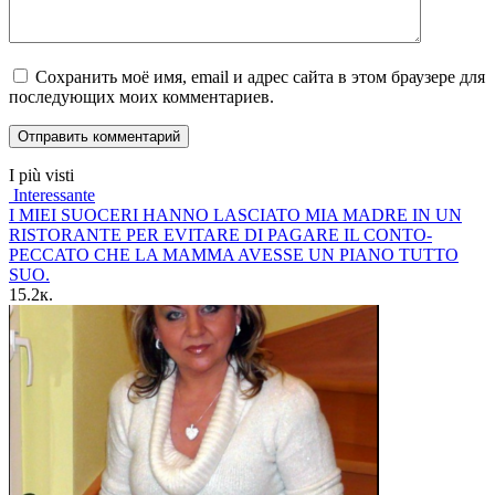
Сохранить моё имя, email и адрес сайта в этом браузере для
последующих моих комментариев.
I più visti
Interessante
I MIEI SUOCERI HANNO LASCIATO MIA MADRE IN UN
RISTORANTE PER EVITARE DI PAGARE IL CONTO-
PECCATO CHE LA MAMMA AVESSE UN PIANO TUTTO
SUO.
15.2к.