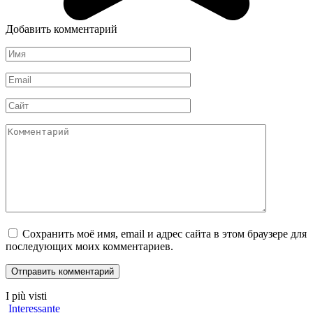
Добавить комментарий
Имя
*
Email
*
Сайт
Комментарий
Сохранить моё имя, email и адрес сайта в этом браузере для
последующих моих комментариев.
I più visti
Interessante