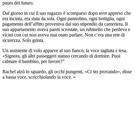
paura del futuro.
Dal giorno in cui il suo ragazzo è scomparso dopo aver appreso che
era incinta, era stata da sola. Ogni pannolino, ogni bottiglia, ogni
pagamento dell’affitto proveniva dal suo stipendio da cameriera. Il
suo appartamento aveva pareti scrostate, un rubinetto che perdeva e
vicini con cui non aveva mai osato parlare. Non c’era una rete di
sicurezza. Solo grinta.
Un assistente di volo apparve al suo fianco, la voce tagliata e tesa.
«Signora, gli altri passeggeri stanno cercando di dormire. Puoi
calmare il bambino, per favore?”
Rachel alzò lo sguardo, gli occhi pungenti. «Ci sto provando», disse
a bassa voce, scricchiolando la voce. »