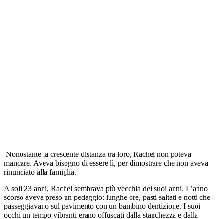
Nonostante la crescente distanza tra loro, Rachel non poteva
mancare. Aveva bisogno di essere lì, per dimostrare che non aveva
rinunciato alla famiglia.
A soli 23 anni, Rachel sembrava più vecchia dei suoi anni. L’anno
scorso aveva preso un pedaggio: lunghe ore, pasti saltati e notti che
passeggiavano sul pavimento con un bambino dentizione. I suoi
occhi un tempo vibranti erano offuscati dalla stanchezza e dalla