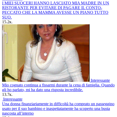
I MIEI SUOCERI HANNO LASCIATO MIA MADRE IN UN
RISTORANTE PER EVITARE DI PAGARE IL CONTO-
PECCATO CHE LA MAMMA AVESSE UN PIANO TUTTO
SUO.
15.2к.
Interessante
Mio cognato continua a fissarmi durante la cena di famiglia. Quando
gli ho parlato, mi ha dato una risposta incredibile.
13.7к.
Interessante
Una donna finanziariamente in difficoltà ha comprato un passeggino
usato per il suo bambino e inaspettatamente ha scoperto una busta
nascosta all’interno