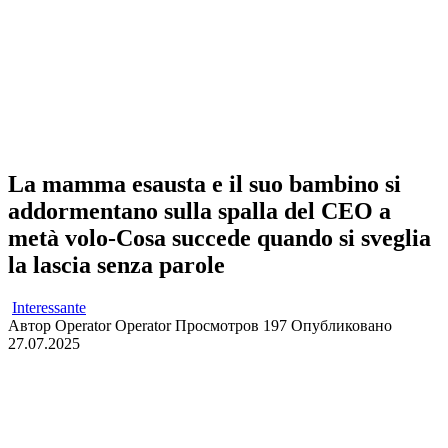
La mamma esausta e il suo bambino si
addormentano sulla spalla del CEO a
metà volo-Cosa succede quando si sveglia
la lascia senza parole
Interessante
Автор
Operator Operator
Просмотров
197
Опубликовано
27.07.2025