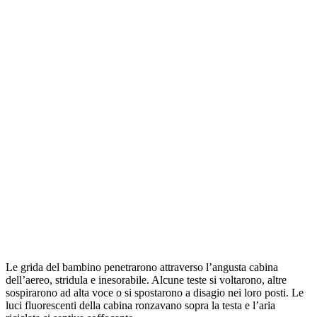
Le grida del bambino penetrarono attraverso l’angusta cabina
dell’aereo, stridula e inesorabile. Alcune teste si voltarono, altre
sospirarono ad alta voce o si spostarono a disagio nei loro posti. Le
luci fluorescenti della cabina ronzavano sopra la testa e l’aria