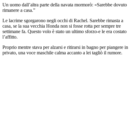
Un uomo dall’altra parte della navata mormorò: «Sarebbe dovuto
rimanere a casa.”
Le lacrime sgorgarono negli occhi di Rachel. Sarebbe rimasta a
casa, se la sua vecchia Honda non si fosse rotta per sempre tre
settimane fa. Questo volo è stato un ultimo sforzo-e le era costato
l’affitto.
Proprio mentre stava per alzarsi e ritirarsi in bagno per piangere in
privato, una voce maschile calma accanto a lei tagliò il rumore.