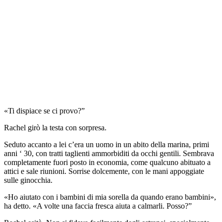
«Ti dispiace se ci provo?”
Rachel girò la testa con sorpresa.
Seduto accanto a lei c’era un uomo in un abito della marina, primi
anni ‘ 30, con tratti taglienti ammorbiditi da occhi gentili. Sembrava
completamente fuori posto in economia, come qualcuno abituato a
attici e sale riunioni. Sorrise dolcemente, con le mani appoggiate
sulle ginocchia.
«Ho aiutato con i bambini di mia sorella da quando erano bambini»,
ha detto. «A volte una faccia fresca aiuta a calmarli. Posso?”