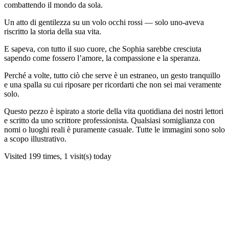
combattendo il mondo da sola.
Un atto di gentilezza su un volo occhi rossi — solo uno-aveva
riscritto la storia della sua vita.
E sapeva, con tutto il suo cuore, che Sophia sarebbe cresciuta
sapendo come fossero l’amore, la compassione e la speranza.
Perché a volte, tutto ciò che serve è un estraneo, un gesto tranquillo
e una spalla su cui riposare per ricordarti che non sei mai veramente
solo.
Questo pezzo è ispirato a storie della vita quotidiana dei nostri lettori
e scritto da uno scrittore professionista. Qualsiasi somiglianza con
nomi o luoghi reali è puramente casuale. Tutte le immagini sono solo
a scopo illustrativo.
Visited 199 times, 1 visit(s) today