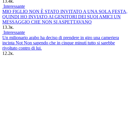
13.4к.
Interessante
MIO FIGLIO NON È STATO INVITATO A UNA SOLA FESTA,
QUINDI HO INVIATO AI GENITORI DEI SUOI AMICI UN
MESSAGGIO CHE NON SI ASPETTAVANO
13.3к.
Interessante
Un milionario arabo ha deciso di prendere in giro una cameriera
incinta Not Non sapendo che in cinque minuti tutto si sarebbe
rivoltato contro di lui.
12.2к.