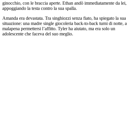
ginocchio, con le braccia aperte. Ethan andò immediatamente da lei,
appoggiando la testa contro la sua spalla.
Amanda era devastata. Tra singhiozzi senza fiato, ha spiegato la sua
situazione: una madre single giocoleria back-to-back turni di notte, a
malapena permettersi l’affitto. Tyler ha aiutato, ma era solo un
adolescente che faceva del suo meglio.