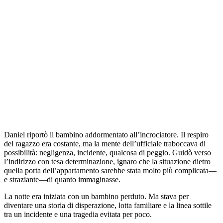
Daniel riportò il bambino addormentato all’incrociatore. Il respiro
del ragazzo era costante, ma la mente dell’ufficiale traboccava di
possibilità: negligenza, incidente, qualcosa di peggio. Guidò verso
l’indirizzo con tesa determinazione, ignaro che la situazione dietro
quella porta dell’appartamento sarebbe stata molto più complicata—
e straziante—di quanto immaginasse.
La notte era iniziata con un bambino perduto. Ma stava per
diventare una storia di disperazione, lotta familiare e la linea sottile
tra un incidente e una tragedia evitata per poco.