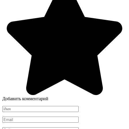
Добавить комментарий
Имя
*
Email
*