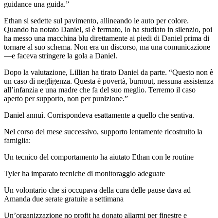
guidance una guida.”
Ethan si sedette sul pavimento, allineando le auto per colore.
Quando ha notato Daniel, si è fermato, lo ha studiato in silenzio, poi
ha messo una macchina blu direttamente ai piedi di Daniel prima di
tornare al suo schema. Non era un discorso, ma una comunicazione
—e faceva stringere la gola a Daniel.
Dopo la valutazione, Lillian ha tirato Daniel da parte. “Questo non è
un caso di negligenza. Questa è povertà, burnout, nessuna assistenza
all’infanzia e una madre che fa del suo meglio. Terremo il caso
aperto per supporto, non per punizione.”
Daniel annuì. Corrispondeva esattamente a quello che sentiva.
Nel corso del mese successivo, supporto lentamente ricostruito la
famiglia:
Un tecnico del comportamento ha aiutato Ethan con le routine
Tyler ha imparato tecniche di monitoraggio adeguate
Un volontario che si occupava della cura delle pause dava ad
Amanda due serate gratuite a settimana
Un’organizzazione no profit ha donato allarmi per finestre e