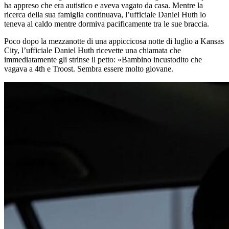
ha appreso che era autistico e aveva vagato da casa. Mentre la
ricerca della sua famiglia continuava, l’ufficiale Daniel Huth lo
teneva al caldo mentre dormiva pacificamente tra le sue braccia.
Poco dopo la mezzanotte di una appiccicosa notte di luglio a Kansas
City, l’ufficiale Daniel Huth ricevette una chiamata che
immediatamente gli strinse il petto: «Bambino incustodito che
vagava a 4th e Troost. Sembra essere molto giovane.