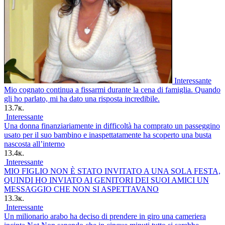
Interessante
Mio cognato continua a fissarmi durante la cena di famiglia. Quando
gli ho parlato, mi ha dato una risposta incredibile.
13.7к.
Interessante
Una donna finanziariamente in difficoltà ha comprato un passeggino
usato per il suo bambino e inaspettatamente ha scoperto una busta
nascosta all’interno
13.4к.
Interessante
MIO FIGLIO NON È STATO INVITATO A UNA SOLA FESTA,
QUINDI HO INVIATO AI GENITORI DEI SUOI AMICI UN
MESSAGGIO CHE NON SI ASPETTAVANO
13.3к.
Interessante
Un milionario arabo ha deciso di prendere in giro una cameriera