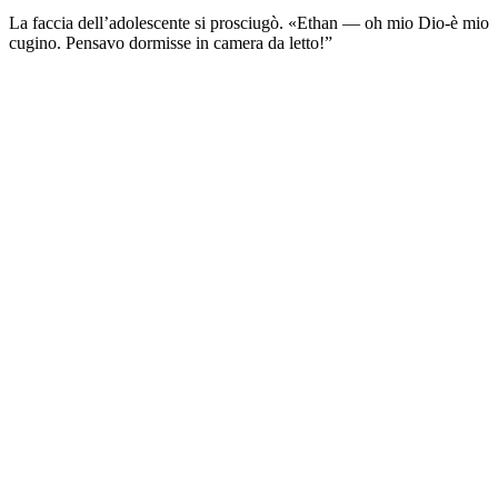
La faccia dell’adolescente si prosciugò. «Ethan — oh mio Dio-è mio
cugino. Pensavo dormisse in camera da letto!”