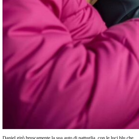
Daniel girò bruscamente la sua auto di pattuglia, con le luci blu che