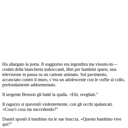
Ha allargato la porta. Il soggiorno era ingombra ma vissuto-in—
cestini della biancheria traboccanti, libri per bambini sparsi, una
televisione in pausa su un cartone animato. Sul pavimento,
accasciato contro il muro, c’era un adolescente con le cuffie al collo,
profondamente addormentato.
Il sergente Benson gli batté la spalla. «Ehi, svegliati.”
Il ragazzo si spaventò violentemente, con gli occhi spalancati.
«Cosa’s cosa sta succedendo?”
Daniel spostò il bambino tra le sue braccia. «Questo bambino vive
qui?”