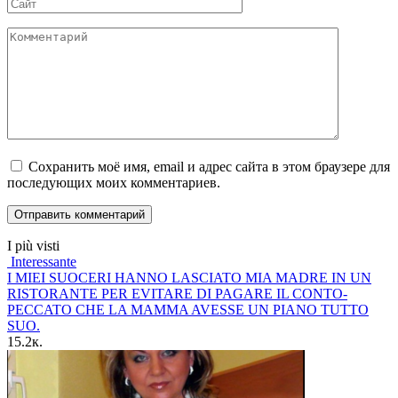
Сайт
Комментарий
Сохранить моё имя, email и адрес сайта в этом браузере для
последующих моих комментариев.
I più visti
Interessante
I MIEI SUOCERI HANNO LASCIATO MIA MADRE IN UN
RISTORANTE PER EVITARE DI PAGARE IL CONTO-
PECCATO CHE LA MAMMA AVESSE UN PIANO TUTTO
SUO.
15.2к.