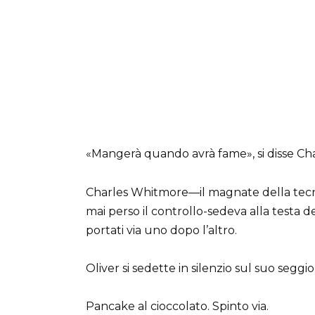
«Mangerà quando avrà fame», si disse Ch
Charles Whitmore—il magnate della tecno
mai perso il controllo-sedeva alla testa d
portati via uno dopo l’altro.
Oliver si sedette in silenzio sul suo segg
Pancake al cioccolato. Spinto via.