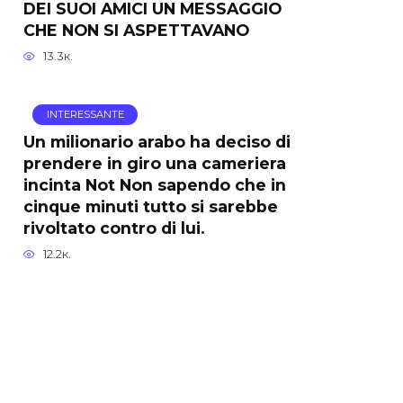
DEI SUOI AMICI UN MESSAGGIO
CHE NON SI ASPETTAVANO
13.3к.
INTERESSANTE
Un milionario arabo ha deciso di
prendere in giro una cameriera
incinta Not Non sapendo che in
cinque minuti tutto si sarebbe
rivoltato contro di lui.
12.2к.