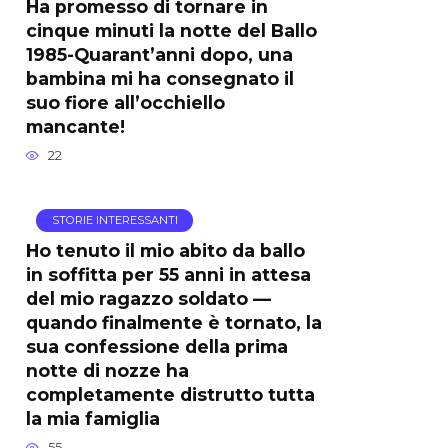
Ha promesso di tornare in
cinque minuti la notte del Ballo
1985-Quarant’anni dopo, una
bambina mi ha consegnato il
suo fiore all’occhiello
mancante!
22
STORIE INTERESSANTI
Ho tenuto il mio abito da ballo
in soffitta per 55 anni in attesa
del mio ragazzo soldato —
quando finalmente è tornato, la
sua confessione della prima
notte di nozze ha
completamente distrutto tutta
la mia famiglia
55