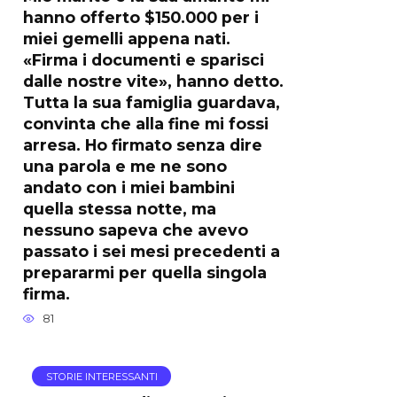
hanno offerto $150.000 per i
miei gemelli appena nati.
«Firma i documenti e sparisci
dalle nostre vite», hanno detto.
Tutta la sua famiglia guardava,
convinta che alla fine mi fossi
arresa. Ho firmato senza dire
una parola e me ne sono
andato con i miei bambini
quella stessa notte, ma
nessuno sapeva che avevo
passato i sei mesi precedenti a
prepararmi per quella singola
firma.
81
STORIE INTERESSANTI