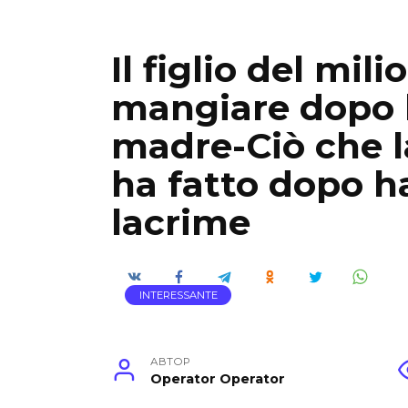
Il figlio del mil
mangiare dopo l
madre-Ciò che l
ha fatto dopo ha
lacrime
INTERESSANTE
АВТОР
Operator Operator