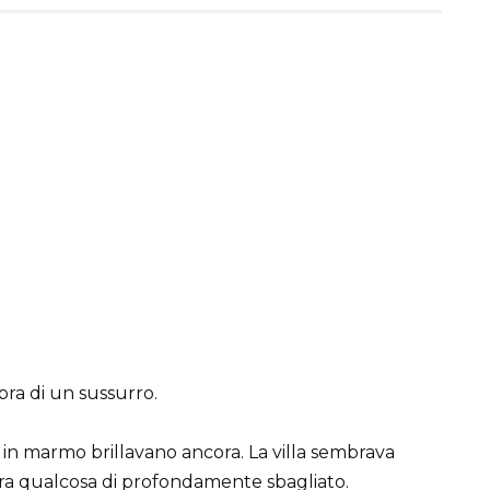
pra di un sussurro.
i in marmo brillavano ancora. La villa sembrava
era qualcosa di profondamente sbagliato.