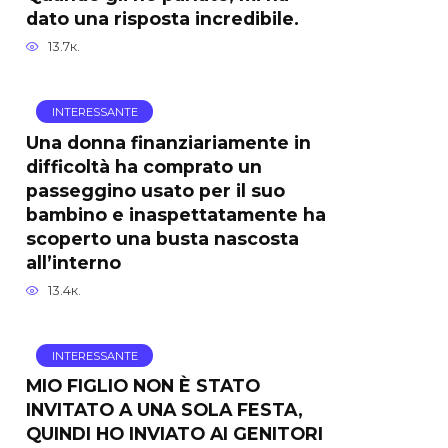
dato una risposta incredibile.
13.7к.
INTERESSANTE
Una donna finanziariamente in
difficoltà ha comprato un
passeggino usato per il suo
bambino e inaspettatamente ha
scoperto una busta nascosta
all’interno
13.4к.
INTERESSANTE
MIO FIGLIO NON È STATO
INVITATO A UNA SOLA FESTA,
QUINDI HO INVIATO AI GENITORI