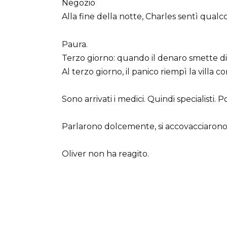
Negozio
Alla fine della notte, Charles sentì qualco
Paura.
Terzo giorno: quando il denaro smette d
Al terzo giorno, il panico riempì la villa 
Sono arrivati i medici. Quindi specialisti. P
Parlarono dolcemente, si accovacciarono,
Oliver non ha reagito.