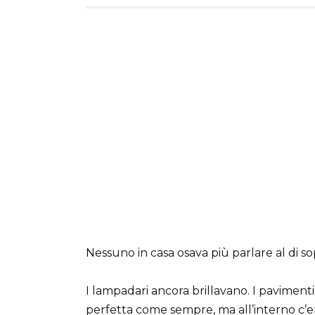
Nessuno in casa osava più parlare al di so
I lampadari ancora brillavano. I paviment
perfetta come sempre, ma all’interno c’