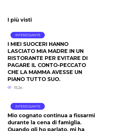
I più visti
INTERESSANTE
I MIEI SUOCERI HANNO
LASCIATO MIA MADRE IN UN
RISTORANTE PER EVITARE DI
PAGARE IL CONTO-PECCATO
CHE LA MAMMA AVESSE UN
PIANO TUTTO SUO.
15.2к.
INTERESSANTE
Mio cognato continua a fissarmi
durante la cena di famiglia.
Quando gli ho parlato, mi ha