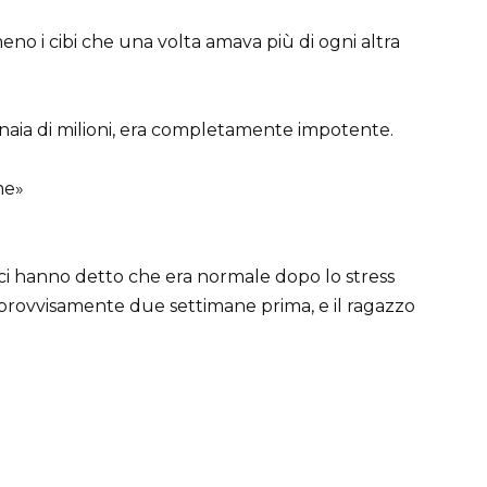
 i cibi che una volta amava più di ogni altra
naia di milioni, era completamente impotente.
me»
dici hanno detto che era normale dopo lo stress
provvisamente due settimane prima, e il ragazzo