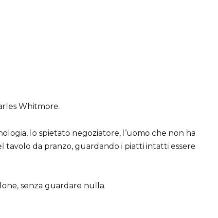
arles Whitmore.
logia, lo spietato negoziatore, l’uomo che non ha
el tavolo da pranzo, guardando i piatti intatti essere
iolone, senza guardare nulla.