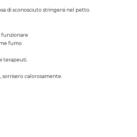
sa di sconosciuto stringersi nel petto.
i funzionare
come fumo.
oi terapeuti.
 sorrisero calorosamente.