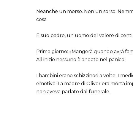
Neanche un morso. Non un sorso. Nemmeno
cosa.
E suo padre, un uomo del valore di centi
Primo giorno: «Mangerà quando avrà fa
All’inizio nessuno è andato nel panico.
I bambini erano schizzinosi a volte. I me
emotivo. La madre di Oliver era morta im
non aveva parlato dal funerale.