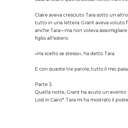
Claire aveva cresciuto Tara sotto un altr
tutto in una lettera: Grant aveva voluto 
anche Tara—ma non voleva assomigliare
figlio all’estero.
«Ha scelto se stesso», ha detto Tara.
E con queste tre parole, tutto il mio pas
Parte 3
Quella notte, Grant ha avuto un evento p
Lost in Cairo*. Tara mi ha mostrato il post