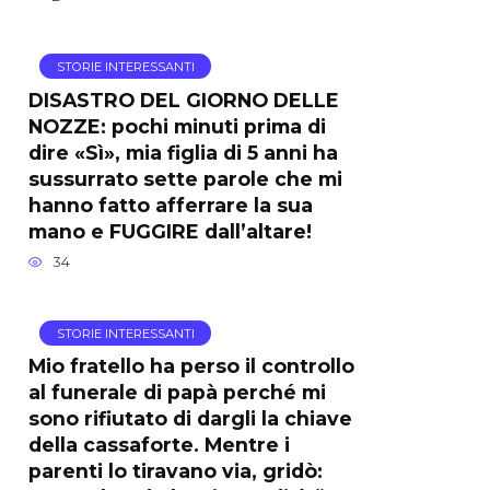
STORIE INTERESSANTI
DISASTRO DEL GIORNO DELLE
NOZZE: pochi minuti prima di
dire «Sì», mia figlia di 5 anni ha
sussurrato sette parole che mi
hanno fatto afferrare la sua
mano e FUGGIRE dall’altare!
34
STORIE INTERESSANTI
Mio fratello ha perso il controllo
al funerale di papà perché mi
sono rifiutato di dargli la chiave
della cassaforte. Mentre i
parenti lo tiravano via, gridò: