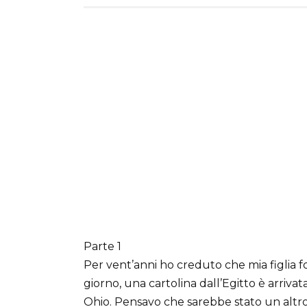
Parte 1
Per vent’anni ho creduto che mia figlia f
giorno, una cartolina dall’Egitto è arrivata
Ohio. Pensavo che sarebbe stato un altro