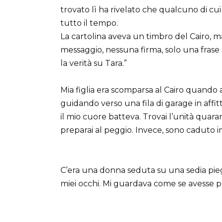
trovato lì ha rivelato che qualcuno di cui
tutto il tempo.
La cartolina aveva un timbro del Cairo, ma
messaggio, nessuna firma, solo una frase s
la verità su Tara.”
Mia figlia era scomparsa al Cairo quando 
guidando verso una fila di garage in affit
il mio cuore batteva. Trovai l’unità quara
preparai al peggio. Invece, sono caduto i
C’era una donna seduta su una sedia pieg
miei occhi. Mi guardava come se avesse pa