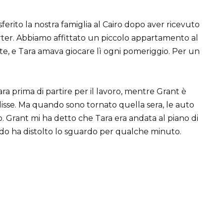
sferito la nostra famiglia al Cairo dopo aver ricevuto
orter. Abbiamo affittato un piccolo appartamento al
e, e Tara amava giocare lì ogni pomeriggio. Per un
ra prima di partire per il lavoro, mentre Grant è
 disse. Ma quando sono tornato quella sera, le auto
io. Grant mi ha detto che Tara era andata al piano di
ndo ha distolto lo sguardo per qualche minuto.