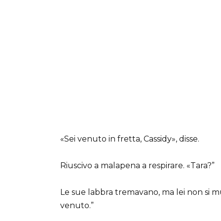
«Sei venuto in fretta, Cassidy», disse.
Riuscivo a malapena a respirare. «Tara?”
Le sue labbra tremavano, ma lei non si m
venuto.”