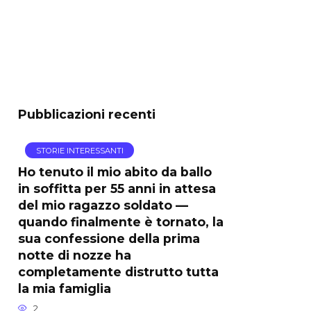
Pubblicazioni recenti
STORIE INTERESSANTI
Ho tenuto il mio abito da ballo
in soffitta per 55 anni in attesa
del mio ragazzo soldato —
quando finalmente è tornato, la
sua confessione della prima
notte di nozze ha
completamente distrutto tutta
la mia famiglia
2