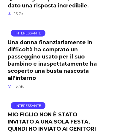
dato una risposta incredibile.
13.7к.
INTERESSANTE
Una donna finanziariamente in
difficoltà ha comprato un
passeggino usato per il suo
bambino e inaspettatamente ha
scoperto una busta nascosta
all’interno
13.4к.
INTERESSANTE
MIO FIGLIO NON È STATO
INVITATO A UNA SOLA FESTA,
QUINDI HO INVIATO AI GENITORI