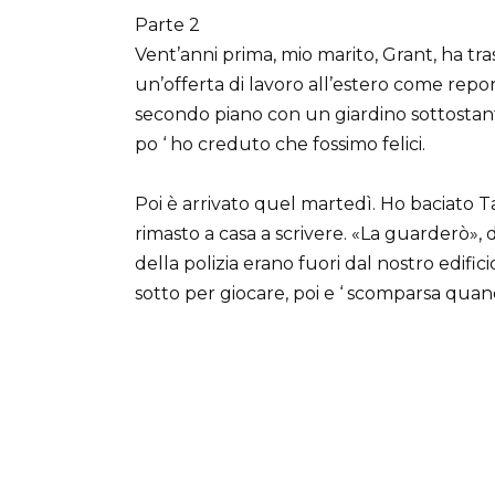
Parte 2
Vent’anni prima, mio marito, Grant, ha tra
un’offerta di lavoro all’estero come rep
secondo piano con un giardino sottostant
po ‘ ho creduto che fossimo felici.
Poi è arrivato quel martedì. Ho baciato Ta
rimasto a casa a scrivere. «La guarderò»,
della polizia erano fuori dal nostro edific
sotto per giocare, poi e ‘ scomparsa qua