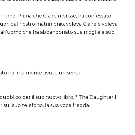
o nome. Prima che Claire morisse, ha confessato
fuori dal nostro matrimonio, voleva Claire e voleva
 all’uomo che ha abbandonato sua moglie e suo
sato ha finalmente avuto un senso.
ubblico per il suo nuovo libro, * The Daughter I
er sul suo telefono, la sua voce fredda.