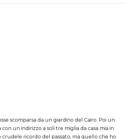
osse scomparsa da un giardino del Cairo. Poi un
 con un indirizzo a soli tre miglia da casa mia in
 crudele ricordo del passato, ma quello che ho