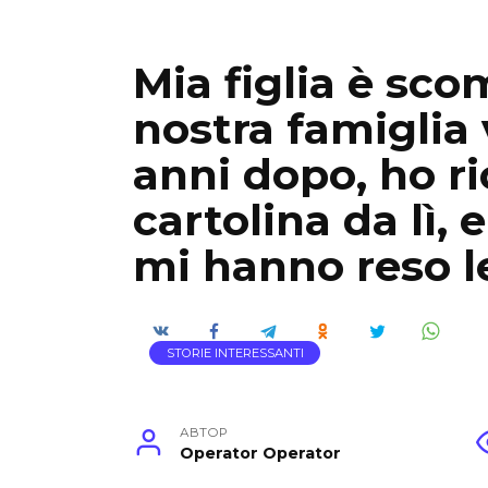
Mia figlia è sc
nostra famiglia 
anni dopo, ho r
cartolina da lì, 
mi hanno reso l
STORIE INTERESSANTI
АВТОР
Operator Operator