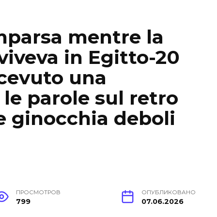
omparsa mentre la
viveva in Egitto-20
icevuto una
e le parole sul retro
e ginocchia deboli
ПРОСМОТРОВ
ОПУБЛИКОВАНО
799
07.06.2026