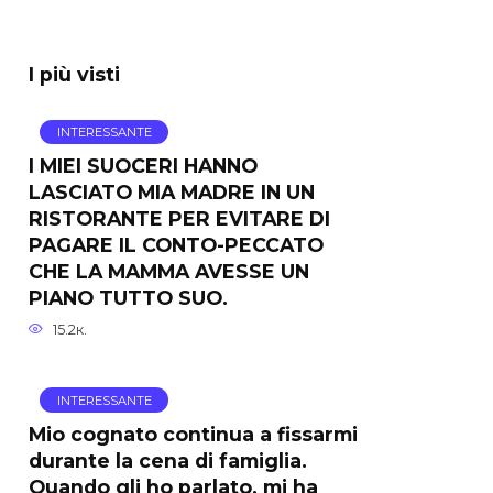
I più visti
INTERESSANTE
I MIEI SUOCERI HANNO
LASCIATO MIA MADRE IN UN
RISTORANTE PER EVITARE DI
PAGARE IL CONTO-PECCATO
CHE LA MAMMA AVESSE UN
PIANO TUTTO SUO.
15.2к.
INTERESSANTE
Mio cognato continua a fissarmi
durante la cena di famiglia.
Quando gli ho parlato, mi ha