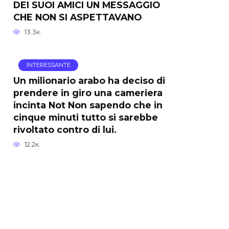
DEI SUOI AMICI UN MESSAGGIO
CHE NON SI ASPETTAVANO
13.3к.
INTERESSANTE
Un milionario arabo ha deciso di
prendere in giro una cameriera
incinta Not Non sapendo che in
cinque minuti tutto si sarebbe
rivoltato contro di lui.
12.2к.