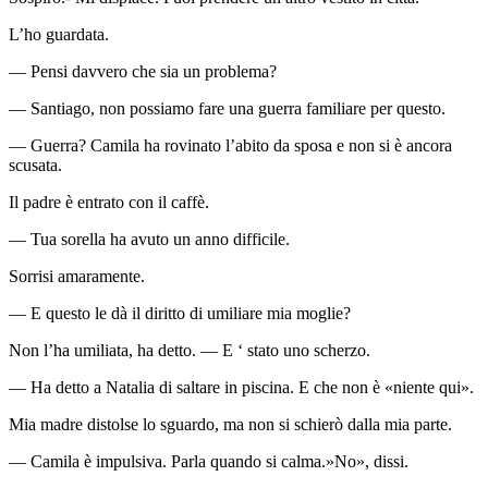
L’ho guardata.
— Pensi davvero che sia un problema?
— Santiago, non possiamo fare una guerra familiare per questo.
— Guerra? Camila ha rovinato l’abito da sposa e non si è ancora
scusata.
Il padre è entrato con il caffè.
— Tua sorella ha avuto un anno difficile.
Sorrisi amaramente.
— E questo le dà il diritto di umiliare mia moglie?
Non l’ha umiliata, ha detto. — E ‘ stato uno scherzo.
— Ha detto a Natalia di saltare in piscina. E che non è «niente qui».
Mia madre distolse lo sguardo, ma non si schierò dalla mia parte.
— Camila è impulsiva. Parla quando si calma.»No», dissi.