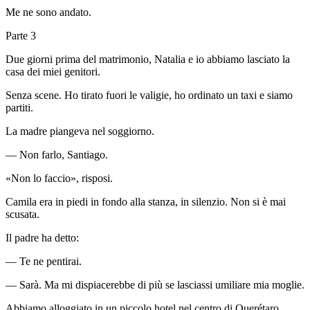
Me ne sono andato.
Parte 3
Due giorni prima del matrimonio, Natalia e io abbiamo lasciato la
casa dei miei genitori.
Senza scene. Ho tirato fuori le valigie, ho ordinato un taxi e siamo
partiti.
La madre piangeva nel soggiorno.
— Non farlo, Santiago.
«Non lo faccio», risposi.
Camila era in piedi in fondo alla stanza, in silenzio. Non si è mai
scusata.
Il padre ha detto:
— Te ne pentirai.
— Sarà. Ma mi dispiacerebbe di più se lasciassi umiliare mia moglie.
Abbiamo alloggiato in un piccolo hotel nel centro di Querétaro.