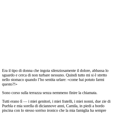
Era il tipo di donna che ingoia silenziosamente il dolore, abbassa lo
sguardo e cerca di non turbare nessuno. Quindi tutto mi si è stretto
nello stomaco quando l’ho sentita urlare: «come hai potuto farmi
questo?!»
Sono corso sulla terrazza senza nemmeno finire la chiamata.
Tutti erano lì — i miei genitori, i miei fratelli, i miei nonni, due zie di
Puebla e mia sorella di diciannove anni, Camila, in piedi a bordo
piscina con lo stesso sorriso ironico che la mia famiglia ha sempre