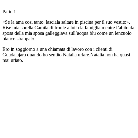
Parte 1
«Se la ama così tanto, lasciala saltare in piscina per il suo vestito»,
Rise mia sorella Camila di fronte a tutta la famiglia mentre l’abito da
sposa della mia sposa galleggiava sull’acqua blu come un lenzuolo
bianco strappato.
Ero in soggiorno a una chiamata di lavoro con i clienti di
Guadalajara quando ho sentito Natalia urlare.Natalia non ha quasi
mai urlato.