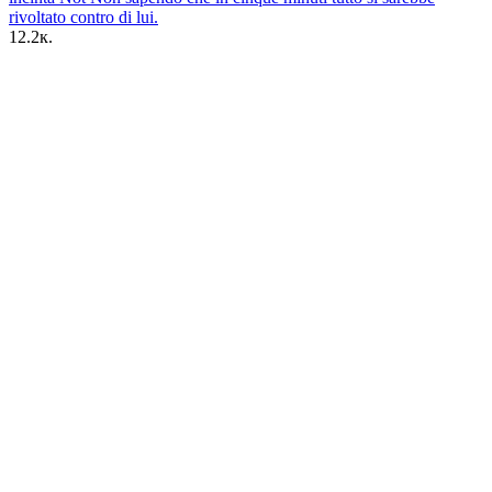
rivoltato contro di lui.
12.2к.