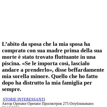
L’abito da sposa che la mia sposa ha
comprato con sua madre prima della sua
morte è stato trovato fluttuante in una
piscina. «Se le importa così, lascialo
andare a prenderlo», disse beffardamente
mia sorella minore. Quello che ho fatto
dopo ha distrutto la mia famiglia per
sempre.
STORIE INTERESSANTI
Автор
Operator Operator
Просмотров
275
Опубликовано