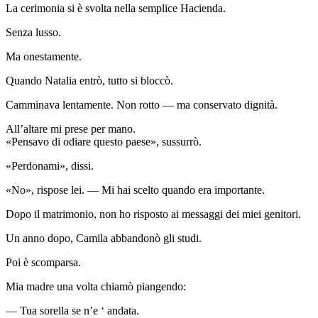
La cerimonia si è svolta nella semplice Hacienda.
Senza lusso.
Ma onestamente.
Quando Natalia entrò, tutto si bloccò.
Camminava lentamente. Non rotto — ma conservato dignità.
All’altare mi prese per mano.
«Pensavo di odiare questo paese», sussurrò.
«Perdonami», dissi.
«No», rispose lei. — Mi hai scelto quando era importante.
Dopo il matrimonio, non ho risposto ai messaggi dei miei genitori.
Un anno dopo, Camila abbandonò gli studi.
Poi è scomparsa.
Mia madre una volta chiamò piangendo:
— Tua sorella se n’e ‘ andata.