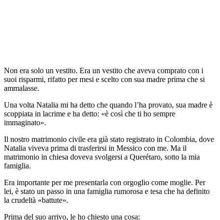
Non era solo un vestito. Era un vestito che aveva comprato con i
suoi risparmi, rifatto per mesi e scelto con sua madre prima che si
ammalasse.
Una volta Natalia mi ha detto che quando l’ha provato, sua madre è
scoppiata in lacrime e ha detto: «è così che ti ho sempre
immaginato».
Il nostro matrimonio civile era già stato registrato in Colombia, dove
Natalia viveva prima di trasferirsi in Messico con me. Ma il
matrimonio in chiesa doveva svolgersi a Querétaro, sotto la mia
famiglia.
Era importante per me presentarla con orgoglio come moglie. Per
lei, è stato un passo in una famiglia rumorosa e tesa che ha definito
la crudeltà «battute».
Prima del suo arrivo, le ho chiesto una cosa: