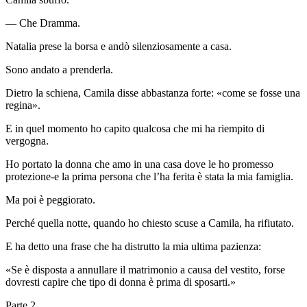
— Che Dramma.
Natalia prese la borsa e andò silenziosamente a casa.
Sono andato a prenderla.
Dietro la schiena, Camila disse abbastanza forte: «come se fosse una
regina».
E in quel momento ho capito qualcosa che mi ha riempito di
vergogna.
Ho portato la donna che amo in una casa dove le ho promesso
protezione-e la prima persona che l’ha ferita è stata la mia famiglia.
Ma poi è peggiorato.
Perché quella notte, quando ho chiesto scuse a Camila, ha rifiutato.
E ha detto una frase che ha distrutto la mia ultima pazienza:
«Se è disposta a annullare il matrimonio a causa del vestito, forse
dovresti capire che tipo di donna è prima di sposarti.»
Parte 2