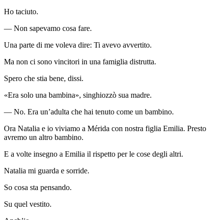
Ho taciuto.
— Non sapevamo cosa fare.
Una parte di me voleva dire: Ti avevo avvertito.
Ma non ci sono vincitori in una famiglia distrutta.
Spero che stia bene, dissi.
«Era solo una bambina», singhiozzò sua madre.
— No. Era un’adulta che hai tenuto come un bambino.
Ora Natalia e io viviamo a Mérida con nostra figlia Emilia. Presto
avremo un altro bambino.
E a volte insegno a Emilia il rispetto per le cose degli altri.
Natalia mi guarda e sorride.
So cosa sta pensando.
Su quel vestito.